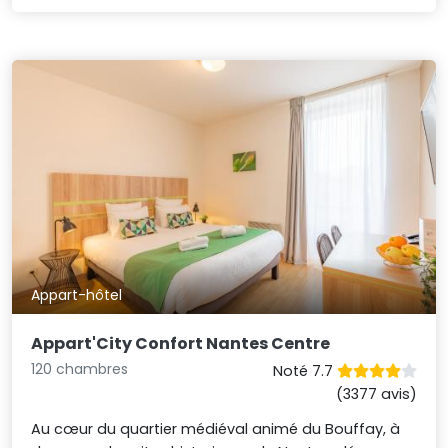
Appart-hôtel
Appart'City Confort Nantes Centre
120 chambres
Noté 7.7
(3377 avis)
Au cœur du quartier médiéval animé du Bouffay, à