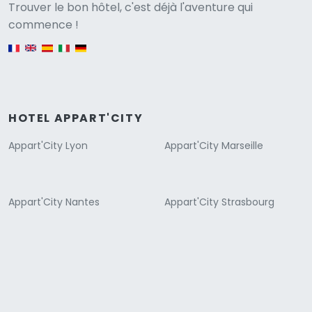
Versione
Trouver le bon hôtel, c'est déjà l'aventure qui
commence !
English version
HOTEL APPART'CITY
Appart'City Lyon
Appart'City Marseille
Appart'City Nantes
Appart'City Strasbourg