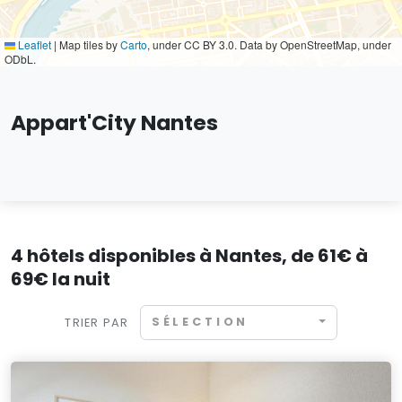
Leaflet
|
Map tiles by
Carto
, under CC BY 3.0. Data by OpenStreetMap, under
ODbL.
Appart'City Nantes
4 hôtels disponibles à Nantes, de 61€ à
69€ la nuit
SÉLECTION
TRIER PAR