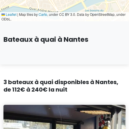
Leaflet
|
Map tiles by
Carto
, under CC BY 3.0. Data by OpenStreetMap, under
ODbL.
Bateaux à quai à Nantes
3 bateaux à quai disponibles à Nantes,
de 112€ à 240€ la nuit