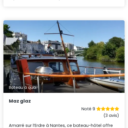
Bateau à quai
Maz glaz
Noté 9
(3 avis)
Amarré sur l’Erdre à Nantes, ce bateau-hôtel offre