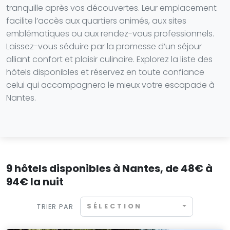
tranquille après vos découvertes. Leur emplacement
facilite l’accès aux quartiers animés, aux sites
emblématiques ou aux rendez-vous professionnels.
Laissez-vous séduire par la promesse d’un séjour
alliant confort et plaisir culinaire. Explorez la liste des
hôtels disponibles et réservez en toute confiance
celui qui accompagnera le mieux votre escapade à
Nantes.
9 hôtels disponibles à Nantes, de 48€ à
94€ la nuit
SÉLECTION
TRIER PAR