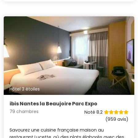
Hôtel 3 étoiles
ibis Nantes la Beaujoire Parc Expo
79 chambres
Noté 8.2
(959 avis)
Savourez une cuisine française maison au
restaurant Lucette, où des plats élaborés avec des