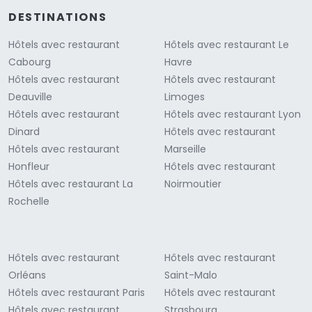
DESTINATIONS
Hôtels avec restaurant
Hôtels avec restaurant Le
Cabourg
Havre
Hôtels avec restaurant
Hôtels avec restaurant
Deauville
Limoges
Hôtels avec restaurant
Hôtels avec restaurant Lyon
Dinard
Hôtels avec restaurant
Hôtels avec restaurant
Marseille
Honfleur
Hôtels avec restaurant
Hôtels avec restaurant La
Noirmoutier
Rochelle
Hôtels avec restaurant
Hôtels avec restaurant
Orléans
Saint-Malo
Hôtels avec restaurant Paris
Hôtels avec restaurant
Hôtels avec restaurant
Strasbourg