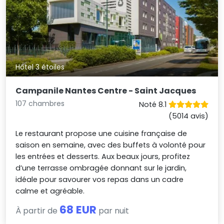
Hôtel 3 étoiles
Campanile Nantes Centre - Saint Jacques
107 chambres
Noté 8.1
(5014 avis)
Le restaurant propose une cuisine française de
saison en semaine, avec des buffets à volonté pour
les entrées et desserts. Aux beaux jours, profitez
d’une terrasse ombragée donnant sur le jardin,
idéale pour savourer vos repas dans un cadre
calme et agréable.
68 EUR
À partir de
par nuit