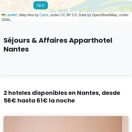
56 €
Leaflet
|
Map tiles by
Carto
, under CC BY 3.0. Data by OpenStreetMap, under
ODbL.
Séjours & Affaires Apparthotel
Nantes
2 hoteles disponibles en Nantes, desde
56€ hasta 61€ la noche