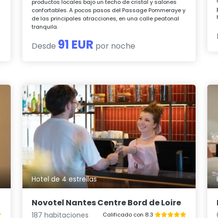
productos locales bajo un techo de cristal y salones
confortables. A pocos pasos del Passage Pommeraye y
de las principales atracciones, en una calle peatonal
tranquila.
91 EUR
Desde
por noche
Hotel de 4 estrellas
Novotel Nantes Centre Bord de Loire
187 habitaciones
Calificado con 8.3