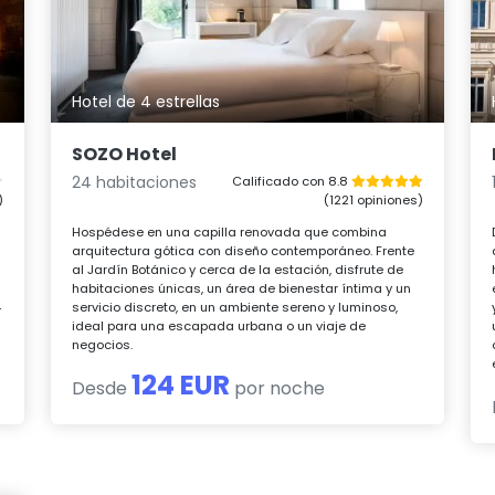
Hotel de 4 estrellas
SOZO Hotel
24 habitaciones
Calificado con 8.8
)
(1221 opiniones)
Hospédese en una capilla renovada que combina
arquitectura gótica con diseño contemporáneo. Frente
al Jardín Botánico y cerca de la estación, disfrute de
habitaciones únicas, un área de bienestar íntima y un
4
servicio discreto, en un ambiente sereno y luminoso,
ideal para una escapada urbana o un viaje de
negocios.
124 EUR
Desde
por noche