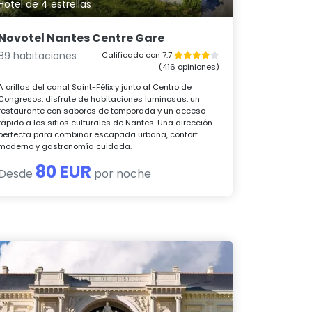
Hotel de 4 estrellas
Novotel Nantes Centre Gare
89 habitaciones
Calificado con 7.7
(416 opiniones)
A orillas del canal Saint-Félix y junto al Centro de
Congresos, disfrute de habitaciones luminosas, un
restaurante con sabores de temporada y un acceso
rápido a los sitios culturales de Nantes. Una dirección
perfecta para combinar escapada urbana, confort
moderno y gastronomía cuidada.
80 EUR
Desde
por noche