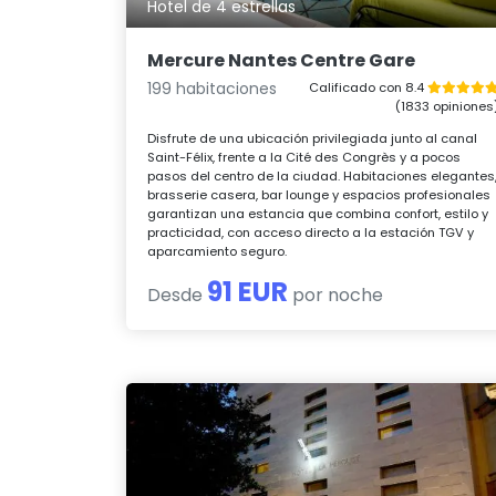
Hotel de 4 estrellas
Mercure Nantes Centre Gare
199 habitaciones
Calificado con 8.4
(1833 opiniones
Disfrute de una ubicación privilegiada junto al canal
Saint-Félix, frente a la Cité des Congrès y a pocos
pasos del centro de la ciudad. Habitaciones elegantes
brasserie casera, bar lounge y espacios profesionales
garantizan una estancia que combina confort, estilo y
practicidad, con acceso directo a la estación TGV y
aparcamiento seguro.
91 EUR
Desde
por noche