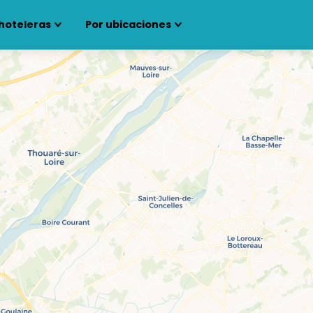
hoteleras
Por ubicaciones