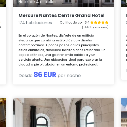
Hotel de 4 estrellas
Mercure Nantes Centre Grand Hotel
174 habitaciones
Calificado con 8.4
)
(1448 opiniones)
En el corazón de Nantes, disfrute de un edificio
elegante que combina estilo clásico y diseño
,
contemporáneo. A pocos pasos de los principales
sitios culturales, descubra habitaciones refinadas, un
espacio fitness, una gastronomía cuidada y un
servicio atento. Una ubicación ideal para explorar la
ciudad a pie o trabajar en un entorno profesional.
86 EUR
Desde
por noche