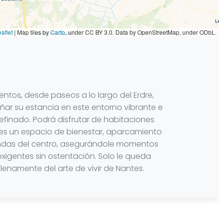
aflet
|
Map tiles by
Carto
, under CC BY 3.0. Data by OpenStreetMap, under ODbL.
entos, desde paseos a lo largo del Erdre,
ar su estancia en este entorno vibrante e
refinado. Podrá disfrutar de habitaciones
es un espacio de bienestar, aparcamiento
tiendas del centro, asegurándole momentos
xigentes sin ostentación. Solo le queda
plenamente del arte de vivir de Nantes.