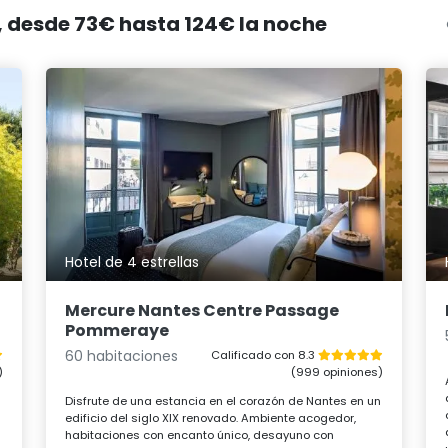
s, desde 73€ hasta 124€ la noche
Hotel de 4 estrellas
Mercure Nantes Centre Passage
Pommeraye
60 habitaciones
Calificado con 8.3
)
(999 opiniones)
Disfrute de una estancia en el corazón de Nantes en un
edificio del siglo XIX renovado. Ambiente acogedor,
habitaciones con encanto único, desayuno con