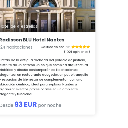
Hotel de 4 estrellas
Radisson BLU Hotel Nantes
124 habitaciones
Calificado con 8.6
(1021 opiniones)
Detrás de la antigua fachada del palacio de justicia,
disfrute de un entorno único que combina arquitectura
histórica y diseño contemporáneo. Habitaciones
elegantes, un restaurante acogedor, un patio tranquilo
y espacios de bienestar se complementan con una
ubicación céntrica, ideal para explorar Nantes u
organizar eventos profesionales en un ambiente
elegante y funcional.
93 EUR
Desde
por noche