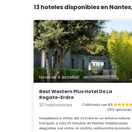
13 hoteles disponibles en Nante
Hotel de 4 estrellas
Best Western Plus Hotel De La
Regate-Erdre
30 habitaciones
Calificado con 8.5
(913 opiniones
Hospédese a orillas del río Erdre en un entorno natural
tranquilo, a solo 20 minutos de Nantes. Habitaciones
elegantes con vistas al castillo, restaurante asociado