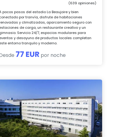
(639 opiniones)
A pocos pasos del estadio La Beaujoire y bien
conectado por tranvía, disfrute de habitaciones
renovadas y climatizadas, aparcamiento seguro con
estaciones de carga, un restaurante creativo y un
gimnasio. Servicio 24/7, espacios modulares para
eventos y desayuno de productos locales completan
este entorno tranquilo y moderno.
77 EUR
Desde
por noche