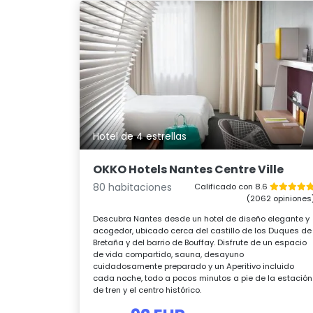
Hotel de 4 estrellas
OKKO Hotels Nantes Centre Ville
80 habitaciones
Calificado con 8.6
(2062 opiniones
Descubra Nantes desde un hotel de diseño elegante y
acogedor, ubicado cerca del castillo de los Duques de
Bretaña y del barrio de Bouffay. Disfrute de un espacio
de vida compartido, sauna, desayuno
cuidadosamente preparado y un Aperitivo incluido
cada noche, todo a pocos minutos a pie de la estación
de tren y el centro histórico.