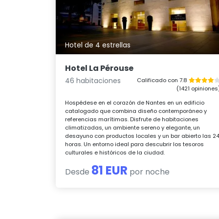
Hotel de 4 estrellas
Hotel La Pérouse
46 habitaciones
Calificado con 7.8
(1421 opiniones
Hospédese en el corazón de Nantes en un edificio
catalogado que combina diseño contemporáneo y
referencias marítimas. Disfrute de habitaciones
climatizadas, un ambiente sereno y elegante, un
desayuno con productos locales y un bar abierto las 2
horas. Un entorno ideal para descubrir los tesoros
culturales e históricos de la ciudad.
81 EUR
Desde
por noche