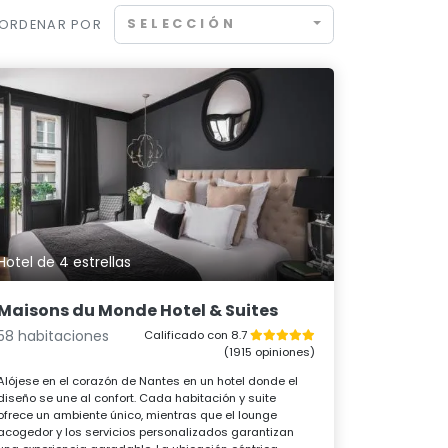
SELECCIÓN
ORDENAR POR
Hotel de 4 estrellas
Maisons du Monde Hotel & Suites
58 habitaciones
Calificado con 8.7
(1915 opiniones)
Alójese en el corazón de Nantes en un hotel donde el
diseño se une al confort. Cada habitación y suite
ofrece un ambiente único, mientras que el lounge
acogedor y los servicios personalizados garantizan