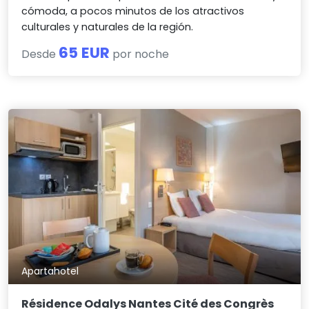
cómoda, a pocos minutos de los atractivos
culturales y naturales de la región.
65 EUR
Desde
por noche
Apartahotel
Résidence Odalys Nantes Cité des Congrès