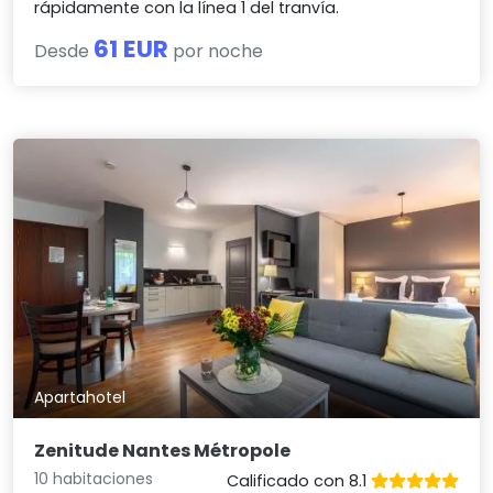
rápidamente con la línea 1 del tranvía.
61 EUR
Desde
por noche
Apartahotel
Zenitude Nantes Métropole
10 habitaciones
Calificado con 8.1