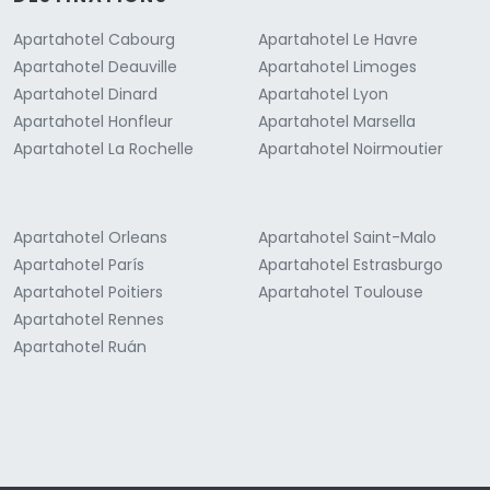
Apartahotel Cabourg
Apartahotel Le Havre
Apartahotel Deauville
Apartahotel Limoges
Apartahotel Dinard
Apartahotel Lyon
Apartahotel Honfleur
Apartahotel Marsella
Apartahotel La Rochelle
Apartahotel Noirmoutier
Apartahotel Orleans
Apartahotel Saint-Malo
Apartahotel París
Apartahotel Estrasburgo
Apartahotel Poitiers
Apartahotel Toulouse
Apartahotel Rennes
Apartahotel Ruán