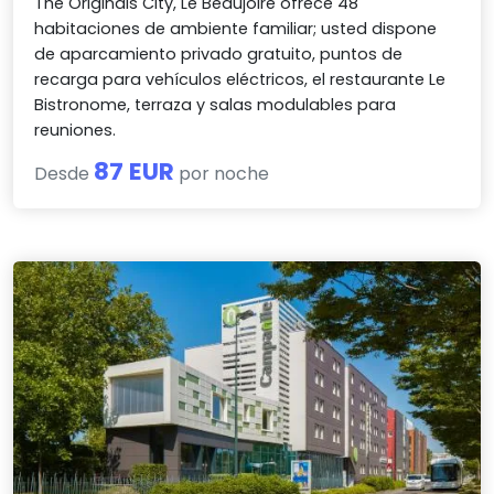
The Originals City, Le Beaujoire ofrece 48
habitaciones de ambiente familiar; usted dispone
de aparcamiento privado gratuito, puntos de
recarga para vehículos eléctricos, el restaurante Le
Bistronome, terraza y salas modulables para
reuniones.
87 EUR
Desde
por noche