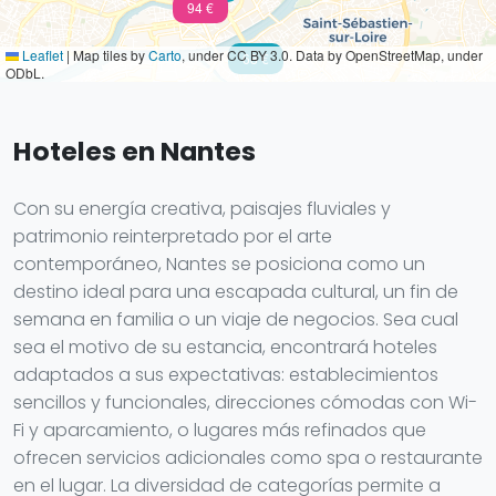
94 €
Leaflet
|
Map tiles by
Carto
, under CC BY 3.0. Data by OpenStreetMap, under
68 €
ODbL.
Hoteles en Nantes
Con su energía creativa, paisajes fluviales y
patrimonio reinterpretado por el arte
contemporáneo, Nantes se posiciona como un
destino ideal para una escapada cultural, un fin de
semana en familia o un viaje de negocios. Sea cual
sea el motivo de su estancia, encontrará hoteles
adaptados a sus expectativas: establecimientos
sencillos y funcionales, direcciones cómodas con Wi-
Fi y aparcamiento, o lugares más refinados que
ofrecen servicios adicionales como spa o restaurante
en el lugar. La diversidad de categorías permite a