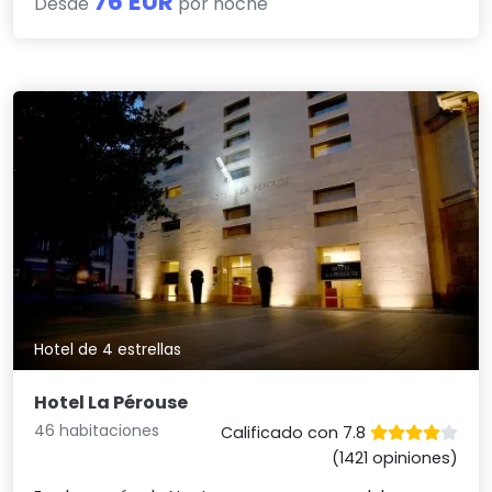
76 EUR
Desde
por noche
Hotel de 4 estrellas
Hotel La Pérouse
46 habitaciones
Calificado con 7.8
(1421 opiniones)