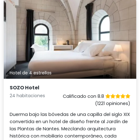
Hotel de 4 estrellas
SOZO Hotel
24 habitaciones
Calificado con 8.8
(1221 opiniones)
Duerma bajo las bóvedas de una capilla del siglo XIX
convertida en un hotel de diseño frente al Jardín de
las Plantas de Nantes. Mezclando arquitectura
histórica con mobiliario contemporáneo, cada