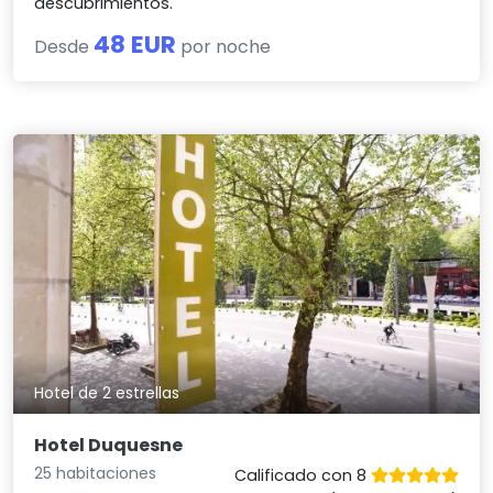
descubrimientos.
48 EUR
Desde
por noche
Hotel de 2 estrellas
Hotel Duquesne
25 habitaciones
Calificado con 8