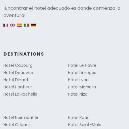
Versione
¡Encontrar el hotel adecuado es donde comienza la
aventura!
English version
DESTINATIONS
Hotel Cabourg
Hotel Le Havre
Hotel Deauville
Hotel Limoges
Hotel Dinard
Hotel Lyon
Hotel Honfleur
Hotel Marsella
Hotel La Rochelle
Hotel Niza
Hotel Noirmoutier
Hotel Ruán
Hotel Orleans
Hotel Saint-Malo