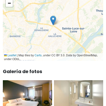
−
Leaflet
|
Map tiles by
Carto
, under CC BY 3.0. Data by OpenStreetMap,
under ODbL.
Galería de fotos