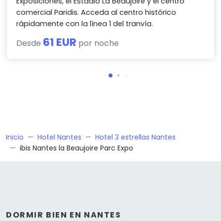
Exposiciones, el Estadio La Beaujoire y el centro
comercial Paridis. Acceda al centro histórico
rápidamente con la línea 1 del tranvía.
61 EUR
Desde
por noche
Inicio
Hotel Nantes
Hotel 3 estrellas Nantes
ibis Nantes la Beaujoire Parc Expo
DORMIR BIEN EN NANTES