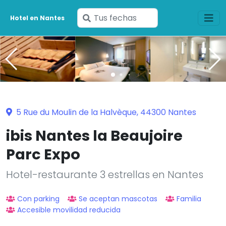
Ingresa
Hotel en Nantes
tus
fechas
5 Rue du Moulin de la Halvèque, 44300 Nantes
ibis Nantes la Beaujoire
Parc Expo
Hotel-restaurante 3 estrellas en Nantes
Con parking
Se aceptan mascotas
Familia
Accesible movilidad reducida