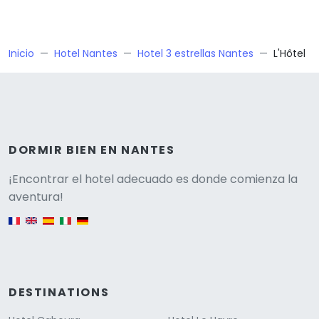
Inicio
Hotel Nantes
Hotel 3 estrellas Nantes
L'Hôtel
DORMIR BIEN EN NANTES
Versione
¡Encontrar el hotel adecuado es donde comienza la
aventura!
English version
DESTINATIONS