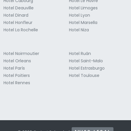
Hotel Cabourg
Hotel Le Havre
Hotel Deauville
Hotel Limoges
Hotel Dinard
Hotel Lyon
Hotel Honfleur
Hotel Marsella
Hotel La Rochelle
Hotel Niza
Hotel Noirmoutier
Hotel Ruán
Hotel Orleans
Hotel Saint-Malo
Hotel París
Hotel Estrasburgo
Hotel Poitiers
Hotel Toulouse
Hotel Rennes