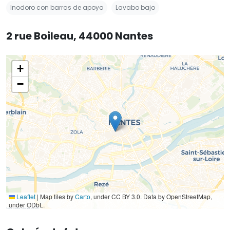
Inodoro con barras de apoyo
Lavabo bajo
2 rue Boileau, 44000 Nantes
+
−
Leaflet
|
Map tiles by
Carto
, under CC BY 3.0. Data by OpenStreetMap,
under ODbL.