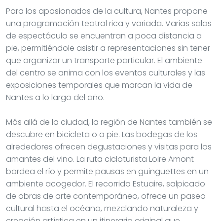
Para los apasionados de la cultura, Nantes propone
una programación teatral rica y variada. Varias salas
de espectáculo se encuentran a poca distancia a
pie, permitiéndole asistir a representaciones sin tener
que organizar un transporte particular. El ambiente
del centro se anima con los eventos culturales y las
exposiciones temporales que marcan la vida de
Nantes a lo largo del año.
Más allá de la ciudad, la región de Nantes también se
descubre en bicicleta o a pie. Las bodegas de los
alrededores ofrecen degustaciones y visitas para los
amantes del vino. La ruta cicloturista Loire Amont
bordea el río y permite pausas en guinguettes en un
ambiente acogedor. El recorrido Estuaire, salpicado
de obras de arte contemporáneo, ofrece un paseo
cultural hasta el océano, mezclando naturaleza y
creación artística en un itinerario original que