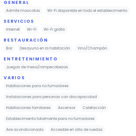
GENERAL
Admite mascotas
Wi-Fi disponible en todo el establecimiento
SERVICIOS
Internet
Wi-Fi
Wi-Fi gratis
RESTAURACIÓN
Bar
Desayuno en la habitación
Vino/Champán
ENTRETENIMIENTO
Juegos de mesa/rompecabezas
VARIOS
Habitaciones para no fumadores
Instalaciones para personas con discapacidad
Habitaciones familiares
Ascensor
Calefacción
Establecimiento totalmente para no fumadores
Aire acondicionado
Accesible en silla de ruedas