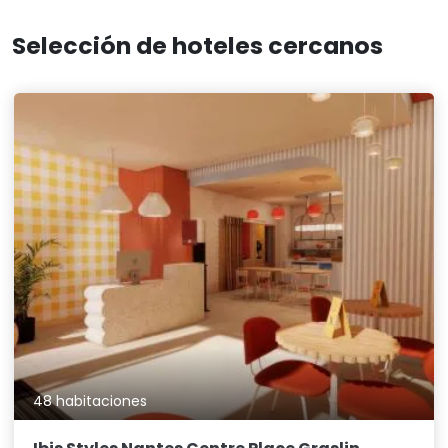
Selección de hoteles cercanos
48 habitaciones