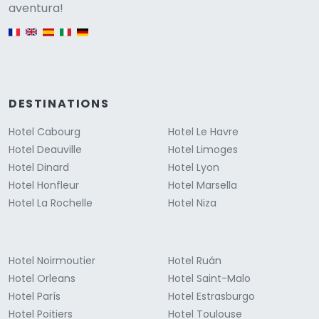
Versione
aventura!
English version
DESTINATIONS
Hotel Cabourg
Hotel Le Havre
Hotel Deauville
Hotel Limoges
Hotel Dinard
Hotel Lyon
Hotel Honfleur
Hotel Marsella
Hotel La Rochelle
Hotel Niza
Hotel Noirmoutier
Hotel Ruán
Hotel Orleans
Hotel Saint-Malo
Hotel París
Hotel Estrasburgo
Hotel Poitiers
Hotel Toulouse