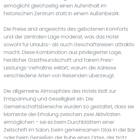
ermöglicht gleichzeitig einen Aufenthalt im
historischen Zentrum statt in einem Außenbezirk.
Die Preise sind angesichts des gebotenen Komforts
und der zentralen Lage moderat, was das Hotel
sowohl für Urlaubs- als auch Geschäftsreisen attraktiv
macht. Diese Kombination aus privilegierter Lage,
herzlicher Gastfreundschaft und fairem Preis-
Leistungs-Verhältnis erklärt, warum die Adresse
verschiedene Arten von Reisenden überzeugt.
Die allgemeine Atmosphäre des Hotels lädt zur
Entspannung und Geselligkeit ein. Die
Gemeinschaftsbereiche wurden so gestaltet, dass sie
Momente der Erholung zwischen zwei Aktivitäten
ermöglichen – sei es beim Durchblättern einer
Zeitschrift im Salon, beim gemeinsamen Glas in der Bar
oder beim Genießen der Ruhe eines Ortes, der trotz