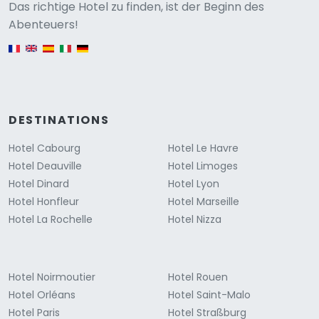
Versione
Das richtige Hotel zu finden, ist der Beginn des
Abenteuers!
English version
DESTINATIONS
Hotel Cabourg
Hotel Le Havre
Hotel Deauville
Hotel Limoges
Hotel Dinard
Hotel Lyon
Hotel Honfleur
Hotel Marseille
Hotel La Rochelle
Hotel Nizza
Hotel Noirmoutier
Hotel Rouen
Hotel Orléans
Hotel Saint-Malo
Hotel Paris
Hotel Straßburg