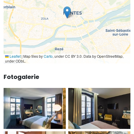
Leaflet
|
Map tiles by
Carto
, under CC BY 3.0. Data by OpenStreetMap,
under ODbL.
Fotogalerie