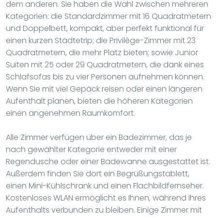
dem anderen. Sie haben die Wahl zwischen mehreren
Kategorien: die Standardzimmer mit 16 Quadratmetern
und Doppelbett, kompakt, aber perfekt funktional für
einen kurzen Städtetrip; die Privilège-Zimmer mit 23
Quadratmetern, die mehr Platz bieten; sowie Junior
Suiten mit 25 oder 29 Quadratmetern, die dank eines
Schlafsofas bis zu vier Personen aufnehmen können.
Wenn Sie mit viel Gepäck reisen oder einen längeren
Aufenthalt planen, bieten die höheren Kategorien
einen angenehmen Raumkomfort.
Alle Zimmer verfügen über ein Badezimmer, das je
nach gewählter Kategorie entweder mit einer
Regendusche oder einer Badewanne ausgestattet ist.
Außerdem finden Sie dort ein Begrüßungstablett,
einen Mini-Kühlschrank und einen Flachbildfernseher.
Kostenloses WLAN ermöglicht es Ihnen, während Ihres
Aufenthalts verbunden zu bleiben. Einige Zimmer mit