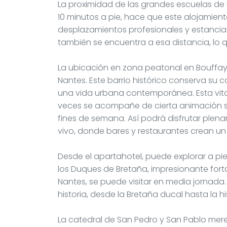
La proximidad de las grandes escuelas de 
10 minutos a pie, hace que este alojami
desplazamientos profesionales y estancias e
también se encuentra a esa distancia, lo q
La ubicación en zona peatonal en Bouffay 
Nantes. Este barrio histórico conserva su c
una vida urbana contemporánea. Esta vita
veces se acompañe de cierta animación so
fines de semana. Así podrá disfrutar plen
vivo, donde bares y restaurantes crean u
Desde el apartahotel, puede explorar a pie 
los Duques de Bretaña, impresionante fort
Nantes, se puede visitar en media jornada. L
historia, desde la Bretaña ducal hasta la hi
La catedral de San Pedro y San Pablo mere