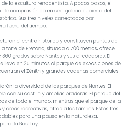
 de la escultura renacentista. A pocos pasos, el
 de compras única en una galería cubierta del
tórico. Sus tres niveles conectados por
a fuera del tiempo.
ucturan el centro histórico y constituyen puntos de
a torre de Bretaña, situada a 700 metros, ofrece
e 360 grados sobre Nantes y sus alrededores. El
, le lleva en 25 minutos al parque de exposiciones de
encuentran el Zénith y grandes cadenas comerciales.
arán la diversidad de los parques de Nantes. El
e con su castillo y amplias praderas. El parque del
cos de todo el mundo, mientras que el parque de la
y áreas recreativas, atrae a las familias. Estos tres
adables para una pausa en la naturaleza,
 parada Bouffay.