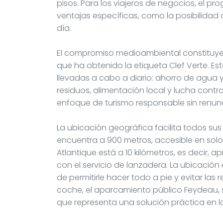
pisos. Para los viajeros de negocios, el p
ventajas específicas, como la posibilidad 
día.
El compromiso medioambiental constituye
que ha obtenido la etiqueta Clef Verte. E
llevadas a cabo a diario: ahorro de agua y 
residuos, alimentación local y lucha contra 
enfoque de turismo responsable sin renunci
La ubicación geográfica facilita todos su
encuentra a 900 metros, accesible en solo
Atlantique está a 10 kilómetros, es decir
con el servicio de lanzadera. La ubicació
de permitirle hacer todo a pie y evitar las r
coche, el aparcamiento público Feydeau, s
que representa una solución práctica en l