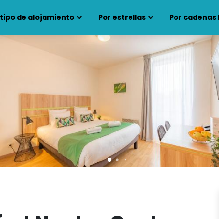
 tipo de alojamiento
Por estrellas
Por cadenas 