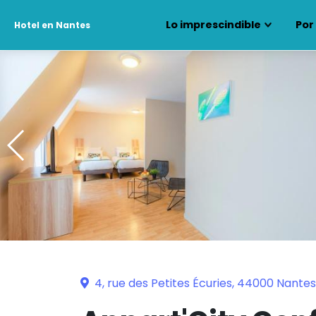
Lo imprescindible
Por
Hotel en Nantes
4, rue des Petites Écuries, 44000 Nantes