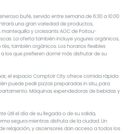
neroso bufé, servido entre semana de 6:30 a 10:00
contrará una gran variedad de productos,
 mantequilla y croissants AOC de Poitou-
escas. La oferta también incluye yogures orgánicos,
tés, también orgánicos. Los horarios flexibles
los que prefieren dormir más disfrutar de su
r, el espacio Comptoir City ofrece comida rápida
ién puede pedir pizzas preparadas in situ, para
o apartamento. Máquinas expendedoras de bebidas y
e útil el día de su llegada o de su salida,
orma segura mientras disfruta de la ciudad. Un
de relajación, y ascensores dan acceso a todos los