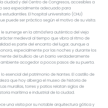
la ciudad y del Centro de Congresos, accesibles a
ento sea especialmente adecuado para
studiantiles. El hospital universitario (CHU)
ue puede ser práctico según el motivo de su visita.
le sumerge en la atmósfera auténtica del viejo
arácter medieval al tiempo que vibra al ritmo de
lidad es parte del encanto del lugar, aunque a
nora, especialmente por las noches y durante los
amente del bullicio de un barrio verdaderamente
n ambiente acogedor a pocos pasos de su puerta.
lo esencial del patrimonio de Nantes. El castillo de
aleza que hoy alberga el museo de historia de
as murallas, torres y patios relatan siglos de
storia marítima e industrial de la ciudad.
ce una visita por su notable arquitectura gótica y