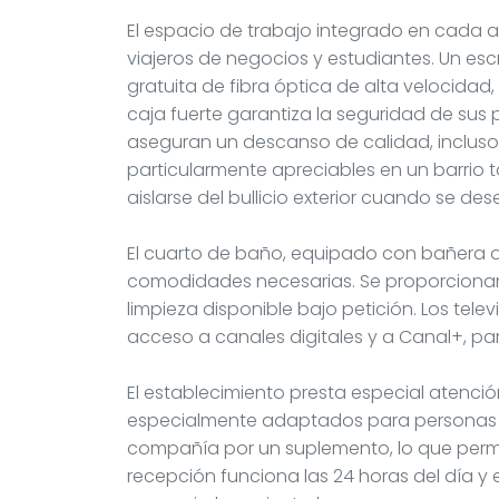
El espacio de trabajo integrado en cada a
viajeros de negocios y estudiantes. Un esc
gratuita de fibra óptica de alta velocidad,
caja fuerte garantiza la seguridad de sus
aseguran un descanso de calidad, incluso d
particularmente apreciables en un barrio
aislarse del bullicio exterior cuando se de
El cuarto de baño, equipado con bañera o
comodidades necesarias. Se proporcionan 
limpieza disponible bajo petición. Los tel
acceso a canales digitales y a Canal+, pa
El establecimiento presta especial atenció
especialmente adaptados para personas 
compañía por un suplemento, lo que permi
recepción funciona las 24 horas del día y e