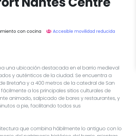
fort Nantes Centre
amiento con cocina
Accesible movilidad reducida
a una ubicación destacada en el barrio medieval
ados y auténticos de la ciudad. Se encuentra a
 de Bretaña y a 400 metros de la catedral de San
ácilmente a los principales sitios culturales de
nte animado, salpicado de bares y restaurantes, y
nutos a pie, facilitando todos sus
quitectura que combina hábilmente lo antiguo con lo