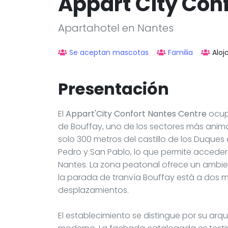
Appart'City Con
Apartahotel en Nantes
Se aceptan mascotas
Familia
Aloj
Presentación
El
Appart'City Confort Nantes Centre
ocup
de Bouffay, uno de los sectores más anim
solo 300 metros del castillo de los Duques
Pedro y San Pablo, lo que permite acceder f
Nantes. La zona peatonal ofrece un ambie
la parada de tranvía Bouffay está a dos mi
desplazamientos.
El establecimiento se distingue por su ar