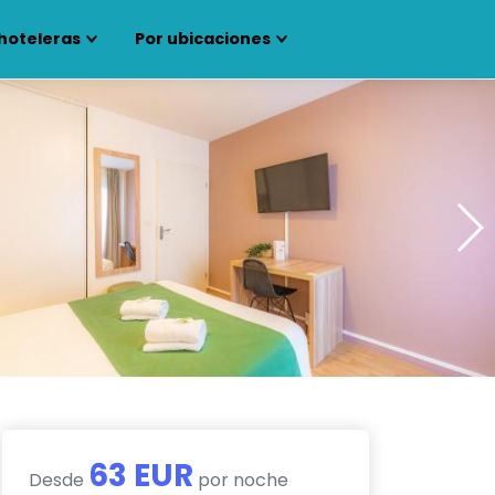
hoteleras
Por ubicaciones
63 EUR
Desde
por noche