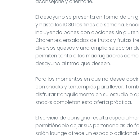
aconsejarle y orientarle.
El desayuno se presenta en forma de un ge
y hasta las 10:30 los fines de semana. En
incluyendo panes con opciones sin gluten,
Charentes, ensaladas de frutas y frutas fr
diversos quesos y una amplia selección de 
permiten tanto a los madrugadores como a 
desayuno al ritmo que deseen.
Para los momentos en que no desee cocina
con snacks y tentempiés para llevar. Tamb
disfrutar tranquilamente en su estudio 
snacks completan esta oferta práctica.
El servicio de consigna resulta especialment
permitiéndole dejar sus pertenencias de f
salón lounge ofrece un espacio adicional 