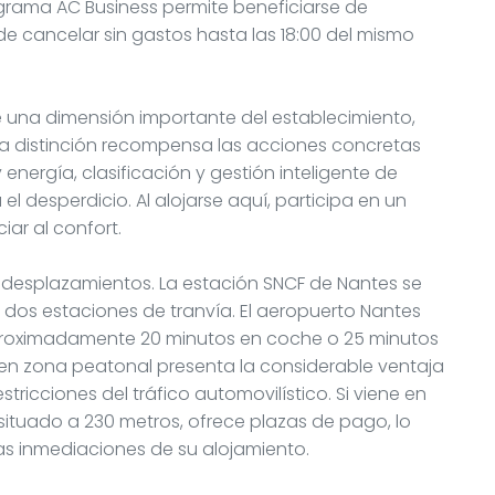
rograma AC Business permite beneficiarse de
de cancelar sin gastos hasta las 18:00 del mismo
 una dimensión importante del establecimiento,
sta distinción recompensa las acciones concretas
energía, clasificación y gestión inteligente de
el desperdicio. Al alojarse aquí, participa en un
ar al confort.
s desplazamientos. La estación SNCF de Nantes se
 dos estaciones de tranvía. El aeropuerto Nantes
, aproximadamente 20 minutos en coche o 25 minutos
n en zona peatonal presenta la considerable ventaja
estricciones del tráfico automovilístico. Si viene en
ituado a 230 metros, ofrece plazas de pago, lo
as inmediaciones de su alojamiento.