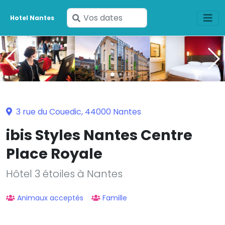
Saisissez
Hotel Nantes
vos
dates
3 rue du Couedic, 44000 Nantes
ibis Styles Nantes Centre
Place Royale
Hôtel 3 étoiles à Nantes
Animaux acceptés
Famille