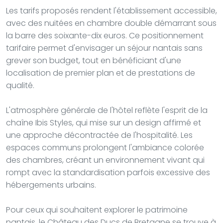
Les tarifs proposés rendent l'établissement accessible,
avec des nuitées en chambre double démarrant sous
la barre des soixante-dix euros. Ce positionnement
tarifaire permet d'envisager un séjour nantais sans
grever son budget, tout en bénéficiant d'une
localisation de premier plan et de prestations de
qualité.
L'atmosphère générale de l'hôtel reflète l'esprit de la
chaîne Ibis Styles, qui mise sur un design affirmé et
une approche décontractée de l'hospitalité. Les
espaces communs prolongent l'ambiance colorée
des chambres, créant un environnement vivant qui
rompt avec la standardisation parfois excessive des
hébergements urbains.
Pour ceux qui souhaitent explorer le patrimoine
nantais, le Château des Ducs de Bretagne se trouve à