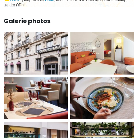
under ODbL.
Galerie photos