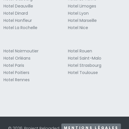
Hotel Deauville
Hotel Limoges
Hotel Dinard
Hotel Lyon
Hotel Honfleur
Hotel Marseille
Hotel La Rochelle
Hotel Nice
Hotel Noirmoutier
Hotel Rouen
Hotel Orléans
Hotel Saint-Malo
Hotel Paris
Hotel Strasbourg
Hotel Poitiers
Hotel Toulouse
Hotel Rennes
MENTIONS LÉGALES
© 2026, Project Reloaded.