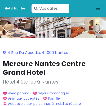
Saisissez
Hotel Nantes
vos
dates
4 Rue Du Couedic, 44000 Nantes
Mercure Nantes Centre
Grand Hotel
Hôtel 4 étoiles à Nantes
Avec parking
Séjour romantique
Animaux acceptés
Famille
Accessible aux personnes à mobilité réduite