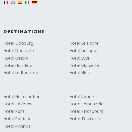
English version
DESTINATIONS
Hotel Cabourg
Hotel Le Havre
Hotel Deauville
Hotel Limoges
Hotel Dinard
Hotel Lyon
Hotel Honfleur
Hotel Marseille
Hotel La Rochelle
Hotel Nice
Hotel Noirmoutier
Hotel Rouen
Hotel Orléans
Hotel Saint-Malo
Hotel Paris
Hotel Strasbourg
Hotel Poitiers
Hotel Toulouse
Hotel Rennes