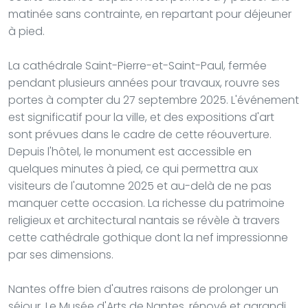
matinée sans contrainte, en repartant pour déjeuner
à pied.
La cathédrale Saint-Pierre-et-Saint-Paul, fermée
pendant plusieurs années pour travaux, rouvre ses
portes à compter du 27 septembre 2025. L'événement
est significatif pour la ville, et des expositions d'art
sont prévues dans le cadre de cette réouverture.
Depuis l'hôtel, le monument est accessible en
quelques minutes à pied, ce qui permettra aux
visiteurs de l'automne 2025 et au-delà de ne pas
manquer cette occasion. La richesse du patrimoine
religieux et architectural nantais se révèle à travers
cette cathédrale gothique dont la nef impressionne
par ses dimensions.
Nantes offre bien d'autres raisons de prolonger un
séjour. Le Musée d'Arts de Nantes, rénové et agrandi,