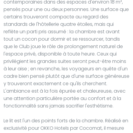
contemporaines dans des espaces d'environ 18 m²,
pensés pour une ou deux personnes. Une surface que
certains trouveront compacte au regard des
standards de l'hôtellerie quatre étoiles, mais qui
reflète un parti pris assumé : la chambre est avant
tout un cocon pour dormir et se ressourcer, tandis
que le Club joue le rôle de prolongement naturel de
l'espace privé, disponible à toute heure. Ceux qui
privilégient les grandes suites seront peut-être moins
à leur aise ; en revanche, les voyageurs en quête d'un
cadre bien pensé plutôt que d'une surface généreuse
y trouveront exactement ce qu'ils cherchent.
L'ambiance est à la fois épurée et chaleureuse, avec
une attention particulière portée au confort et à la
fonctionnalité sans jamais sacrifier l'esthétisme.
Le lit est l'un des points forts de la chambre. Réalisé en
exclusivité pour OKKO Hotels par Cocomat, il mesure