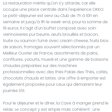
La restauration mérite qu'on s'y attarde, car elle
occupe une place centrale dans l'expérience OKKO.
Le petit-déjeuner est servi au Club de 7h à 10h en
semaine et jusqu'à 11h le week-end, pour la somme de
19 euros. Il s'agit d'un buffet composé avec soin :
viennoiseries pur beurre, œufs brouillés et bacon,
truite ou saumon fumé avec cream cheese, fruits bios
de saison, fromages souvent sélectionnés par un
Meilleur Ouvrier de France, assortiments de pains,
confitures, yaourts, muesli et une gamme de boissons
chaudes préparées sur des machines
professionnelles avec des thés Palais des Thés, cafés,
chocolats chauds et lattes. Une offre à emporter est
également proposée pour ceux qui démarrent leur
journée tôt.
Pour le déjeuner et le dîner, la Cave à manger prend le
relais. Le concept y est simple mais cohérent : une