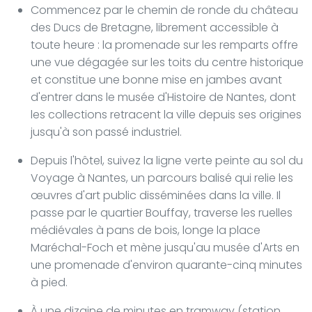
Commencez par le chemin de ronde du château
des Ducs de Bretagne, librement accessible à
toute heure : la promenade sur les remparts offre
une vue dégagée sur les toits du centre historique
et constitue une bonne mise en jambes avant
d'entrer dans le musée d'Histoire de Nantes, dont
les collections retracent la ville depuis ses origines
jusqu'à son passé industriel.
Depuis l'hôtel, suivez la ligne verte peinte au sol du
Voyage à Nantes, un parcours balisé qui relie les
œuvres d'art public disséminées dans la ville. Il
passe par le quartier Bouffay, traverse les ruelles
médiévales à pans de bois, longe la place
Maréchal-Foch et mène jusqu'au musée d'Arts en
une promenade d'environ quarante-cinq minutes
à pied.
À une dizaine de minutes en tramway (station