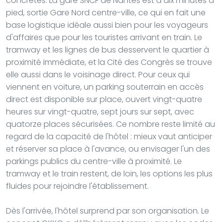
concrètes. La gare SNCF de Nantes est à dix minutes à
pied, sortie Gare Nord centre-ville, ce qui en fait une
base logistique idéale aussi bien pour les voyageurs
d'affaires que pour les touristes arrivant en train. Le
tramway et les lignes de bus desservent le quartier à
proximité immédiate, et la Cité des Congrès se trouve
elle aussi dans le voisinage direct. Pour ceux qui
viennent en voiture, un parking souterrain en accès
direct est disponible sur place, ouvert vingt-quatre
heures sur vingt-quatre, sept jours sur sept, avec
quatorze places sécurisées. Ce nombre reste limité au
regard de la capacité de l'hôtel : mieux vaut anticiper
et réserver sa place à l'avance, ou envisager l'un des
parkings publics du centre-ville à proximité. Le
tramway et le train restent, de loin, les options les plus
fluides pour rejoindre l'établissement.
Dès l'arrivée, l'hôtel surprend par son organisation. Le