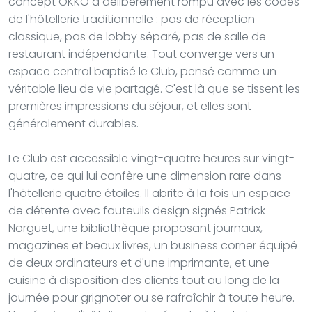
concept OKKO a délibérément rompu avec les codes
de l'hôtellerie traditionnelle : pas de réception
classique, pas de lobby séparé, pas de salle de
restaurant indépendante. Tout converge vers un
espace central baptisé le Club, pensé comme un
véritable lieu de vie partagé. C'est là que se tissent les
premières impressions du séjour, et elles sont
généralement durables.
Le Club est accessible vingt-quatre heures sur vingt-
quatre, ce qui lui confère une dimension rare dans
l'hôtellerie quatre étoiles. Il abrite à la fois un espace
de détente avec fauteuils design signés Patrick
Norguet, une bibliothèque proposant journaux,
magazines et beaux livres, un business corner équipé
de deux ordinateurs et d'une imprimante, et une
cuisine à disposition des clients tout au long de la
journée pour grignoter ou se rafraîchir à toute heure.