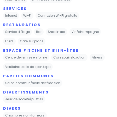
SERVICES
Internet
Wi-Fi
Connexion Wi-Fi gratuite
RESTAURATION
Service d'étage
Bar
Snack-bar
Vin/champagne
Fruits
Café sur place
ESPACE PISCINE ET BIEN-ÊTRE
Centre de remise en forme
Coin spa/relaxation
Fitness
Vestiaires salle de sport/spa
PARTIES COMMUNES
Salon commun/salle de télévision
DIVERTISSEMENTS
Jeux de société/puzzles
DIVERS
Chambres non-fumeurs