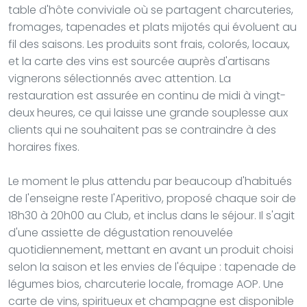
table d'hôte conviviale où se partagent charcuteries,
fromages, tapenades et plats mijotés qui évoluent au
fil des saisons. Les produits sont frais, colorés, locaux,
et la carte des vins est sourcée auprès d'artisans
vignerons sélectionnés avec attention. La
restauration est assurée en continu de midi à vingt-
deux heures, ce qui laisse une grande souplesse aux
clients qui ne souhaitent pas se contraindre à des
horaires fixes.
Le moment le plus attendu par beaucoup d'habitués
de l'enseigne reste l'Aperitivo, proposé chaque soir de
18h30 à 20h00 au Club, et inclus dans le séjour. Il s'agit
d'une assiette de dégustation renouvelée
quotidiennement, mettant en avant un produit choisi
selon la saison et les envies de l'équipe : tapenade de
légumes bios, charcuterie locale, fromage AOP. Une
carte de vins, spiritueux et champagne est disponible