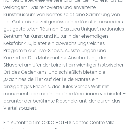
Nantes bietet viele weitere Gründe, den Aufenthalt zu
verlängern. Das renovierte und erweiterte
Kunstmuseum von Nantes zeigt eine Sammlung von
der Gotik bis zur zeitgenössischen Kunst in besonders
gut gestalteten Räumen. Das „Lieu Unique“, nationales
Zentrum für Kunst und Kultur in der ehemaligen
Keksfabrik LU, bietet ein abwechslungsreiches
Programm aus Live-Shows, Ausstellungen und
Konzerten. Das Mahnmal zur Abschaffung der
Sklaverei am Ufer der Loire ist ein wichtiger historischer
Ort des Gedenkens. Und schließlich bieten die
„Machines de l’Île“ auf der Île de Nantes ein
einzigartiges Erlebnis, das Jules Vernes Welt mit
monumentalen mechanischen Kreationen verbindet –
darunter der berühmte Riesenelefant, der durch das
Viertel spaziert.
Ein Aufenthalt im OKKO HOTELS Nantes Centre Ville