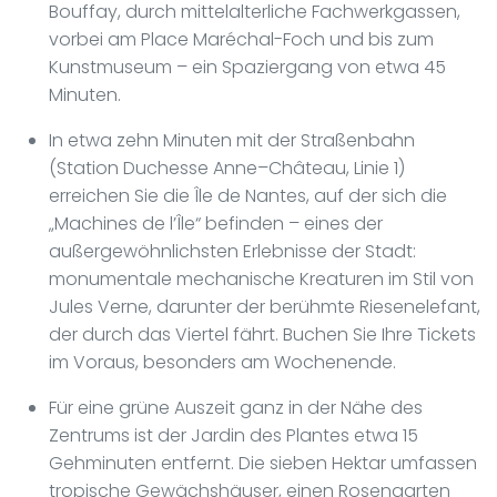
Bouffay, durch mittelalterliche Fachwerkgassen,
vorbei am Place Maréchal-Foch und bis zum
Kunstmuseum – ein Spaziergang von etwa 45
Minuten.
In etwa zehn Minuten mit der Straßenbahn
(Station Duchesse Anne–Château, Linie 1)
erreichen Sie die Île de Nantes, auf der sich die
„Machines de l’Île“ befinden – eines der
außergewöhnlichsten Erlebnisse der Stadt:
monumentale mechanische Kreaturen im Stil von
Jules Verne, darunter der berühmte Riesenelefant,
der durch das Viertel fährt. Buchen Sie Ihre Tickets
im Voraus, besonders am Wochenende.
Für eine grüne Auszeit ganz in der Nähe des
Zentrums ist der Jardin des Plantes etwa 15
Gehminuten entfernt. Die sieben Hektar umfassen
tropische Gewächshäuser, einen Rosengarten