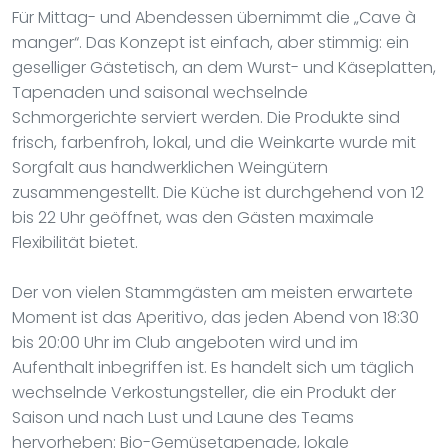
Für Mittag- und Abendessen übernimmt die „Cave à
manger“. Das Konzept ist einfach, aber stimmig: ein
geselliger Gästetisch, an dem Wurst- und Käseplatten,
Tapenaden und saisonal wechselnde
Schmorgerichte serviert werden. Die Produkte sind
frisch, farbenfroh, lokal, und die Weinkarte wurde mit
Sorgfalt aus handwerklichen Weingütern
zusammengestellt. Die Küche ist durchgehend von 12
bis 22 Uhr geöffnet, was den Gästen maximale
Flexibilität bietet.
Der von vielen Stammgästen am meisten erwartete
Moment ist das Aperitivo, das jeden Abend von 18:30
bis 20:00 Uhr im Club angeboten wird und im
Aufenthalt inbegriffen ist. Es handelt sich um täglich
wechselnde Verkostungsteller, die ein Produkt der
Saison und nach Lust und Laune des Teams
hervorheben: Bio-Gemüsetapenade, lokale