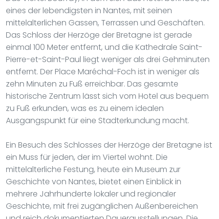
eines der lebendigsten in Nantes, mit seinen
mittelalterlichen Gassen, Terrassen und Geschäften.
Das Schloss der Herzöge der Bretagne ist gerade
einmal 100 Meter entfernt, und die Kathedrale Saint-
Pierre-et-Saint-Paul liegt weniger als drei Gehminuten
entfernt. Der Place Maréchal-Foch ist in weniger als
zehn Minuten zu Fuß erreichbar. Das gesamte
historische Zentrum lässt sich vom Hotel aus bequem
zu Fuß erkunden, was es zu einem idealen
Ausgangspunkt für eine Stadterkundung macht.
Ein Besuch des Schlosses der Herzöge der Bretagne ist
ein Muss für jeden, der im Viertel wohnt. Die
mittelalterliche Festung, heute ein Museum zur
Geschichte von Nantes, bietet einen Einblick in
mehrere Jahrhunderte lokaler und regionaler
Geschichte, mit frei zugänglichen Außenbereichen
und reich dokumentierten Dauerausstellungen. Die