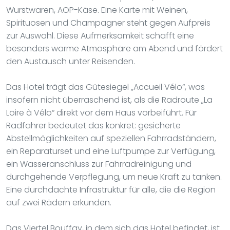
Wurstwaren, AOP-Käse. Eine Karte mit Weinen,
Spirituosen und Champagner steht gegen Aufpreis
zur Auswahl. Diese Aufmerksamkeit schafft eine
besonders warme Atmosphäre am Abend und fördert
den Austausch unter Reisenden.
Das Hotel trägt das Gütesiegel „Accueil Vélo“, was
insofern nicht überraschend ist, als die Radroute „La
Loire à Vélo“ direkt vor dem Haus vorbeiführt. Für
Radfahrer bedeutet das konkret: gesicherte
Abstellmöglichkeiten auf speziellen Fahrradständern,
ein Reparaturset und eine Luftpumpe zur Verfügung,
ein Wasseranschluss zur Fahrradreinigung und
durchgehende Verpflegung, um neue Kraft zu tanken.
Eine durchdachte Infrastruktur für alle, die die Region
auf zwei Rädern erkunden.
Das Viertel Bouffay, in dem sich das Hotel befindet, ist