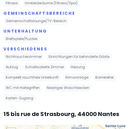
Fitness
Umkleideräume (Fitness/Spa)
GEMEINSCHAFTSBEREICHE
Gemeinschaftslounge/TV-Bereich
UNTERHALTUNG
Brettspiele/Puzzles
VERSCHIEDENES
Nichtraucherzimmer
Einrichtungen für behinderte Gäste
Aufzug
Schallisolierte Zimmer
Heizung
Komplett rauchfreie Unterkunft
Klimaanlage
Barrierefrei
WC mit Haltegriffen
Niedriges Waschbecken
Karten-Zugang
15 bis rue de Strasbourg, 44000 Nantes