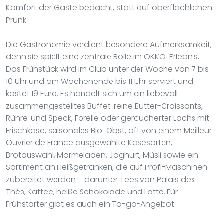
Komfort der Gäste bedacht, statt auf oberflächlichen
Prunk.
Die Gastronomie verdient besondere Aufmerksamkeit,
denn sie spielt eine zentrale Rolle im OKKO-Erlebnis.
Das Frühstück wird im Club unter der Woche von 7 bis
10 Uhr und am Wochenende bis 11 Uhr serviert und
kostet 19 Euro. Es handelt sich um ein liebevoll
zusammengestelltes Buffet: reine Butter-Croissants,
Rührei und Speck, Forelle oder geräucherter Lachs mit
Frischkäse, saisonales Bio-Obst, oft von einem Meilleur
Ouvrier de France ausgewählte Käsesorten,
Brotauswahl, Marmeladen, Joghurt, Müsli sowie ein
Sortiment an Heißgetränken, die auf Profi-Maschinen
zubereitet werden – darunter Tees von Palais des
Thés, Kaffee, heiße Schokolade und Latte. Für
Frühstarter gibt es auch ein To-go-Angebot.