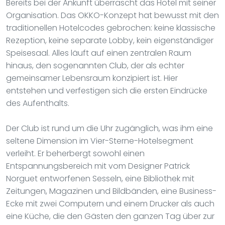
Bereits bei der Ankunft überrascht das Hotel mit seiner
Organisation. Das OKKO-Konzept hat bewusst mit den
traditionellen Hotelcodes gebrochen: keine klassische
Rezeption, keine separate Lobby, kein eigenständiger
Speisesaal. Alles läuft auf einen zentralen Raum
hinaus, den sogenannten Club, der als echter
gemeinsamer Lebensraum konzipiert ist. Hier
entstehen und verfestigen sich die ersten Eindrücke
des Aufenthalts.
Der Club ist rund um die Uhr zugänglich, was ihm eine
seltene Dimension im Vier-Sterne-Hotelsegment
verleiht. Er beherbergt sowohl einen
Entspannungsbereich mit vom Designer Patrick
Norguet entworfenen Sesseln, eine Bibliothek mit
Zeitungen, Magazinen und Bildbänden, eine Business-
Ecke mit zwei Computern und einem Drucker als auch
eine Küche, die den Gästen den ganzen Tag über zur