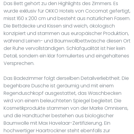
Das Bett gehört zu den Highlights des Zimmers. Es
wurde exklusiv für OKKO Hotels von Cocomat gefertigt,
misst 160 x 200 cm und besteht aus natürlichen Fasern.
Die Bettdecke und Kissen sind weich, ökologisch
konzipiert und stammen aus europäischer Produktion,
während Leinen- und Baumwollbettwäsche diesen Ort
der Ruhe vervollständigen. Schlafqualität ist hier kein
Detail, sondern ein klar formuliertes und eingehaltenes
Versprechen.
Das Badezimmer folgt derselben Detailverliebtheit. Die
begehbare Dusche ist geräumig und mit einem
Regenduschkopf ausgestattet, das Waschbecken
wird von einem beleuchteten Spiegel begleitet. Die
Kosmetikprodukte stammen von der Marke Omnisens,
und die Handtücher bestehen aus biologischer
Baumwolle mit Max Havelaar-Zertifizierung. Ein
hochwertiger Haartrockner steht ebenfalls zur