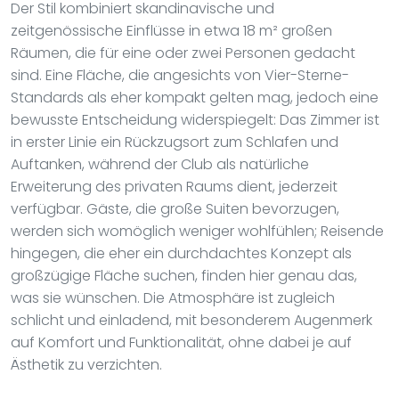
Der Stil kombiniert skandinavische und
zeitgenössische Einflüsse in etwa 18 m² großen
Räumen, die für eine oder zwei Personen gedacht
sind. Eine Fläche, die angesichts von Vier-Sterne-
Standards als eher kompakt gelten mag, jedoch eine
bewusste Entscheidung widerspiegelt: Das Zimmer ist
in erster Linie ein Rückzugsort zum Schlafen und
Auftanken, während der Club als natürliche
Erweiterung des privaten Raums dient, jederzeit
verfügbar. Gäste, die große Suiten bevorzugen,
werden sich womöglich weniger wohlfühlen; Reisende
hingegen, die eher ein durchdachtes Konzept als
großzügige Fläche suchen, finden hier genau das,
was sie wünschen. Die Atmosphäre ist zugleich
schlicht und einladend, mit besonderem Augenmerk
auf Komfort und Funktionalität, ohne dabei je auf
Ästhetik zu verzichten.