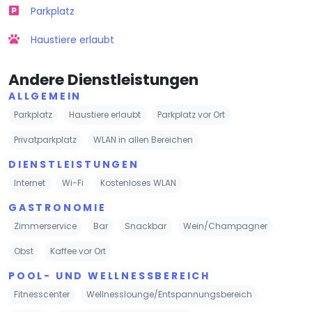
Parkplatz
Haustiere erlaubt
Andere Dienstleistungen
ALLGEMEIN
Parkplatz
Haustiere erlaubt
Parkplatz vor Ort
Privatparkplatz
WLAN in allen Bereichen
DIENSTLEISTUNGEN
Internet
Wi-Fi
Kostenloses WLAN
GASTRONOMIE
Zimmerservice
Bar
Snackbar
Wein/Champagner
Obst
Kaffee vor Ort
POOL- UND WELLNESSBEREICH
Fitnesscenter
Wellnesslounge/Entspannungsbereich