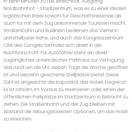
in zehn Minuten zu Fuß erreichbar, Ausgang
Nordbahnhof – Stadtzentrum, was es zu einer idealen
logistischen Basis sowohl für Geschäftsreisende als
auch für mit dem Zug ankommende Touristen macht.
Straßenbahn und Buslinien bedienen das Viertel in
unmittelbarer Nähe, und auch das Kongresszentrum
Cité des Congrès befindet sich direkt in der
Nachbarschaft. Für Autofahrer steht ein direkt
zugängliches unterirdisches Parkhaus zur Verfügung,
das rund um die Uhr, sieben Tage die Woche geöffnet
ist und vierzehn gesicherte Stellplätze bietet. Diese
Zahl ist angesichts der Kapazität des Hotels begrenzt:
Es ist ratsam, im Voraus zu reservieren oder einen der
öffentlichen Parkplätze im Stadtzentrum in Betracht zu
ziehen. Die Straßenbahn und der Zug bleiben mit
Abstand die reibungslosesten Optionen, um das Hotel
zu erreichen.