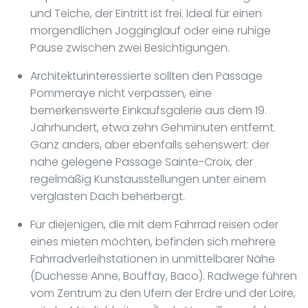
und Teiche, der Eintritt ist frei. Ideal für einen
morgendlichen Jogginglauf oder eine ruhige
Pause zwischen zwei Besichtigungen.
Architekturinteressierte sollten den Passage
Pommeraye nicht verpassen, eine
bemerkenswerte Einkaufsgalerie aus dem 19.
Jahrhundert, etwa zehn Gehminuten entfernt.
Ganz anders, aber ebenfalls sehenswert: der
nahe gelegene Passage Sainte-Croix, der
regelmäßig Kunstausstellungen unter einem
verglasten Dach beherbergt.
Für diejenigen, die mit dem Fahrrad reisen oder
eines mieten möchten, befinden sich mehrere
Fahrradverleihstationen in unmittelbarer Nähe
(Duchesse Anne, Bouffay, Baco). Radwege führen
vom Zentrum zu den Ufern der Erdre und der Loire,