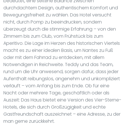
bedeutet, eine seltene Balance zwischen
durchdachtem Design, authentischem Komfort und
Bewegungsfreiheit zu wählen. Das Hotel versucht
nicht, durch Pomp zu beeindrucken, sondern
überzeugt durch die stimmige Erfahrung – von den
Zimmern bis zum Club, vom Frühstück bis zum
Aperitivo. Die Lage im Herzen des historischen Viertels
macht es zu einer idealen Basis, um Nantes zu Fuß
oder mit dem Fahrrad zu entdecken, mit allem
Notwendigen in Reichweite. Teddy und das Team,
rund um die Uhr anwesend, sorgen dafür, dass jeder
Aufenthalt reibungslos, angenehm und unkompliziert
verläuft – vom Anfang bis zum Ende. Ob für eine
Nacht oder mehrere Tage, geschäftlich oder als
Auszeit: Das Haus bietet eine Version des Vier-Sterne-
Hotels, die sich durch Großzügigkeit und echte
Gastfreundschaft auszeichnet – eine Adresse, zu der
man gerne zurückkehrt.