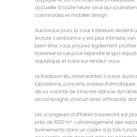
accueille à toute heure ceux qui souhaite
colonnades et mobilier design.
Aux beaux jours, la cour intérieure devient
lecture. L’ambiance y est plus intimiste, loi
bien-être, vous pouvez également profiter 
traverser la rue pour rejoindre le spa Aq
aquatique et soins sur rendez-vous.
Le Radisson Blu Hotel Nantes s’ouvre aussi su
Expositions, concerts, soirées thématiques
de sa volonté de s’inscrire dans le dynamism
accompagne chacun avec efficacité, dans
Les voyageurs d’affaires trouveront sur pl
près de 1000 m². L’aménagement des espac
événements dans un cadre à la fois fonctio