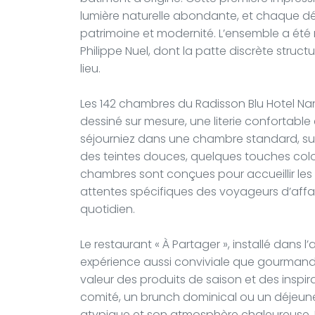
lumière naturelle abondante, et chaque d
patrimoine et modernité. L’ensemble a été r
Philippe Nuel, dont la patte discrète struc
lieu.
Les 142 chambres du Radisson Blu Hotel Nant
dessiné sur mesure, une literie confortable
séjourniez dans une chambre standard, sup
des teintes douces, quelques touches colo
chambres sont conçues pour accueillir les 
attentes spécifiques des voyageurs d’affa
quotidien.
Le restaurant « À Partager », installé dans
expérience aussi conviviale que gourmande
valeur des produits de saison et des inspira
comité, un brunch dominical ou un déjeuner
atypique et son atmosphère chaleureuse. L