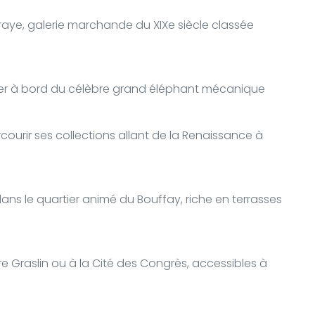
ye, galerie marchande du XIXe siècle classée
nter à bord du célèbre grand éléphant mécanique
rcourir ses collections allant de la Renaissance à
 dans le quartier animé du Bouffay, riche en terrasses
re Graslin ou à la Cité des Congrès, accessibles à