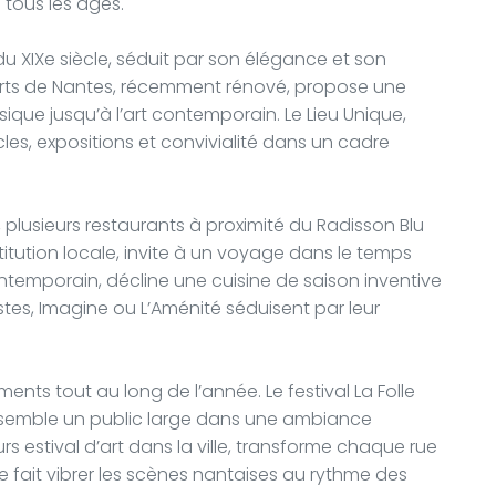
 tous les âges.
 XIXe siècle, séduit par son élégance et son
’Arts de Nantes, récemment rénové, propose une
ique jusqu’à l’art contemporain. Le Lieu Unique,
les, expositions et convivialité dans un cadre
e, plusieurs restaurants à proximité du Radisson Blu
stitution locale, invite à un voyage dans le temps
ontemporain, décline une cuisine de saison inventive
istes, Imagine ou L’Aménité séduisent par leur
ts tout au long de l’année. Le festival La Folle
assemble un public large dans une ambiance
 estival d’art dans la ville, transforme chaque rue
ne fait vibrer les scènes nantaises au rythme des