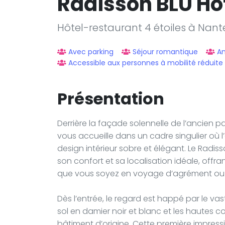
Radisson BLU Ho
Hôtel-restaurant 4 étoiles à Nant
Avec parking
Séjour romantique
A
Accessible aux personnes à mobilité réduite
Présentation
Derrière la façade solennelle de l’ancien p
vous accueille dans un cadre singulier où l
design intérieur sobre et élégant. Le Radiss
son confort et sa localisation idéale, offra
que vous soyez en voyage d’agrément ou 
Dès l’entrée, le regard est happé par le va
sol en damier noir et blanc et les hautes 
bâtiment d’origine. Cette première impress