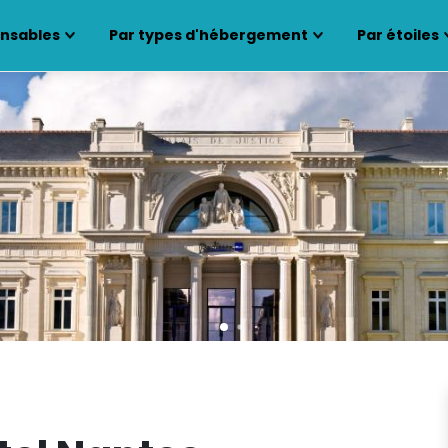
ensables
Par types d'hébergement
Par étoiles