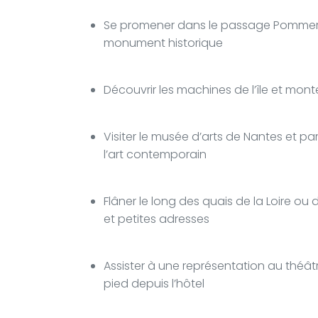
Se promener dans le passage Pommera
monument historique
Découvrir les machines de l’île et mo
Visiter le musée d’arts de Nantes et pa
l’art contemporain
Flâner le long des quais de la Loire ou
et petites adresses
Assister à une représentation au théât
pied depuis l’hôtel