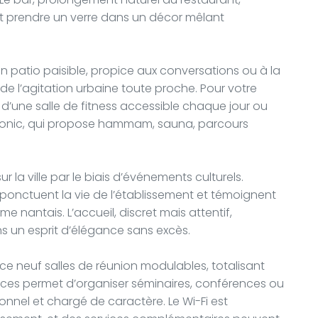
nt prendre un verre dans un décor mêlant
 un patio paisible, propice aux conversations ou à la
n de l’agitation urbaine toute proche. Pour votre
d’une salle de fitness accessible chaque jour ou
uatonic, qui propose hammam, sauna, parcours
r la ville par le biais d’événements culturels.
 ponctuent la vie de l’établissement et témoignent
e nantais. L’accueil, discret mais attentif,
 un esprit d’élégance sans excès.
ace neuf salles de réunion modulables, totalisant
es permet d’organiser séminaires, conférences ou
nnel et chargé de caractère. Le Wi-Fi est