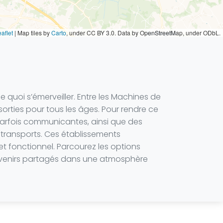
aflet
|
Map tiles by
Carto
, under CC BY 3.0. Data by OpenStreetMap, under ODbL.
e quoi s’émerveiller. Entre les Machines de
e sorties pour tous les âges. Pour rendre ce
parfois communicantes, ainsi que des
s transports. Ces établissements
et fonctionnel. Parcourez les options
ouvenirs partagés dans une atmosphère