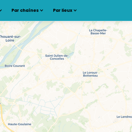
Par chaînes
Par lieux