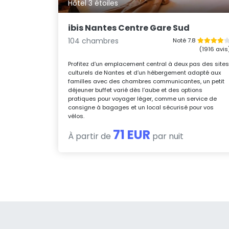
Hôtel 3 étoiles
ibis Nantes Centre Gare Sud
104 chambres
Noté 7.8
(1916 avis
Profitez d’un emplacement central à deux pas des site
culturels de Nantes et d’un hébergement adapté aux
familles avec des chambres communicantes, un petit
déjeuner buffet varié dès l’aube et des options
pratiques pour voyager léger, comme un service de
consigne à bagages et un local sécurisé pour vos
vélos.
71 EUR
À partir de
par nuit