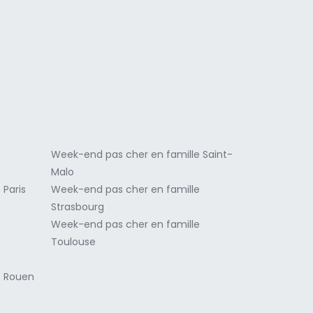
a
e
Week-end pas cher en famille Saint-
Malo
 Paris
Week-end pas cher en famille
e
Strasbourg
Week-end pas cher en famille
e
Toulouse
e Rouen