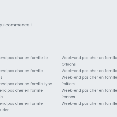
ne italian
e qui commence !
nd pas cher en famille Le
Week-end pas cher en famill
Orléans
nd pas cher en famille
Week-end pas cher en famille
es
Week-end pas cher en famill
nd pas cher en famille Lyon
Poitiers
nd pas cher en famille
Week-end pas cher en famill
le
Rennes
nd pas cher en famille
Week-end pas cher en famill
utier