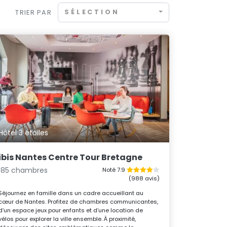
SÉLECTION
TRIER PAR
Hôtel 3 étoiles
ibis Nantes Centre Tour Bretagne
185 chambres
Noté 7.9
(988 avis)
Séjournez en famille dans un cadre accueillant au
cœur de Nantes. Profitez de chambres communicantes,
d’un espace jeux pour enfants et d’une location de
vélos pour explorer la ville ensemble. À proximité,