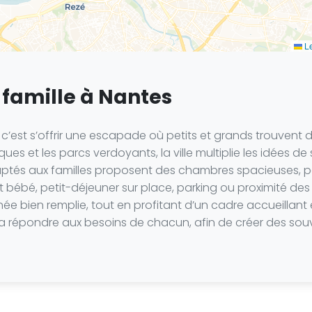
Le
famille à Nantes
 c’est s’offrir une escapade où petits et grands trouvent d
ques et les parcs verdoyants, la ville multiplie les idées d
daptés aux familles proposent des chambres spacieuses, 
lit bébé, petit-déjeuner sur place, parking ou proximité de
e bien remplie, tout en profitant d’un cadre accueillant 
aura répondre aux besoins de chacun, afin de créer des s