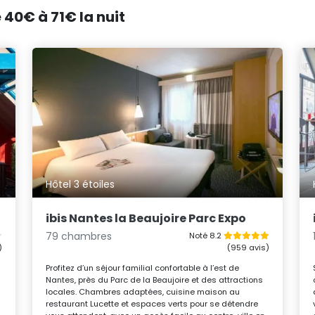
 40€ à 71€ la nuit
Hôtel 3 étoiles
ibis Nantes la Beaujoire Parc Expo
79 chambres
Noté 8.2
)
(959 avis)
Profitez d’un séjour familial confortable à l’est de
Nantes, près du Parc de la Beaujoire et des attractions
locales. Chambres adaptées, cuisine maison au
restaurant Lucette et espaces verts pour se détendre