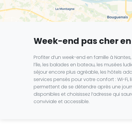
Week-end pas cher en 
Profiter d’un week-end en famille à Nantes,
l’île, les balades en bateau, les musées ludi
séjour encore plus agréable, les hôtels a
services pensés pour votre confort : Wi-Fi, 
permettent de se détendre après une journé
disponibles et choisissez l’adresse qui s
conviviale et accessible.