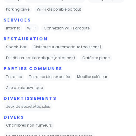
Parking privé
Wi-Fi disponible partout
SERVICES
Internet
Wi-Fi
Connexion Wi-Fi gratuite
RESTAURATION
Snack-bar
Distributeur automatique (boissons)
Distributeur automatique (collations)
Café sur place
PARTIES COMMUNES
Terrasse
Terrasse bien exposée
Mobilier extérieur
Aire de pique-nique
DIVERTISSEMENTS
Jeux de société/puzzles
DIVERS
Chambres non-fumeurs