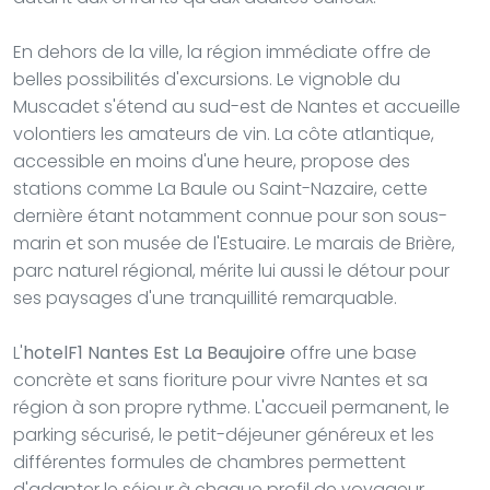
En dehors de la ville, la région immédiate offre de
belles possibilités d'excursions. Le vignoble du
Muscadet s'étend au sud-est de Nantes et accueille
volontiers les amateurs de vin. La côte atlantique,
accessible en moins d'une heure, propose des
stations comme La Baule ou Saint-Nazaire, cette
dernière étant notamment connue pour son sous-
marin et son musée de l'Estuaire. Le marais de Brière,
parc naturel régional, mérite lui aussi le détour pour
ses paysages d'une tranquillité remarquable.
L'
hotelF1 Nantes Est La Beaujoire
offre une base
concrète et sans fioriture pour vivre Nantes et sa
région à son propre rythme. L'accueil permanent, le
parking sécurisé, le petit-déjeuner généreux et les
différentes formules de chambres permettent
d'adapter le séjour à chaque profil de voyageur.