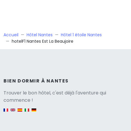
Accueil
Hôtel Nantes
Hôtel 1 étoile Nantes
hotelF1 Nantes Est La Beaujoire
BIEN DORMIR À NANTES
Versione
Trouver le bon hôtel, c'est déjà l'aventure qui
commence !
English version