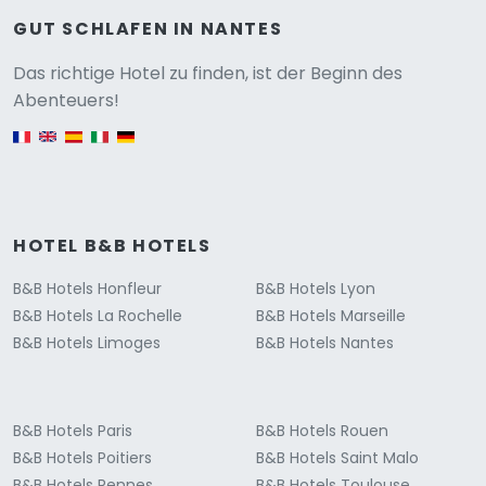
GUT SCHLAFEN IN NANTES
Versione
Das richtige Hotel zu finden, ist der Beginn des
Abenteuers!
English version
HOTEL B&B HOTELS
B&B Hotels Honfleur
B&B Hotels Lyon
B&B Hotels La Rochelle
B&B Hotels Marseille
B&B Hotels Limoges
B&B Hotels Nantes
B&B Hotels Paris
B&B Hotels Rouen
B&B Hotels Poitiers
B&B Hotels Saint Malo
B&B Hotels Rennes
B&B Hotels Toulouse