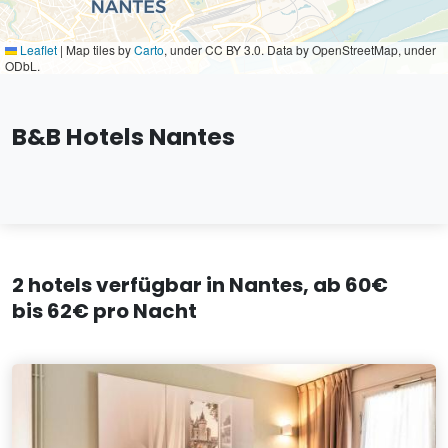
Leaflet
|
Map tiles by
Carto
, under CC BY 3.0. Data by OpenStreetMap, under
ODbL.
B&B Hotels Nantes
2 hotels verfügbar in Nantes, ab 60€
bis 62€ pro Nacht