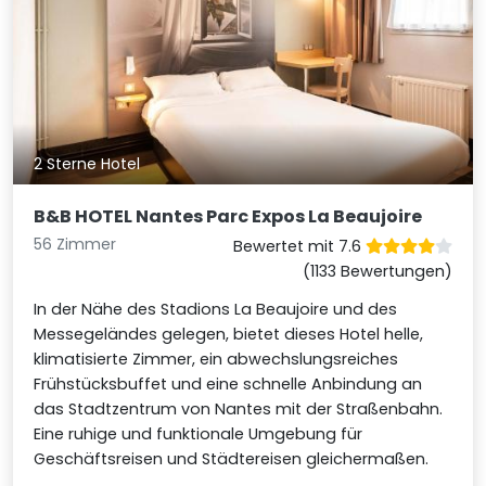
2 Sterne Hotel
B&B HOTEL Nantes Parc Expos La Beaujoire
56 Zimmer
Bewertet mit 7.6
(1133 Bewertungen)
In der Nähe des Stadions La Beaujoire und des
Messegeländes gelegen, bietet dieses Hotel helle,
klimatisierte Zimmer, ein abwechslungsreiches
Frühstücksbuffet und eine schnelle Anbindung an
das Stadtzentrum von Nantes mit der Straßenbahn.
Eine ruhige und funktionale Umgebung für
Geschäftsreisen und Städtereisen gleichermaßen.