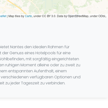
aflet
|
Map tiles by
Carto
, under CC BY 3.0. Data by OpenStreetMap, under ODbL.
ietet Nantes den idealen Rahmen für
 der Genuss eines Hotelpools für eine
lbefinden, mit sorgfältig eingerichteten
n ruhigen Moment alleine oder zu zweit zu
inem entspannten Aufenthalt, einem
ie verschiedenen verfügbaren Optionen und
eit zu jeder Tageszeit zu verbinden.