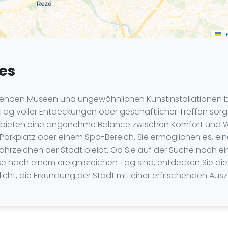
Le
tes
erenden Museen und ungewöhnlichen Kunstinstallationen b
ag voller Entdeckungen oder geschäftlicher Treffen sorgt
 bieten eine angenehme Balance zwischen Komfort und Woh
kplatz oder einem Spa-Bereich. Sie ermöglichen es, eine
hrzeichen der Stadt bleibt. Ob Sie auf der Suche nach e
 nach einem ereignisreichen Tag sind, entdecken Sie d
icht, die Erkundung der Stadt mit einer erfrischenden Ausz