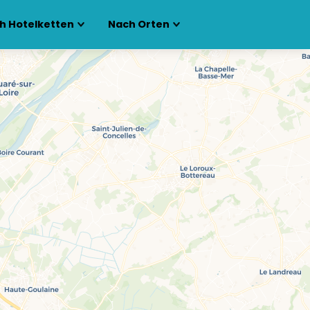
h Hotelketten
Nach Orten