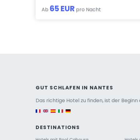
65 EUR
Ab
pro Nacht
Versio
GUT SCHLAFEN IN NANTES
Das richtige Hotel zu finden, ist der Begin
English version
DESTINATIONS
Hotels mit Pool Cabourg
Hotels 