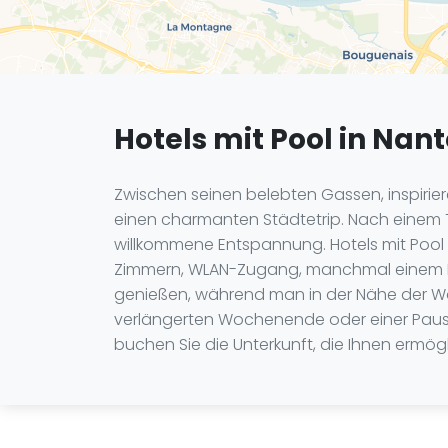
Hotels mit Pool in Nan
Zwischen seinen belebten Gassen, inspiri
einen charmanten Städtetrip. Nach einem T
willkommene Entspannung. Hotels mit Pool
Zimmern, WLAN-Zugang, manchmal einem Par
genießen, während man in der Nähe der Wa
verlängerten Wochenende oder einer Pause
buchen Sie die Unterkunft, die Ihnen ermögl