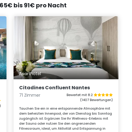
 65€ bis 91€ pro Nacht
Aparthotel
Citadines Confluent Nantes
71 Zimmer
Bewertet mit 8.2
(1407 Bewertungen)
)
Tauchen Sie ein in eine entspannende Atmosphäre mit
dem beheizten Innenpool, der von Dienstag bis Sonntag
zugänglich ist. Ergänzen Sie Ihr Wellness-Erlebnis mit
der Sauna oder nutzen Sie den angrenzenden
Fitnessraum, ideal, um Aktivität und Entspannung in