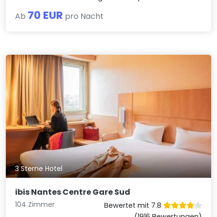
70 EUR
Ab
pro Nacht
3 Sterne Hotel
ibis Nantes Centre Gare Sud
104 Zimmer
Bewertet mit 7.8
(1916 Bewertungen)