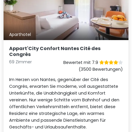
Aparthotel
Appart'City Confort Nantes Cité des
Congrès
69 Zimmer
Bewertet mit 7.9
(3500 Bewertungen)
Im Herzen von Nantes, gegenüber der Cité des
Congrès, erwarten Sie moderne, voll ausgestattete
Unterkünfte, die Unabhängigkeit und Komfort
vereinen. Nur wenige Schritte vom Bahnhof und den
öffentlichen Verkehrsmitteln entfernt, bietet diese
Residenz eine strategische Lage, ein warmes
Ambiente und passende Dienstleistungen für
Geschäfts- und Urlaubsaufenthalte.