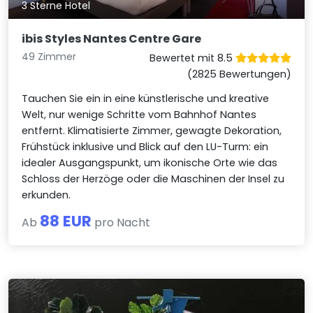
3 Sterne Hotel
ibis Styles Nantes Centre Gare
49 Zimmer
Bewertet mit 8.5
(2825 Bewertungen)
Tauchen Sie ein in eine künstlerische und kreative
Welt, nur wenige Schritte vom Bahnhof Nantes
entfernt. Klimatisierte Zimmer, gewagte Dekoration,
Frühstück inklusive und Blick auf den LU-Turm: ein
idealer Ausgangspunkt, um ikonische Orte wie das
Schloss der Herzöge oder die Maschinen der Insel zu
erkunden.
88 EUR
Ab
pro Nacht