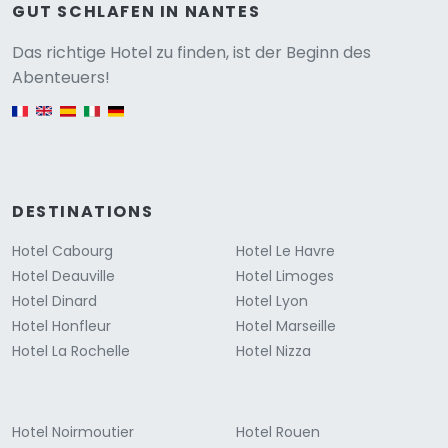
GUT SCHLAFEN IN NANTES
Versione
Das richtige Hotel zu finden, ist der Beginn des
Abenteuers!
English version
DESTINATIONS
Hotel Cabourg
Hotel Le Havre
Hotel Deauville
Hotel Limoges
Hotel Dinard
Hotel Lyon
Hotel Honfleur
Hotel Marseille
Hotel La Rochelle
Hotel Nizza
Hotel Noirmoutier
Hotel Rouen