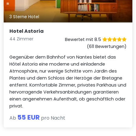
3 Sterne Hotel
Hotel Astoria
44 Zimmer
Bewertet mit 8.5
(611 Bewertungen)
Gegenüber dem Bahnhof von Nantes bietet das
Hôtel Astoria eine moderne und einladende
Atmosphäre, nur wenige Schritte vom Jardin des
Plantes und dem Schloss der Herzöge der Bretagne
entfernt. Komfortable Zimmer, privates Parkhaus und
hervorragende Verkehrsanbindungen garantieren
einen angenehmen Aufenthalt, ob geschäftlich oder
privat.
55 EUR
Ab
pro Nacht