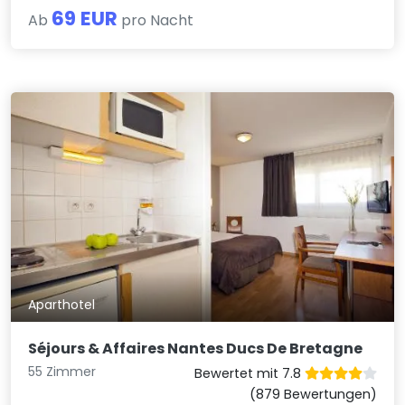
69 EUR
Ab
pro Nacht
Aparthotel
Séjours & Affaires Nantes Ducs De Bretagne
55 Zimmer
Bewertet mit 7.8
(879 Bewertungen)