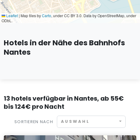
Leaflet
|
Map tiles by
Carto
, under CC BY 3.0. Data by OpenStreetMap, under
ODbL.
Hotels in der Nähe des Bahnhofs
Nantes
13 hotels verfügbar in Nantes, ab 55€
bis 124€ pro Nacht
AUSWAHL
SORTIEREN NACH