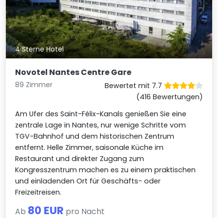
4 Sterne Hotel
Novotel Nantes Centre Gare
89 Zimmer
Bewertet mit 7.7
(416 Bewertungen)
Am Ufer des Saint-Félix-Kanals genießen Sie eine
zentrale Lage in Nantes, nur wenige Schritte vom
TGV-Bahnhof und dem historischen Zentrum
entfernt. Helle Zimmer, saisonale Küche im
Restaurant und direkter Zugang zum
Kongresszentrum machen es zu einem praktischen
und einladenden Ort für Geschäfts- oder
Freizeitreisen.
80 EUR
Ab
pro Nacht