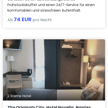
Frühstücksbuffet und einen 24/7-Service für einen
komfortablen und stressfreien Aufenthalt.
74 EUR
Ab
pro Nacht
2 Sterne Hotel
The Originals City, Hotel Novella, Nantes