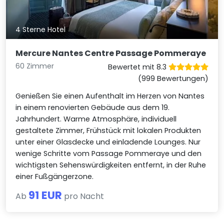
4 Sterne Hotel
Mercure Nantes Centre Passage Pommeraye
60 Zimmer
Bewertet mit 8.3
(999 Bewertungen)
Genießen Sie einen Aufenthalt im Herzen von Nantes
in einem renovierten Gebäude aus dem 19.
Jahrhundert. Warme Atmosphäre, individuell
gestaltete Zimmer, Frühstück mit lokalen Produkten
unter einer Glasdecke und einladende Lounges. Nur
wenige Schritte vom Passage Pommeraye und den
wichtigsten Sehenswürdigkeiten entfernt, in der Ruhe
einer Fußgängerzone.
91 EUR
Ab
pro Nacht