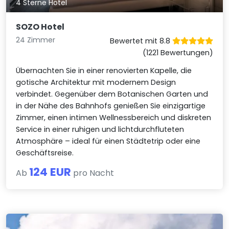
4 Sterne Hotel
SOZO Hotel
24 Zimmer
Bewertet mit 8.8
(1221 Bewertungen)
Übernachten Sie in einer renovierten Kapelle, die
gotische Architektur mit modernem Design
verbindet. Gegenüber dem Botanischen Garten und
in der Nähe des Bahnhofs genießen Sie einzigartige
Zimmer, einen intimen Wellnessbereich und diskreten
Service in einer ruhigen und lichtdurchfluteten
Atmosphäre – ideal für einen Städtetrip oder eine
Geschäftsreise.
124 EUR
Ab
pro Nacht