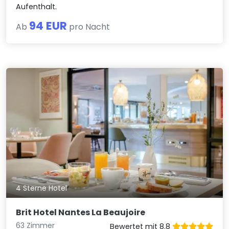
Aufenthalt.
94 EUR
Ab
pro Nacht
4 Sterne Hotel
Brit Hotel Nantes La Beaujoire
63 Zimmer
Bewertet mit 8.8