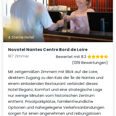
4 Sterne Hotel
Novotel Nantes Centre Bord de Loire
187 Zimmer
Bewertet mit 8.3
(1319 Bewertungen)
Mit zeitgemäßen Zimmern mit Blick auf die Loire,
direktem Zugang zu den Kais der Île de Nantes und
einem einladenden Restaurant verbindet dieses
Hotel Eleganz, Komfort und eine strategische Lage
nur wenige Minuten vom historischen Zentrum
entfernt. Privatparkplätze, familienfreundliche
Optionen und nahegelegene Verkehrsanbindungen
sorgen für einen angenehmen und reibungslosen