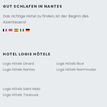
GUT SCHLAFEN IN NANTES
Versione
Das richtige Hotel zu finden, ist der Beginn des
Abenteuers!
English version
HOTEL LOGIS HÔTELS
Logis Hôtels Dinard
Logis Hôtels Nice
Logis Hôtels Nantes
Logis Hôtels Noirmoutier
Logis Hôtels Saint Malo
Logis Hôtels Toulouse