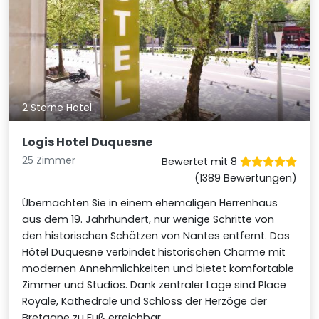
2 Sterne Hotel
Logis Hotel Duquesne
25 Zimmer
Bewertet mit 8
(1389 Bewertungen)
Übernachten Sie in einem ehemaligen Herrenhaus
aus dem 19. Jahrhundert, nur wenige Schritte von
den historischen Schätzen von Nantes entfernt. Das
Hôtel Duquesne verbindet historischen Charme mit
modernen Annehmlichkeiten und bietet komfortable
Zimmer und Studios. Dank zentraler Lage sind Place
Royale, Kathedrale und Schloss der Herzöge der
Bretagne zu Fuß erreichbar.