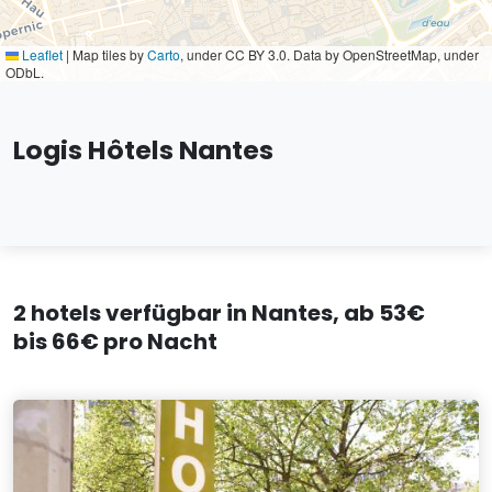
Leaflet
|
Map tiles by
Carto
, under CC BY 3.0. Data by OpenStreetMap, under
ODbL.
Logis Hôtels Nantes
2 hotels verfügbar in Nantes, ab 53€
bis 66€ pro Nacht