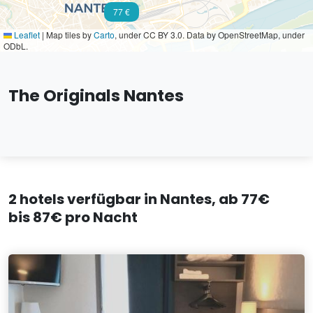
77 €
Leaflet
|
Map tiles by
Carto
, under CC BY 3.0. Data by OpenStreetMap, under
ODbL.
The Originals Nantes
2 hotels verfügbar in Nantes, ab 77€
bis 87€ pro Nacht