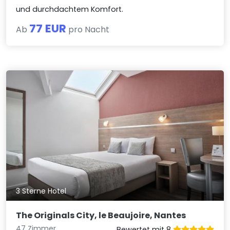
und durchdachtem Komfort.
77 EUR
Ab
pro Nacht
3 Sterne Hotel
The Originals City, le Beaujoire, Nantes
47 Zimmer
Bewertet mit 8