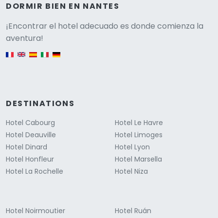
DORMIR BIEN EN NANTES
Versione
¡Encontrar el hotel adecuado es donde comienza la
aventura!
English version
DESTINATIONS
Hotel Cabourg
Hotel Le Havre
Hotel Deauville
Hotel Limoges
Hotel Dinard
Hotel Lyon
Hotel Honfleur
Hotel Marsella
Hotel La Rochelle
Hotel Niza
Hotel Noirmoutier
Hotel Ruán