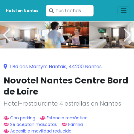
Ingresa
Hotel en Nantes
tus
fechas
1 Bd des Martyrs Nantais, 44200 Nantes
Novotel Nantes Centre Bord
de Loire
Hotel-restaurante 4 estrellas en Nantes
Con parking
Estancia romántica
Se aceptan mascotas
Familia
Accesible movilidad reducida