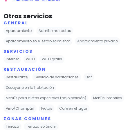
Otros servicios
GENERAL
Aparcamiento
Admite mascotas
Aparcamiento en el establecimiento
Aparcamiento privado
SERVICIOS
Internet
Wi-Fi
Wi-Fi gratis
RESTAURACIÓN
Restaurante
Servicio de habitaciones
Bar
Desayuno en la habitación
Menús para dietas especiales (bajo petición)
Menús infantiles
Vino/Champán
Frutas
Café en el lugar
ZONAS COMUNES
Terraza
Terraza solárium