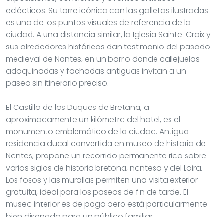
eclécticos. Su torre icónica con las galletas ilustradas
es uno de los puntos visuales de referencia de la
ciudad. A una distancia similar, la Iglesia Sainte-Croix y
sus alrededores históricos dan testimonio del pasado
medieval de Nantes, en un barrio donde callejuelas
adoquinadas y fachadas antiguas invitan a un
paseo sin itinerario preciso.
El Castillo de los Duques de Bretaña, a
aproximadamente un kilómetro del hotel, es el
monumento emblemático de la ciudad. Antigua
residencia ducal convertida en museo de historia de
Nantes, propone un recorrido permanente rico sobre
varios siglos de historia bretona, nantesa y del Loira.
Los fosos y las murallas permiten una visita exterior
gratuita, ideal para los paseos de fin de tarde. El
museo interior es de pago pero está particularmente
bien diseñado para un público familiar.