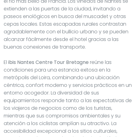
el río más bello de Francia. Los viñedos de Nantes se
extienden a las puertas de la ciudad, invitando a
paseos enológicos en busca del muscadet y otras
cepas locales. Estas escapadas rurales contrastan
agradablemente con el bullicio urbano y se pueden
alcanzar fácilmente desde el hotel gracias a las
buenas conexiones de transporte.
El
ibis Nantes Centre Tour Bretagne
reúne las
condiciones para una estancia exitosa en la
metrópolis del Loira, combinando una ubicación
céntrica, confort moderno y servicios prácticos en un
entorno acogedor. La diversidad de sus
equipamientos responde tanto a las expectativas de
los viajeros de negocios como de los turistas,
mientras que sus compromisos ambientales y su
atención a los ciclistas amplían su atractivo. La
accesibilidad excepcional a los sitios culturales,