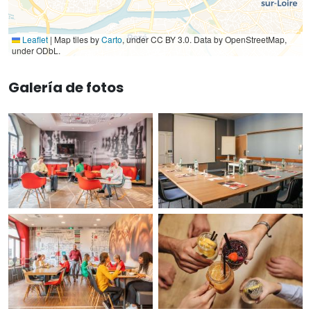
Leaflet
|
Map tiles by
Carto
, under CC BY 3.0. Data by OpenStreetMap,
under ODbL.
Galería de fotos