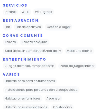
SERVICIOS
Internet
Wi-Fi
Wi-Fi gratis
RESTAURACIÓN
Bar
Bar de aperitivos
Café en el lugar
ZONAS COMUNES
Terraza
Terraza solárium
Sala de estar compartida/Área de TV
Mobiliario exterior
ENTRETENIMIENTO
Juegos de mesa/rompecabezas
Zona de juegos interior
VARIOS
Habitaciones para no fumadores
Instalaciones para personas con discapacidad
Habitaciones familiares
Ascensor
Habitaciones insonorizadas
Calefacción