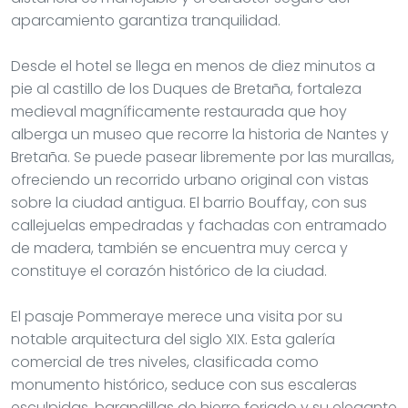
aparcamiento garantiza tranquilidad.
Desde el hotel se llega en menos de diez minutos a
pie al castillo de los Duques de Bretaña, fortaleza
medieval magníficamente restaurada que hoy
alberga un museo que recorre la historia de Nantes y
Bretaña. Se puede pasear libremente por las murallas,
ofreciendo un recorrido urbano original con vistas
sobre la ciudad antigua. El barrio Bouffay, con sus
callejuelas empedradas y fachadas con entramado
de madera, también se encuentra muy cerca y
constituye el corazón histórico de la ciudad.
El pasaje Pommeraye merece una visita por su
notable arquitectura del siglo XIX. Esta galería
comercial de tres niveles, clasificada como
monumento histórico, seduce con sus escaleras
esculpidas, barandillas de hierro forjado y su elegante