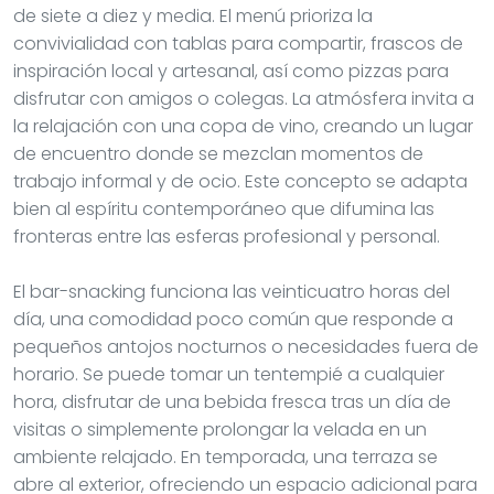
de siete a diez y media. El menú prioriza la
convivialidad con tablas para compartir, frascos de
inspiración local y artesanal, así como pizzas para
disfrutar con amigos o colegas. La atmósfera invita a
la relajación con una copa de vino, creando un lugar
de encuentro donde se mezclan momentos de
trabajo informal y de ocio. Este concepto se adapta
bien al espíritu contemporáneo que difumina las
fronteras entre las esferas profesional y personal.
El bar-snacking funciona las veinticuatro horas del
día, una comodidad poco común que responde a
pequeños antojos nocturnos o necesidades fuera de
horario. Se puede tomar un tentempié a cualquier
hora, disfrutar de una bebida fresca tras un día de
visitas o simplemente prolongar la velada en un
ambiente relajado. En temporada, una terraza se
abre al exterior, ofreciendo un espacio adicional para