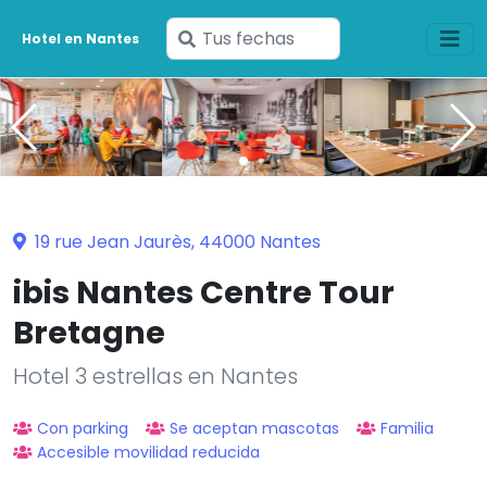
Ingresa
Hotel en Nantes
tus
fechas
19 rue Jean Jaurès, 44000 Nantes
ibis Nantes Centre Tour
Bretagne
Hotel 3 estrellas en Nantes
Con parking
Se aceptan mascotas
Familia
Accesible movilidad reducida