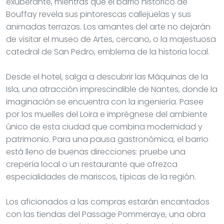
exuberante, mientras que el barrio histórico de
Bouffay revela sus pintorescas callejuelas y sus
animadas terrazas. Los amantes del arte no dejarán
de visitar el museo de Artes, cercano, o la majestuosa
catedral de San Pedro, emblema de la historia local.
Desde el hotel, salga a descubrir las Máquinas de la
Isla, una atracción imprescindible de Nantes, donde la
imaginación se encuentra con la ingeniería. Pasee
por los muelles del Loira e imprégnese del ambiente
único de esta ciudad que combina modernidad y
patrimonio. Para una pausa gastronómica, el barrio
está lleno de buenas direcciones: pruebe una
crepería local o un restaurante que ofrezca
especialidades de mariscos, típicas de la región.
Los aficionados a las compras estarán encantados
con las tiendas del Passage Pommeraye, una obra