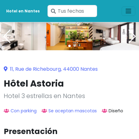
Ingresa
Hotel en Nantes
tus
fechas
11, Rue de Richebourg, 44000 Nantes
Hôtel Astoria
Hotel 3 estrellas en Nantes
Con parking
Se aceptan mascotas
Diseño
Presentación