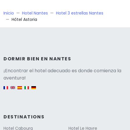
Inicio
Hotel Nantes
Hotel 3 estrellas Nantes
Hôtel Astoria
DORMIR BIEN EN NANTES
Versione
¡Encontrar el hotel adecuado es donde comienza la
aventura!
English version
DESTINATIONS
Hotel Cabourg
Hotel Le Havre