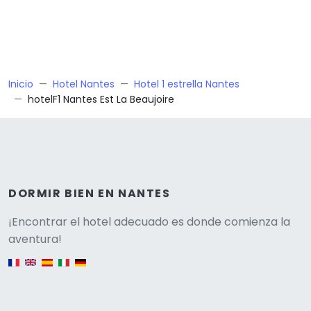
Inicio
Hotel Nantes
Hotel 1 estrella Nantes
hotelF1 Nantes Est La Beaujoire
DORMIR BIEN EN NANTES
Versione
¡Encontrar el hotel adecuado es donde comienza la
aventura!
English version