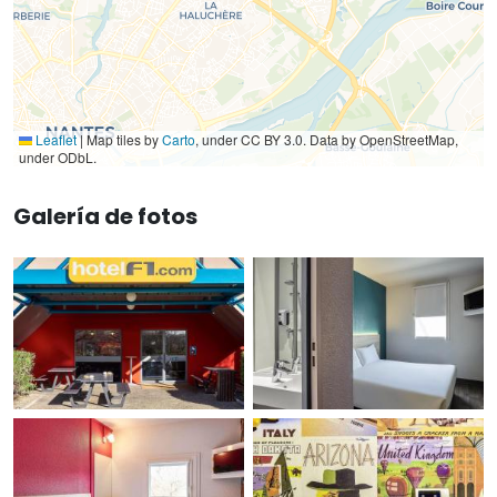
Leaflet
|
Map tiles by
Carto
, under CC BY 3.0. Data by OpenStreetMap,
under ODbL.
Galería de fotos