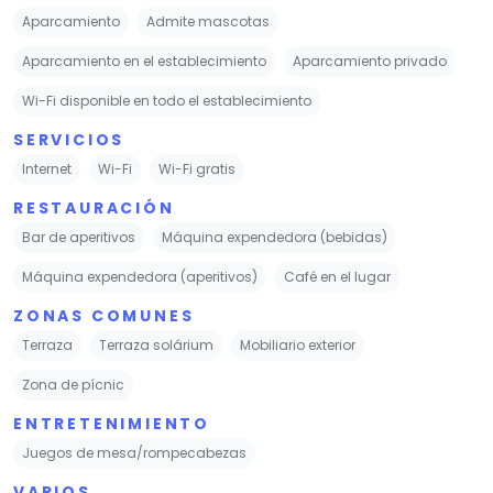
Aparcamiento
Admite mascotas
Aparcamiento en el establecimiento
Aparcamiento privado
Wi-Fi disponible en todo el establecimiento
SERVICIOS
Internet
Wi-Fi
Wi-Fi gratis
RESTAURACIÓN
Bar de aperitivos
Máquina expendedora (bebidas)
Máquina expendedora (aperitivos)
Café en el lugar
ZONAS COMUNES
Terraza
Terraza solárium
Mobiliario exterior
Zona de pícnic
ENTRETENIMIENTO
Juegos de mesa/rompecabezas
VARIOS