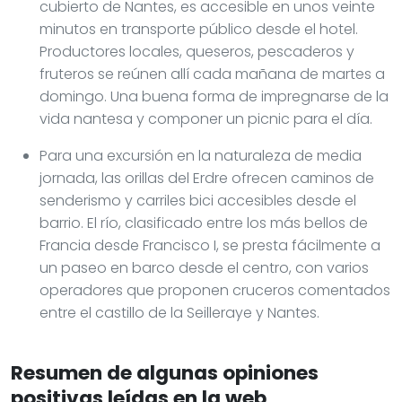
cubierto de Nantes, es accesible en unos veinte
minutos en transporte público desde el hotel.
Productores locales, queseros, pescaderos y
fruteros se reúnen allí cada mañana de martes a
domingo. Una buena forma de impregnarse de la
vida nantesa y componer un picnic para el día.
Para una excursión en la naturaleza de media
jornada, las orillas del Erdre ofrecen caminos de
senderismo y carriles bici accesibles desde el
barrio. El río, clasificado entre los más bellos de
Francia desde Francisco I, se presta fácilmente a
un paseo en barco desde el centro, con varios
operadores que proponen cruceros comentados
entre el castillo de la Seilleraye y Nantes.
Resumen de algunas opiniones
positivas leídas en la web