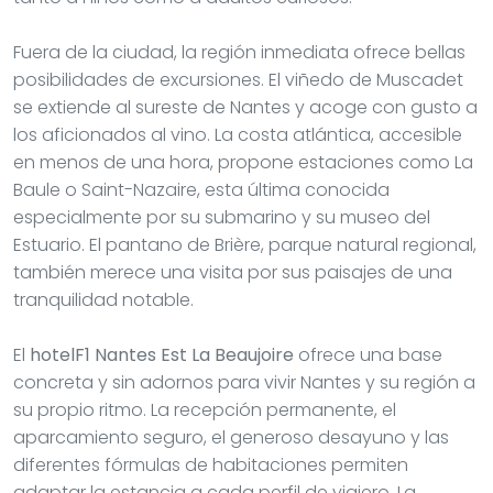
Fuera de la ciudad, la región inmediata ofrece bellas
posibilidades de excursiones. El viñedo de Muscadet
se extiende al sureste de Nantes y acoge con gusto a
los aficionados al vino. La costa atlántica, accesible
en menos de una hora, propone estaciones como La
Baule o Saint-Nazaire, esta última conocida
especialmente por su submarino y su museo del
Estuario. El pantano de Brière, parque natural regional,
también merece una visita por sus paisajes de una
tranquilidad notable.
El
hotelF1 Nantes Est La Beaujoire
ofrece una base
concreta y sin adornos para vivir Nantes y su región a
su propio ritmo. La recepción permanente, el
aparcamiento seguro, el generoso desayuno y las
diferentes fórmulas de habitaciones permiten
adaptar la estancia a cada perfil de viajero. La