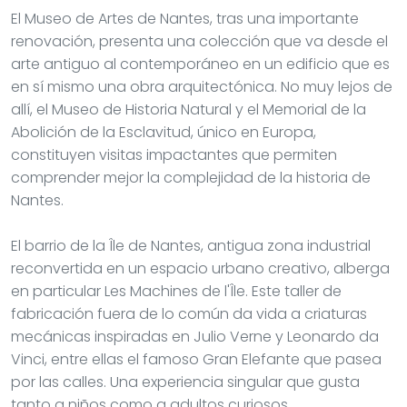
El Museo de Artes de Nantes, tras una importante
renovación, presenta una colección que va desde el
arte antiguo al contemporáneo en un edificio que es
en sí mismo una obra arquitectónica. No muy lejos de
allí, el Museo de Historia Natural y el Memorial de la
Abolición de la Esclavitud, único en Europa,
constituyen visitas impactantes que permiten
comprender mejor la complejidad de la historia de
Nantes.
El barrio de la Île de Nantes, antigua zona industrial
reconvertida en un espacio urbano creativo, alberga
en particular Les Machines de l'Île. Este taller de
fabricación fuera de lo común da vida a criaturas
mecánicas inspiradas en Julio Verne y Leonardo da
Vinci, entre ellas el famoso Gran Elefante que pasea
por las calles. Una experiencia singular que gusta
tanto a niños como a adultos curiosos.