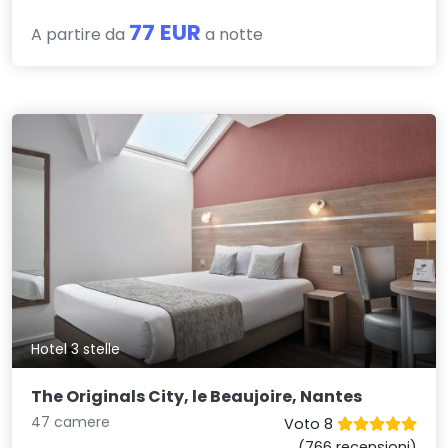
77 EUR
A partire da
a notte
Hotel 3 stelle
The Originals City, le Beaujoire, Nantes
47 camere
Voto 8
(766 recensioni)