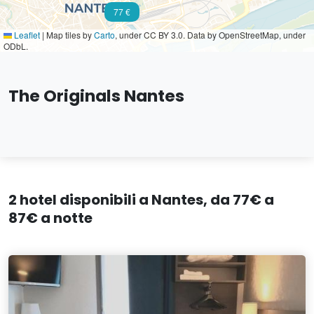
77 €
Leaflet
|
Map tiles by
Carto
, under CC BY 3.0. Data by OpenStreetMap, under
ODbL.
The Originals Nantes
2 hotel disponibili a Nantes, da 77€ a
87€ a notte