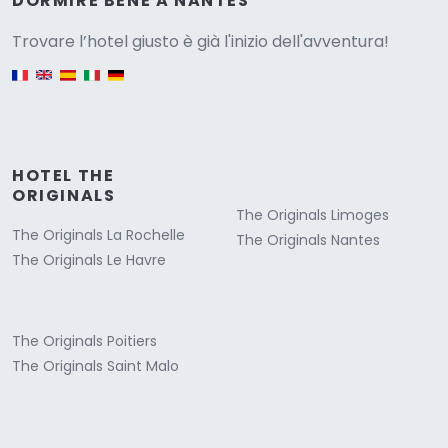
Versione
DORMIRE BENE A NANTES
Trovare l’hotel giusto è già l'inizio dell'avventura!
English version
HOTEL THE
ORIGINALS
The Originals Limoges
The Originals La Rochelle
The Originals Nantes
The Originals Le Havre
The Originals Poitiers
The Originals Saint Malo