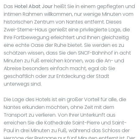
Das
Hotel Abat Jour
heißt Sie in einem gepflegten und
intimen Rahmen willkommen, nur wenige Minuten vom
historischen Zentrum von Nantes entfernt. Dieses
Zwei-Sterne-Haus genießt eine privilegierte Lage, die
Ihre Fortbewegung erleichtert und Ihnen gleichzeitig
eine echte Oase der Ruhe bietet. Sie werden es zu
schätzen wissen, dass Sie den SNCF-Bahnhof in acht
Minuten zu Fuß erreichen können, was die An- und
Abreise besonders einfach macht, egal ob Sie
geschäftlich oder zur Entdeckung der Stadt
unterwegs sind.
Die Lage des Hotels ist ein großer Vorteil für alle, die
Nantes erkunden möchten, ohne Zeit mit dem
Transport zu verlieren. Von Ihrer Unterkunft aus
erreichen Sie die Kathedrale Saint-Pierre und Saint-
Paul in drei Minuten zu Fuß, während das Schloss der
Herzöge der Bretagne nur fünf Minuten entfernt ist. Der