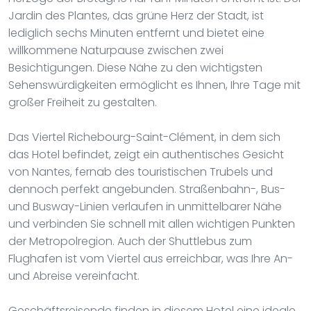
Jardin des Plantes, das grüne Herz der Stadt, ist
lediglich sechs Minuten entfernt und bietet eine
willkommene Naturpause zwischen zwei
Besichtigungen. Diese Nähe zu den wichtigsten
Sehenswürdigkeiten ermöglicht es Ihnen, Ihre Tage mit
großer Freiheit zu gestalten.
Das Viertel Richebourg-Saint-Clément, in dem sich
das Hotel befindet, zeigt ein authentisches Gesicht
von Nantes, fernab des touristischen Trubels und
dennoch perfekt angebunden. Straßenbahn-, Bus-
und Busway-Linien verlaufen in unmittelbarer Nähe
und verbinden Sie schnell mit allen wichtigen Punkten
der Metropolregion. Auch der Shuttlebus zum
Flughafen ist vom Viertel aus erreichbar, was Ihre An-
und Abreise vereinfacht.
Geschäftsreisende finden in diesem Hotel eine ideale