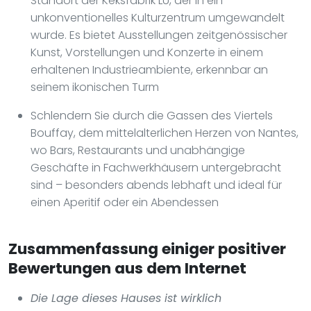
Standort der Keksfabrik LU, der in ein
unkonventionelles Kulturzentrum umgewandelt
wurde. Es bietet Ausstellungen zeitgenössischer
Kunst, Vorstellungen und Konzerte in einem
erhaltenen Industrieambiente, erkennbar an
seinem ikonischen Turm
Schlendern Sie durch die Gassen des Viertels
Bouffay, dem mittelalterlichen Herzen von Nantes,
wo Bars, Restaurants und unabhängige
Geschäfte in Fachwerkhäusern untergebracht
sind – besonders abends lebhaft und ideal für
einen Aperitif oder ein Abendessen
Zusammenfassung einiger positiver
Bewertungen aus dem Internet
Die Lage dieses Hauses ist wirklich