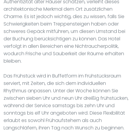
Authentizität alter Häuser schätzen, verleiht dieses
architektonische Merkmal dem Ort zusätzlichen
Charme. Es ist jedoch wichtig, dies zu wissen, falls Sie
Schwierigkeiten beim Treppensteigen haben oder
schweres Gepäck mitführen, um diesen Umstand bei
der Buchung berücksichtigen zu können. Das Hotel
verfolgt in allen Bereichen eine Nichtraucherpolitik,
wodurch Frische und Sauberkeit der Räume erhalten
bleiben.
Das Frühstück wird in Buffetform im Frühstücksraum
serviert, mit Zeiten, die sich dem individuellen
Rhythmus anpassen. Unter der Woche können Sie
zwischen sieben Uhr und neun Uhr dreißig frühstücken,
während der Service samstags bis zehn Uhr und
sonntags bis elf Uhr angeboten wird. Diese Flexibilität
erlaubt es sowohl Frühaufstehern als auch
Langschläfern, ihren Tag nach Wunsch zu beginnen.