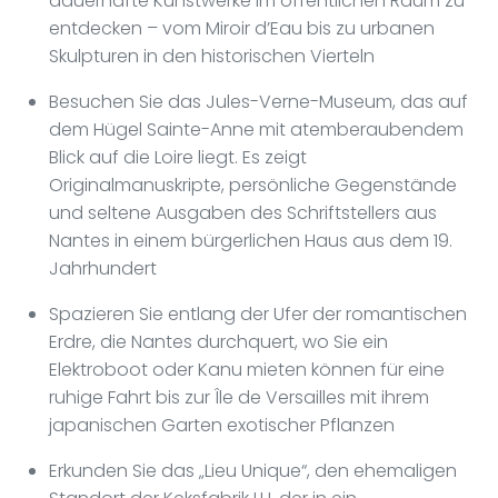
dauerhafte Kunstwerke im öffentlichen Raum zu
entdecken – vom Miroir d’Eau bis zu urbanen
Skulpturen in den historischen Vierteln
Besuchen Sie das Jules-Verne-Museum, das auf
dem Hügel Sainte-Anne mit atemberaubendem
Blick auf die Loire liegt. Es zeigt
Originalmanuskripte, persönliche Gegenstände
und seltene Ausgaben des Schriftstellers aus
Nantes in einem bürgerlichen Haus aus dem 19.
Jahrhundert
Spazieren Sie entlang der Ufer der romantischen
Erdre, die Nantes durchquert, wo Sie ein
Elektroboot oder Kanu mieten können für eine
ruhige Fahrt bis zur Île de Versailles mit ihrem
japanischen Garten exotischer Pflanzen
Erkunden Sie das „Lieu Unique“, den ehemaligen