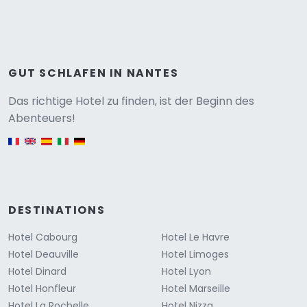
GUT SCHLAFEN IN NANTES
Versione
Das richtige Hotel zu finden, ist der Beginn des
Abenteuers!
English version
DESTINATIONS
Hotel Cabourg
Hotel Le Havre
Hotel Deauville
Hotel Limoges
Hotel Dinard
Hotel Lyon
Hotel Honfleur
Hotel Marseille
Hotel La Rochelle
Hotel Nizza