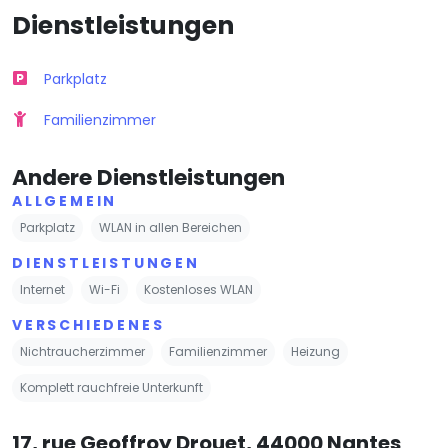
Dienstleistungen
Parkplatz
Familienzimmer
Andere Dienstleistungen
ALLGEMEIN
Parkplatz
WLAN in allen Bereichen
DIENSTLEISTUNGEN
Internet
Wi-Fi
Kostenloses WLAN
VERSCHIEDENES
Nichtraucherzimmer
Familienzimmer
Heizung
Komplett rauchfreie Unterkunft
17, rue Geoffroy Drouet, 44000 Nantes