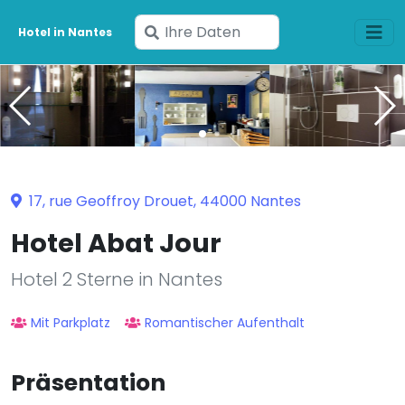
Geben
Hotel in Nantes
Sie
Ihre
Daten
ein
17, rue Geoffroy Drouet, 44000 Nantes
Hotel Abat Jour
Hotel 2 Sterne in Nantes
Mit Parkplatz
Romantischer Aufenthalt
Präsentation