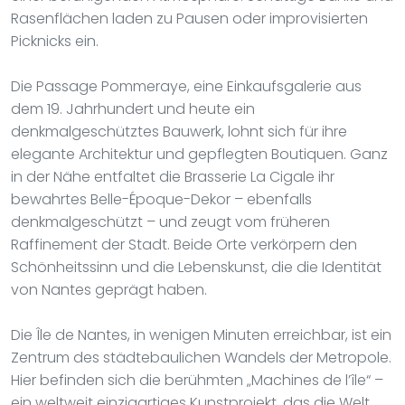
Rasenflächen laden zu Pausen oder improvisierten
Picknicks ein.
Die Passage Pommeraye, eine Einkaufsgalerie aus
dem 19. Jahrhundert und heute ein
denkmalgeschütztes Bauwerk, lohnt sich für ihre
elegante Architektur und gepflegten Boutiquen. Ganz
in der Nähe entfaltet die Brasserie La Cigale ihr
bewahrtes Belle-Époque-Dekor – ebenfalls
denkmalgeschützt – und zeugt vom früheren
Raffinement der Stadt. Beide Orte verkörpern den
Schönheitssinn und die Lebenskunst, die die Identität
von Nantes geprägt haben.
Die Île de Nantes, in wenigen Minuten erreichbar, ist ein
Zentrum des städtebaulichen Wandels der Metropole.
Hier befinden sich die berühmten „Machines de l’île“ –
ein weltweit einzigartiges Kunstprojekt, das die Welt