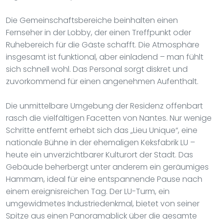
Die Gemeinschaftsbereiche beinhalten einen
Fernseher in der Lobby, der einen Treffpunkt oder
Ruhebereich für die Gäste schafft. Die Atmosphäre
insgesamt ist funktional, aber einladend – man fühlt
sich schnell wohl. Das Personal sorgt diskret und
zuvorkommend für einen angenehmen Aufenthalt.
Die unmittelbare Umgebung der Residenz offenbart
rasch die vielfältigen Facetten von Nantes. Nur wenige
Schritte entfernt erhebt sich das „Lieu Unique“, eine
nationale Bühne in der ehemaligen Keksfabrik LU –
heute ein unverzichtbarer Kulturort der Stadt. Das
Gebäude beherbergt unter anderem ein geräumiges
Hammam, ideal für eine entspannende Pause nach
einem ereignisreichen Tag. Der LU-Turm, ein
umgewidmetes Industriedenkmal, bietet von seiner
Spitze aus einen Panoramablick über die gesamte