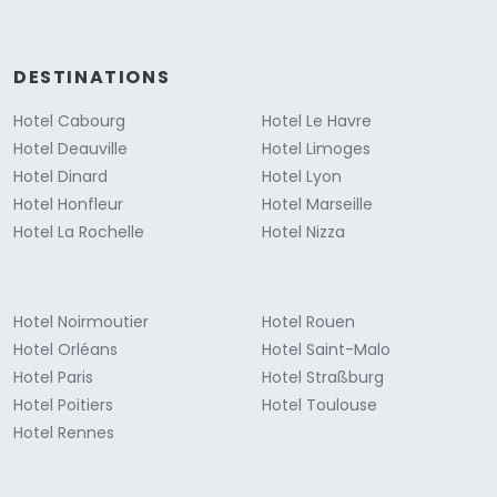
DESTINATIONS
Hotel Cabourg
Hotel Le Havre
Hotel Deauville
Hotel Limoges
Hotel Dinard
Hotel Lyon
Hotel Honfleur
Hotel Marseille
Hotel La Rochelle
Hotel Nizza
Hotel Noirmoutier
Hotel Rouen
Hotel Orléans
Hotel Saint-Malo
Hotel Paris
Hotel Straßburg
Hotel Poitiers
Hotel Toulouse
Hotel Rennes