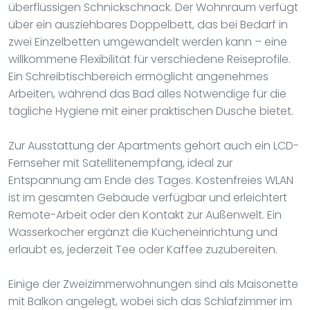
überflüssigen Schnickschnack. Der Wohnraum verfügt
über ein ausziehbares Doppelbett, das bei Bedarf in
zwei Einzelbetten umgewandelt werden kann – eine
willkommene Flexibilität für verschiedene Reiseprofile.
Ein Schreibtischbereich ermöglicht angenehmes
Arbeiten, während das Bad alles Notwendige für die
tägliche Hygiene mit einer praktischen Dusche bietet.
Zur Ausstattung der Apartments gehört auch ein LCD-
Fernseher mit Satellitenempfang, ideal zur
Entspannung am Ende des Tages. Kostenfreies WLAN
ist im gesamten Gebäude verfügbar und erleichtert
Remote-Arbeit oder den Kontakt zur Außenwelt. Ein
Wasserkocher ergänzt die Kücheneinrichtung und
erlaubt es, jederzeit Tee oder Kaffee zuzubereiten.
Einige der Zweizimmerwohnungen sind als Maisonette
mit Balkon angelegt, wobei sich das Schlafzimmer im