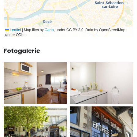
Leaflet
|
Map tiles by
Carto
, under CC BY 3.0. Data by OpenStreetMap,
under ODbL.
Fotogalerie