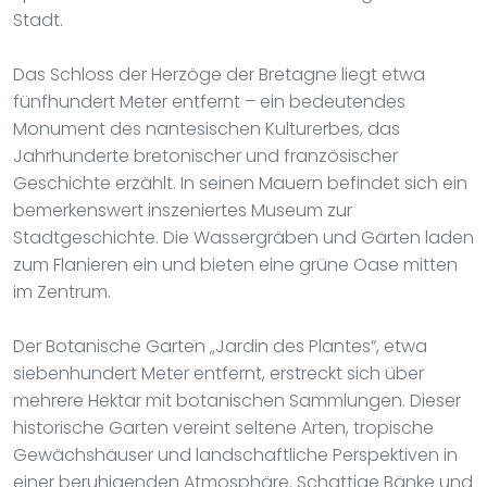
Stadt.
Das Schloss der Herzöge der Bretagne liegt etwa
fünfhundert Meter entfernt – ein bedeutendes
Monument des nantesischen Kulturerbes, das
Jahrhunderte bretonischer und französischer
Geschichte erzählt. In seinen Mauern befindet sich ein
bemerkenswert inszeniertes Museum zur
Stadtgeschichte. Die Wassergräben und Gärten laden
zum Flanieren ein und bieten eine grüne Oase mitten
im Zentrum.
Der Botanische Garten „Jardin des Plantes“, etwa
siebenhundert Meter entfernt, erstreckt sich über
mehrere Hektar mit botanischen Sammlungen. Dieser
historische Garten vereint seltene Arten, tropische
Gewächshäuser und landschaftliche Perspektiven in
einer beruhigenden Atmosphäre. Schattige Bänke und