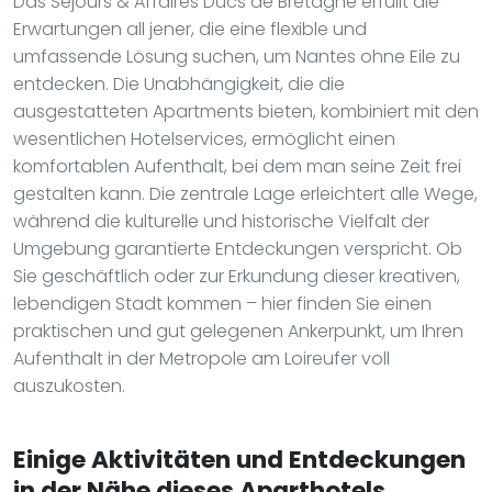
Das Séjours & Affaires Ducs de Bretagne erfüllt die
Erwartungen all jener, die eine flexible und
umfassende Lösung suchen, um Nantes ohne Eile zu
entdecken. Die Unabhängigkeit, die die
ausgestatteten Apartments bieten, kombiniert mit den
wesentlichen Hotelservices, ermöglicht einen
komfortablen Aufenthalt, bei dem man seine Zeit frei
gestalten kann. Die zentrale Lage erleichtert alle Wege,
während die kulturelle und historische Vielfalt der
Umgebung garantierte Entdeckungen verspricht. Ob
Sie geschäftlich oder zur Erkundung dieser kreativen,
lebendigen Stadt kommen – hier finden Sie einen
praktischen und gut gelegenen Ankerpunkt, um Ihren
Aufenthalt in der Metropole am Loireufer voll
auszukosten.
Einige Aktivitäten und Entdeckungen
in der Nähe dieses Aparthotels