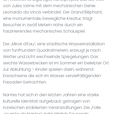
von Jules Verne mit dem mechanischen Genie
Leonardo da Vincis verbindet. Der Grand Éléphant,
eine monumentale, bewegliche Kreatur, trägt
Besucher in zwölf Metern Höhe durch ein
faszinierendes mechanisches Schauspiel.
Der „Miroir d’Eau“, eine städtische Wasserinstallation
von fünfhundert Quadratmetern, erzeugt je nach
Wetter und Licht wechselnde Spiegelungen. Das
seichte Wasserbecken ist im Sommer ein beliebter Ort
zur Abkühlung – Kinder spielen darin, während
Erwachsene die sich im Wasser vervielfältigenden
Fassaden betrachten.
Nantes hat sich in den letzten Jahren eine starke
kulturelle Identität aufgebaut, getragen von
inzwischen etablierten Veranstaltungen. Die „Folle
Journée de Nantes“ zieht jährlich Tausende