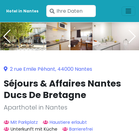
Geben
Hotel in Nantes
Sie
Ihre
Daten
ein
2 rue Emile Péhant, 44000 Nantes
Séjours & Affaires Nantes
Ducs De Bretagne
Aparthotel in Nantes
Mit Parkplatz
Haustiere erlaubt
Unterkunft mit Küche
Barrierefrei