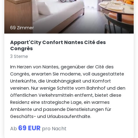
69 Zimmer
Appart'City Confort Nantes Cité des
Congrès
3 Sterne
Im Herzen von Nantes, gegenüber der Cité des
Congrès, erwarten Sie moderne, voll ausgestattete
Unterkünfte, die Unabhängigkeit und Komfort
vereinen. Nur wenige Schritte vom Bahnhof und den
öffentlichen Verkehrsmitteln entfernt, bietet diese
Residenz eine strategische Lage, ein warmes
Ambiente und passende Dienstleistungen für
Geschäfts- und Urlaubsaufenthalte.
69 EUR
Ab
pro Nacht