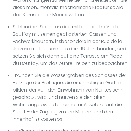
Warteschlangen zu vermeiden, und entdecken Sie
diese monumentale mechanische Kreatur sowie
das Karussell der Meereswelten
Schlendern Sie durch das mittelalterliche Viertel
Bouffay mit seinen gepflasterten Gassen und
Fachwerkhäusern, insbesondere in der Rue de la
Juiverie mit Häusern aus dem 16. Jahrhundert, und
setzen Sie sich dann auf eine Terrasse am Place
du Bouffay, um das bunte Treiben zu beobachten
Erkunden Sie die Wassergräben des Schlosses der
Herzöge der Bretagne, die einen ruhigen Garten
bilden, der von den Einwohnern von Nantes sehr
geschätzt wird, und nutzen Sie den alten
Wehrgang sowie die Türme für Ausblicke auf die
Stadt – der Zugang zu den Mauern und dem
Innenhof ist kostenlos