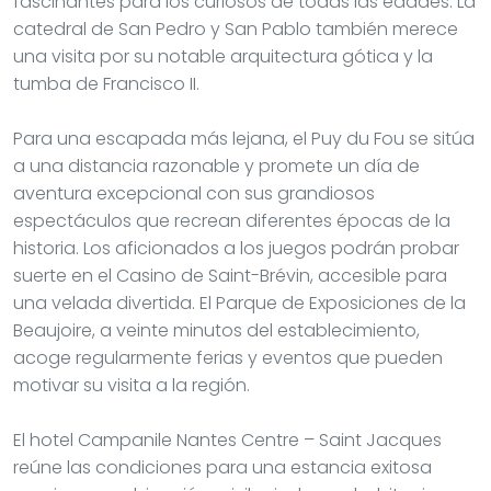
fascinantes para los curiosos de todas las edades. La
catedral de San Pedro y San Pablo también merece
una visita por su notable arquitectura gótica y la
tumba de Francisco II.
Para una escapada más lejana, el Puy du Fou se sitúa
a una distancia razonable y promete un día de
aventura excepcional con sus grandiosos
espectáculos que recrean diferentes épocas de la
historia. Los aficionados a los juegos podrán probar
suerte en el Casino de Saint-Brévin, accesible para
una velada divertida. El Parque de Exposiciones de la
Beaujoire, a veinte minutos del establecimiento,
acoge regularmente ferias y eventos que pueden
motivar su visita a la región.
El hotel Campanile Nantes Centre – Saint Jacques
reúne las condiciones para una estancia exitosa