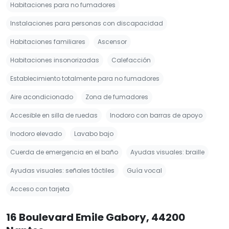
Habitaciones para no fumadores
Instalaciones para personas con discapacidad
Habitaciones familiares
Ascensor
Habitaciones insonorizadas
Calefacción
Establecimiento totalmente para no fumadores
Aire acondicionado
Zona de fumadores
Accesible en silla de ruedas
Inodoro con barras de apoyo
Inodoro elevado
Lavabo bajo
Cuerda de emergencia en el baño
Ayudas visuales: braille
Ayudas visuales: señales táctiles
Guía vocal
Acceso con tarjeta
16 Boulevard Emile Gabory, 44200