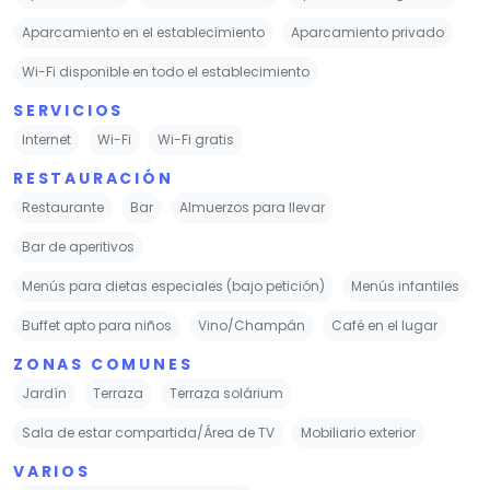
Aparcamiento en el establecimiento
Aparcamiento privado
Wi-Fi disponible en todo el establecimiento
SERVICIOS
Internet
Wi-Fi
Wi-Fi gratis
RESTAURACIÓN
Restaurante
Bar
Almuerzos para llevar
Bar de aperitivos
Menús para dietas especiales (bajo petición)
Menús infantiles
Buffet apto para niños
Vino/Champán
Café en el lugar
ZONAS COMUNES
Jardín
Terraza
Terraza solárium
Sala de estar compartida/Área de TV
Mobiliario exterior
VARIOS