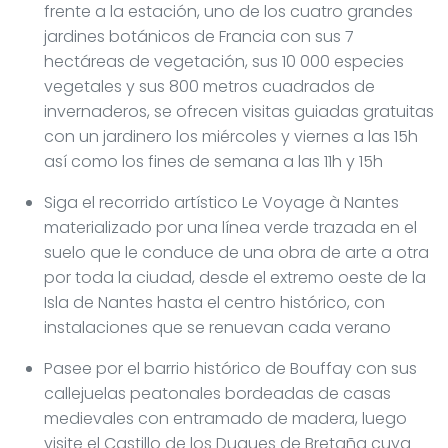
frente a la estación, uno de los cuatro grandes
jardines botánicos de Francia con sus 7
hectáreas de vegetación, sus 10 000 especies
vegetales y sus 800 metros cuadrados de
invernaderos, se ofrecen visitas guiadas gratuitas
con un jardinero los miércoles y viernes a las 15h
así como los fines de semana a las 11h y 15h
Siga el recorrido artístico Le Voyage à Nantes
materializado por una línea verde trazada en el
suelo que le conduce de una obra de arte a otra
por toda la ciudad, desde el extremo oeste de la
Isla de Nantes hasta el centro histórico, con
instalaciones que se renuevan cada verano
Pasee por el barrio histórico de Bouffay con sus
callejuelas peatonales bordeadas de casas
medievales con entramado de madera, luego
visite el Castillo de los Duques de Bretaña cuya