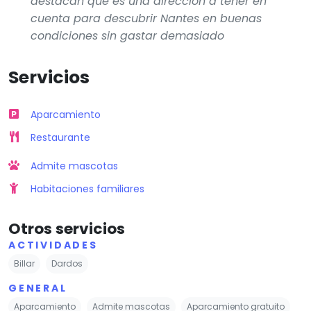
destacan que es una dirección a tener en
cuenta para descubrir Nantes en buenas
condiciones sin gastar demasiado
Servicios
Aparcamiento
Restaurante
Admite mascotas
Habitaciones familiares
Otros servicios
ACTIVIDADES
Billar
Dardos
GENERAL
Aparcamiento
Admite mascotas
Aparcamiento gratuito