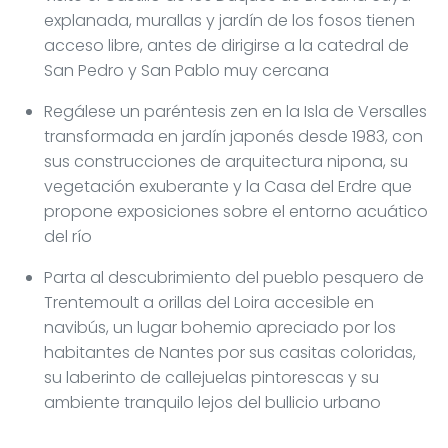
explanada, murallas y jardín de los fosos tienen
acceso libre, antes de dirigirse a la catedral de
San Pedro y San Pablo muy cercana
Regálese un paréntesis zen en la Isla de Versalles
transformada en jardín japonés desde 1983, con
sus construcciones de arquitectura nipona, su
vegetación exuberante y la Casa del Erdre que
propone exposiciones sobre el entorno acuático
del río
Parta al descubrimiento del pueblo pesquero de
Trentemoult a orillas del Loira accesible en
navibús, un lugar bohemio apreciado por los
habitantes de Nantes por sus casitas coloridas,
su laberinto de callejuelas pintorescas y su
ambiente tranquilo lejos del bullicio urbano