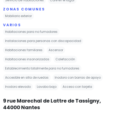
Servicio de habitaciones
Café en el lugar
ZONAS COMUNES
Mobiliario exterior
VARIOS
Habitaciones para no fumadores
Instalaciones para personas con discapacidad
Habitaciones familiares
Ascensor
Habitaciones insonorizadas
Calefacción
Establecimiento totalmente para no fumadores
Accesible en silla de ruedas
Inodoro con barras de apoyo
Inodoro elevado
Lavabo bajo
Acceso con tarjeta
9 rue Marechal de Lattre de Tassigny,
44000 Nantes