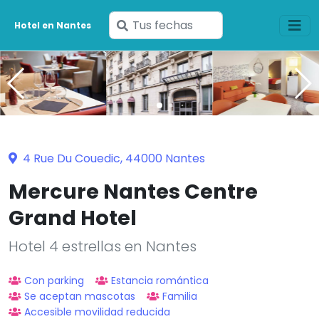
Ingresa
Hotel en Nantes
tus
fechas
4 Rue Du Couedic, 44000 Nantes
Mercure Nantes Centre
Grand Hotel
Hotel 4 estrellas en Nantes
Con parking
Estancia romántica
Se aceptan mascotas
Familia
Accesible movilidad reducida