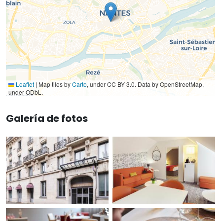
Leaflet
|
Map tiles by
Carto
, under CC BY 3.0. Data by OpenStreetMap,
under ODbL.
Galería de fotos