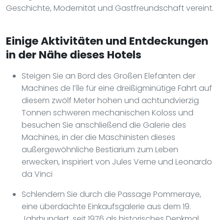
Geschichte, Modernität und Gastfreundschaft vereint.
Einige Aktivitäten und Entdeckungen
in der Nähe dieses Hotels
Steigen Sie an Bord des Großen Elefanten der
Machines de l’île für eine dreißigminütige Fahrt auf
diesem zwölf Meter hohen und achtundvierzig
Tonnen schweren mechanischen Koloss und
besuchen Sie anschließend die Galerie des
Machines, in der die Maschinisten dieses
außergewöhnliche Bestiarium zum Leben
erwecken, inspiriert von Jules Verne und Leonardo
da Vinci
Schlendern Sie durch die Passage Pommeraye,
eine überdachte Einkaufsgalerie aus dem 19.
Jahrhundert, seit 1976 als historisches Denkmal