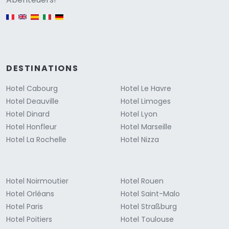
English version
DESTINATIONS
Hotel Cabourg
Hotel Le Havre
Hotel Deauville
Hotel Limoges
Hotel Dinard
Hotel Lyon
Hotel Honfleur
Hotel Marseille
Hotel La Rochelle
Hotel Nizza
Hotel Noirmoutier
Hotel Rouen
Hotel Orléans
Hotel Saint-Malo
Hotel Paris
Hotel Straßburg
Hotel Poitiers
Hotel Toulouse