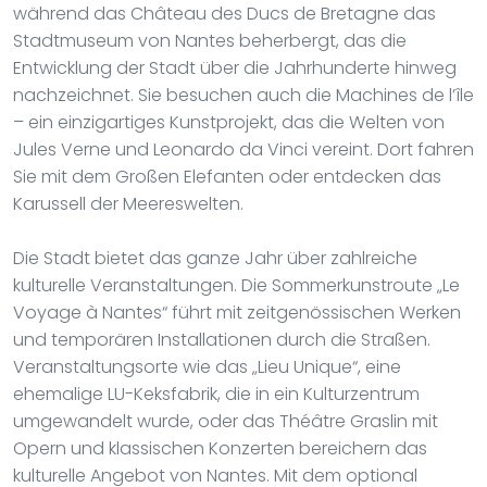
während das Château des Ducs de Bretagne das
Stadtmuseum von Nantes beherbergt, das die
Entwicklung der Stadt über die Jahrhunderte hinweg
nachzeichnet. Sie besuchen auch die Machines de l’île
– ein einzigartiges Kunstprojekt, das die Welten von
Jules Verne und Leonardo da Vinci vereint. Dort fahren
Sie mit dem Großen Elefanten oder entdecken das
Karussell der Meereswelten.
Die Stadt bietet das ganze Jahr über zahlreiche
kulturelle Veranstaltungen. Die Sommerkunstroute „Le
Voyage à Nantes“ führt mit zeitgenössischen Werken
und temporären Installationen durch die Straßen.
Veranstaltungsorte wie das „Lieu Unique“, eine
ehemalige LU-Keksfabrik, die in ein Kulturzentrum
umgewandelt wurde, oder das Théâtre Graslin mit
Opern und klassischen Konzerten bereichern das
kulturelle Angebot von Nantes. Mit dem optional