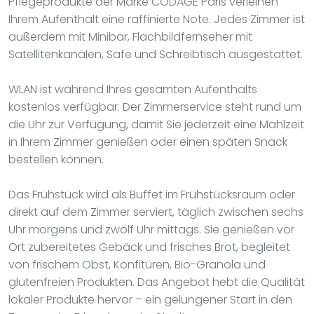
Pflegeprodukte der Marke CODAGE Paris verleihen
Ihrem Aufenthalt eine raffinierte Note. Jedes Zimmer ist
außerdem mit Minibar, Flachbildfernseher mit
Satellitenkanälen, Safe und Schreibtisch ausgestattet.
WLAN ist während Ihres gesamten Aufenthalts
kostenlos verfügbar. Der Zimmerservice steht rund um
die Uhr zur Verfügung, damit Sie jederzeit eine Mahlzeit
in Ihrem Zimmer genießen oder einen späten Snack
bestellen können.
Das Frühstück wird als Buffet im Frühstücksraum oder
direkt auf dem Zimmer serviert, täglich zwischen sechs
Uhr morgens und zwölf Uhr mittags. Sie genießen vor
Ort zubereitetes Gebäck und frisches Brot, begleitet
von frischem Obst, Konfitüren, Bio-Granola und
glutenfreien Produkten. Das Angebot hebt die Qualität
lokaler Produkte hervor – ein gelungener Start in den