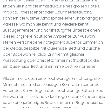
Dimension verleiht dem Ort seine Einzigartigkeit: Hier
finden Sie nicht die Infrastruktur eines großen Hotels
mit Spa, Fitnesscenter oder Gourmetrestaurant,
sondern die warme Atmosphäre einer unabhängigen
Adresse, wo man Sie kennt und wiedererkennt.
Bullaugenfenster und Schiffstürgriffe unterstreichen
dieses originelle nautische Ambiente. Zur Auswahl
stehen verschiedene Kategorien: Superior-Zimmer an
der Gebäudespitze mit Queensize-Bett und Dusche
oder Badewanne, Club-Zimmer mit gleicher
Ausstattung oder Dreibettzimmer mit Stadtblick, die
ein Queensize-Bett und ein Einzelbett kombinieren.
Alle Zimmer bieten eine hochwertige Einrichtung, die
Minimalismus und erstklassigen Komfort miteinander
verbindet. Sie verfügen über hochwertige Betten, eine
Auswahl an Kissen, individuell regulierbare Klimaanlage
sowie ein geräumiges Badezimmer mit Regendusche.