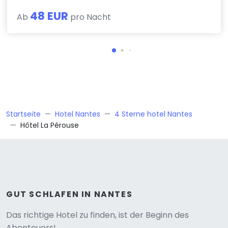
48 EUR
Ab
pro Nacht
Startseite
Hotel Nantes
4 Sterne hotel Nantes
Hôtel La Pérouse
GUT SCHLAFEN IN NANTES
Versione
Das richtige Hotel zu finden, ist der Beginn des
Abenteuers!