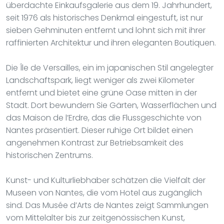
überdachte Einkaufsgalerie aus dem 19. Jahrhundert,
seit 1976 als historisches Denkmal eingestuft, ist nur
sieben Gehminuten entfernt und lohnt sich mit ihrer
raffinierten Architektur und ihren eleganten Boutiquen.
Die Île de Versailles, ein im japanischen Stil angelegter
Landschaftspark, liegt weniger als zwei Kilometer
entfernt und bietet eine grüne Oase mitten in der
Stadt. Dort bewundern Sie Gärten, Wasserflächen und
das Maison de l’Erdre, das die Flussgeschichte von
Nantes präsentiert. Dieser ruhige Ort bildet einen
angenehmen Kontrast zur Betriebsamkeit des
historischen Zentrums.
Kunst- und Kulturliebhaber schätzen die Vielfalt der
Museen von Nantes, die vom Hotel aus zugänglich
sind. Das Musée d’Arts de Nantes zeigt Sammlungen
vom Mittelalter bis zur zeitgenössischen Kunst,