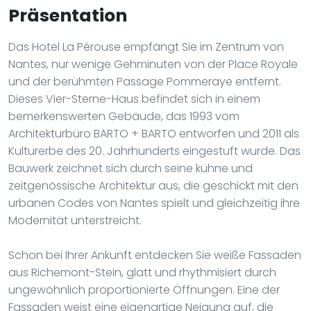
Präsentation
Das Hotel La Pérouse empfängt Sie im Zentrum von
Nantes, nur wenige Gehminuten von der Place Royale
und der berühmten Passage Pommeraye entfernt.
Dieses Vier-Sterne-Haus befindet sich in einem
bemerkenswerten Gebäude, das 1993 vom
Architekturbüro BARTO + BARTO entworfen und 2011 als
Kulturerbe des 20. Jahrhunderts eingestuft wurde. Das
Bauwerk zeichnet sich durch seine kühne und
zeitgenössische Architektur aus, die geschickt mit den
urbanen Codes von Nantes spielt und gleichzeitig ihre
Modernität unterstreicht.
Schon bei Ihrer Ankunft entdecken Sie weiße Fassaden
aus Richemont-Stein, glatt und rhythmisiert durch
ungewöhnlich proportionierte Öffnungen. Eine der
Fassaden weist eine eigenartige Neigung auf, die