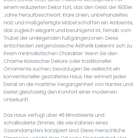
einem reduzierten Dekor fort, das den Geist der 1930er
Jahre heraufbeschwört. Klare Linien, unbehandeltes
Holz und maßgefertigte Möbel schaffen ein Ambiente,
das zugleich elegant und beruhigend ist, fernab vom
Trubel der umliegenden Fußgängerzonen. Diese
entschieden zeitgenössische Ästhetik bekennt sich zu
ihrem minimalistischen Charakter: Wenn Sie den
Charme klassischer Dekore oder traditioneller
Ornamente suchen, bevorzugen Sie vielleicht ein
konventioneller gestaltetes Haus. Hier erinnert jedes
Detail an die maritime Vergangenheit von Nantes und
bietet gleichzeitig den Komfort einer modernen
Unterkunft.
Das Haus verfügt über 46 klimatisierte und
schallisolierte Zimmer, die wie Kabinen eines
Ozeandampfers konzipiert sind. Diese menschliche