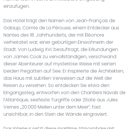
einzufügen.
Das Hotel trägt den Namen von Jean-François de
Galaup, Comte de La Pérouse, einem Entdecker aus
Nantes des 18. Jahrhunderts, der mit Éléonore
verheiratet war, einer gebürtigen Einwohnerin der
Stadt. Von Ludwig XVI. beauftragt, die Erkundungen
von James Cook zu vervollständigen, verschwand
dieser Abenteurer auf mysteriöse Weise mit seinen
beiden Fregatten auf See. Er inspirierte die Architekten,
das Haus mit subtilen Verweisen auf die Welt der
Reisen zu versehen. So entdecken Sie etwa den
Eingangssteg, entworfen von den Chantiers Navals de
l’Atlantique, seefeste Türgriffe oder Zitate aus Jules
Vernes „20.000 Meilen unter dem Meer“, fast
unsichtbar, in den Stein der Wände eingraviert.
Das Interieur setzt diese maritime Atmosphäre mit