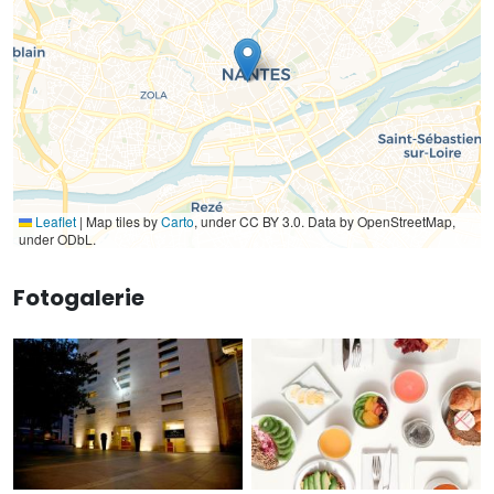
Leaflet
|
Map tiles by
Carto
, under CC BY 3.0. Data by OpenStreetMap,
under ODbL.
Fotogalerie