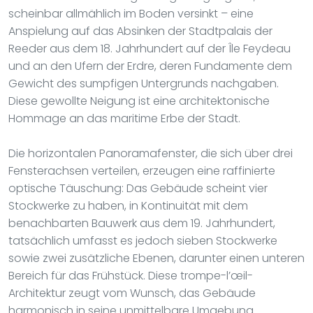
scheinbar allmählich im Boden versinkt – eine
Anspielung auf das Absinken der Stadtpalais der
Reeder aus dem 18. Jahrhundert auf der Île Feydeau
und an den Ufern der Erdre, deren Fundamente dem
Gewicht des sumpfigen Untergrunds nachgaben.
Diese gewollte Neigung ist eine architektonische
Hommage an das maritime Erbe der Stadt.
Die horizontalen Panoramafenster, die sich über drei
Fensterachsen verteilen, erzeugen eine raffinierte
optische Täuschung: Das Gebäude scheint vier
Stockwerke zu haben, in Kontinuität mit dem
benachbarten Bauwerk aus dem 19. Jahrhundert,
tatsächlich umfasst es jedoch sieben Stockwerke
sowie zwei zusätzliche Ebenen, darunter einen unteren
Bereich für das Frühstück. Diese trompe-l’œil-
Architektur zeugt vom Wunsch, das Gebäude
harmonisch in seine unmittelbare Umgebung