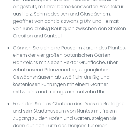
eingestuft, mit ihrer bemerkenswerten Architektur
aus Holz, Schmiedeeisen und Glasdächern,
geöffnet von acht bis zwanzig Uhr und Heimat
von rund dreißig Boutiquen zwischen den Straßen
Crébillon und Santeuil
Gönnen Sie sich eine Pause im Jardin des Plantes,
einem der vier großen botanischen Gärten
Frankreichs mit sieben Hektar Grünfläche, über
zehntausend Pflanzenarten, zugänglichen
Gewächshäusern ab zwölf Uhr dreißig und
kostenlosen Führungen mit einem Gärtner
mittwochs und freitags um fünfzehn Uhr
Erkunden Sie das Château des Ducs de Bretagne
und sein Stadtmuseum von Nantes mit freiem
Zugang zu den Höfen und Gärten, steigen Sie
dann auf den Turm des Donjons für einen