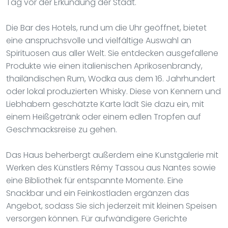
Tag vor der Erkundung der Stadt.
Die Bar des Hotels, rund um die Uhr geöffnet, bietet
eine anspruchsvolle und vielfältige Auswahl an
Spirituosen aus aller Welt. Sie entdecken ausgefallene
Produkte wie einen italienischen Aprikosenbrandy,
thailändischen Rum, Wodka aus dem 16. Jahrhundert
oder lokal produzierten Whisky. Diese von Kennern und
Liebhabern geschätzte Karte lädt Sie dazu ein, mit
einem Heißgetränk oder einem edlen Tropfen auf
Geschmacksreise zu gehen.
Das Haus beherbergt außerdem eine Kunstgalerie mit
Werken des Künstlers Rémy Tassou aus Nantes sowie
eine Bibliothek für entspannte Momente. Eine
Snackbar und ein Feinkostladen ergänzen das
Angebot, sodass Sie sich jederzeit mit kleinen Speisen
versorgen können. Für aufwändigere Gerichte