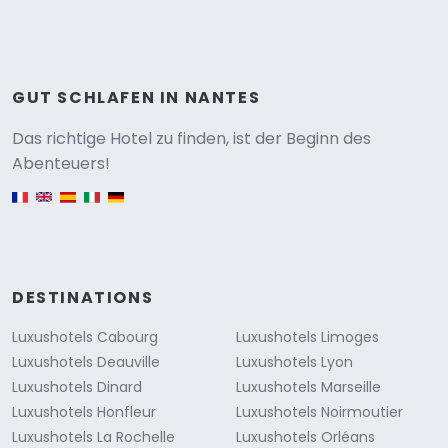
GUT SCHLAFEN IN NANTES
Versione
Das richtige Hotel zu finden, ist der Beginn des
Abenteuers!
English version
DESTINATIONS
Luxushotels Cabourg
Luxushotels Limoges
Luxushotels Deauville
Luxushotels Lyon
Luxushotels Dinard
Luxushotels Marseille
Luxushotels Honfleur
Luxushotels Noirmoutier
Luxushotels La Rochelle
Luxushotels Orléans