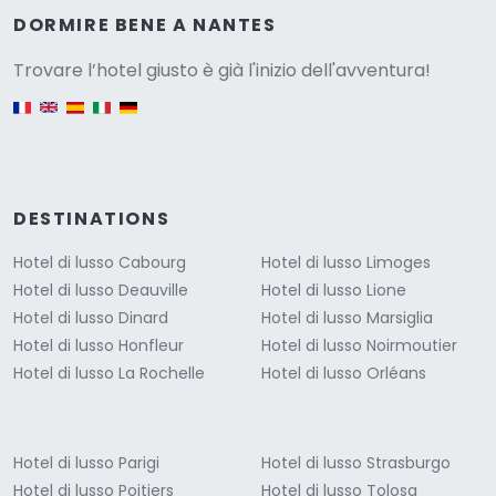
Versione
DORMIRE BENE A NANTES
Trovare l’hotel giusto è già l'inizio dell'avventura!
English version
DESTINATIONS
Hotel di lusso Cabourg
Hotel di lusso Limoges
Hotel di lusso Deauville
Hotel di lusso Lione
Hotel di lusso Dinard
Hotel di lusso Marsiglia
Hotel di lusso Honfleur
Hotel di lusso Noirmoutier
Hotel di lusso La Rochelle
Hotel di lusso Orléans
Hotel di lusso Parigi
Hotel di lusso Strasburgo
Hotel di lusso Poitiers
Hotel di lusso Tolosa