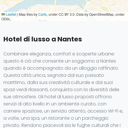
Leaflet
|
Map tiles by
Carto
, under CC BY 3.0. Data by OpenStreetMap, under
ODbL.
Hotel di lusso a Nantes
Combinare eleganza, comfort e scoperte urbane:
questo è ciò che consente un soggiorno a Nantes
quando è accompagnato da un alloggio raffinato.
Questa città unica, segnata dal suo passato
marittimo, dalla sua creatività culturale e dai suoi
spazi verdi rilassanti, conquista con la diversità delle
sue atmosfere. Gli hotel di lusso proposti offrono
servizi di alto livello in un ambiente curato, con
camere spaziose, un servizio attento, accesso Wi-Fi e,
a volte, una spa, un ristorante o un parcheggio
privato. Rendono piacevoli sia le fughe culturali che i