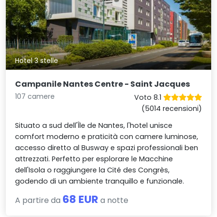
Hotel 3 stelle
Campanile Nantes Centre - Saint Jacques
107 camere
Voto 8.1
(5014 recensioni)
Situato a sud dell'Île de Nantes, l'hotel unisce
comfort moderno e praticità con camere luminose,
accesso diretto al Busway e spazi professionali ben
attrezzati. Perfetto per esplorare le Macchine
dell'Isola o raggiungere la Cité des Congrès,
godendo di un ambiente tranquillo e funzionale.
68 EUR
A partire da
a notte