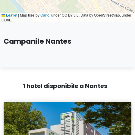
Leaflet
|
Map tiles by
Carto
, under CC BY 3.0. Data by OpenStreetMap, under
ODbL.
Campanile Nantes
1 hotel disponibile a Nantes