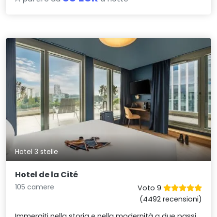
Hotel 3 stelle
Hotel de la Cité
105 camere
Voto 9
(4492 recensioni)
Immergiti nella storia e nella modernità a due passi