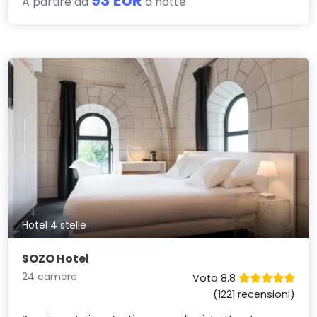
93 EUR
A partire da
a notte
Hotel 4 stelle
SOZO Hotel
24 camere
Voto 8.8
(1221 recensioni)