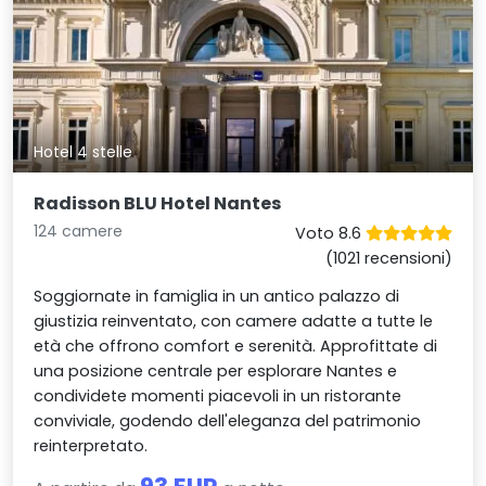
Hotel 4 stelle
Radisson BLU Hotel Nantes
124 camere
Voto 8.6
(1021 recensioni)
Soggiornate in famiglia in un antico palazzo di
giustizia reinventato, con camere adatte a tutte le
età che offrono comfort e serenità. Approfittate di
una posizione centrale per esplorare Nantes e
condividete momenti piacevoli in un ristorante
conviviale, godendo dell'eleganza del patrimonio
reinterpretato.