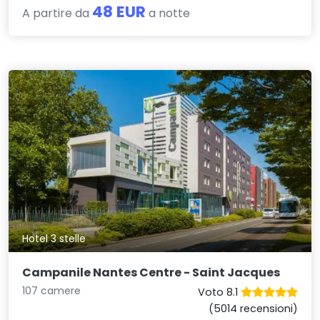
48 EUR
A partire da
a notte
Hotel 3 stelle
Campanile Nantes Centre - Saint Jacques
107 camere
Voto 8.1
(5014 recensioni)