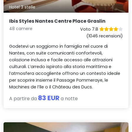
Hotel 3 stelle
Ibis Styles Nantes Centre Place Graslin
48 camere
Voto 7.8
(1046 recensioni)
Godetevi un soggiorno in famiglia nel cuore di
Nantes, con suite comunicanti confortevoli,
colazione inclusa e facile accesso alle attrazioni
culturali. L’arredo ispirato alla storia marittima e
l’atmosfera accogliente offrono un contesto ideale
per scoprire insieme il Passage Pommeraye, le
Machines de l’île o il Château des Ducs.
83 EUR
A partire da
a notte