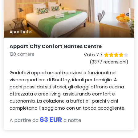
Aparthotel
Appart'City Confort Nantes Centre
120 camere
Voto 7.7
(3377 recensioni)
Godetevi appartamenti spaziosi e funzionali nel
vivace quartiere di Bouffay, ideali per famiglie. A
pochi passi dai siti storici, gli alloggi offrono cucina
attrezzata e aree living, assicurando comfort e
autonomia. La colazione a buffet e i parchi vicini
completano il soggiorno con un tocco accogliente.
63 EUR
A partire da
a notte