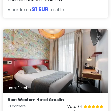
indimenticabili con i vostri cari.
91 EUR
A partire da
a notte
Hotel 3 stelle
Best Western Hotel Graslin
71 camere
Voto 8.6