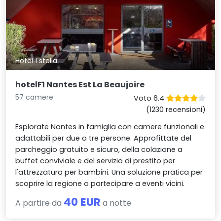
Hotel 1 stella
hotelF1 Nantes Est La Beaujoire
57 camere
Voto 6.4
(1230 recensioni)
Esplorate Nantes in famiglia con camere funzionali e
adattabili per due o tre persone. Approfittate del
parcheggio gratuito e sicuro, della colazione a
buffet conviviale e del servizio di prestito per
l'attrezzatura per bambini. Una soluzione pratica per
scoprire la regione o partecipare a eventi vicini.
40 EUR
A partire da
a notte