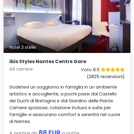
Hotel 3 stelle
ibis Styles Nantes Centre Gare
49 camere
Voto 8.5
(2825 recensioni)
Godetevi un soggiorno in famiglia in un ambiente
artistico e accogliente, a pochi passi dal Castello
dei Duchi di Bretagna e dal Giardino delle Piante.
Camere spaziose, colazione inclusa e suite per
famiglie vi assicurano comfort e serenità nel cuore
di Nantes.
88 EUR
A partire da
a notte