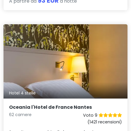
93 EUR
A partire da
a notte
Hotel 4 stelle
Oceania l'Hotel de France Nantes
62 camere
Voto 9
(1421 recensioni)