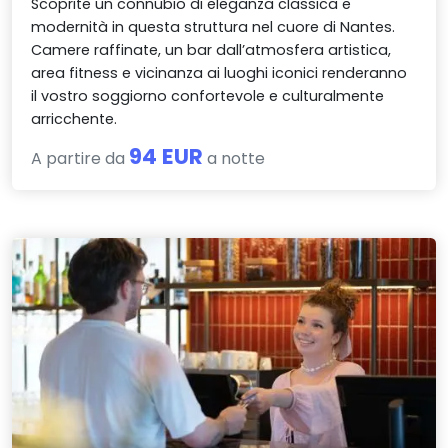
Scoprite un connubio di eleganza classica e
modernità in questa struttura nel cuore di Nantes.
Camere raffinate, un bar dall’atmosfera artistica,
area fitness e vicinanza ai luoghi iconici renderanno
il vostro soggiorno confortevole e culturalmente
arricchente.
94 EUR
A partire da
a notte