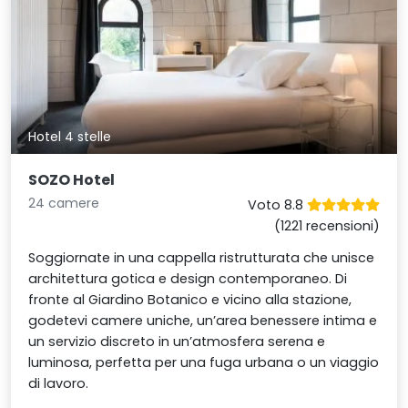
Hotel 4 stelle
SOZO Hotel
24 camere
Voto 8.8
(1221 recensioni)
Soggiornate in una cappella ristrutturata che unisce
architettura gotica e design contemporaneo. Di
fronte al Giardino Botanico e vicino alla stazione,
godetevi camere uniche, un’area benessere intima e
un servizio discreto in un’atmosfera serena e
luminosa, perfetta per una fuga urbana o un viaggio
di lavoro.