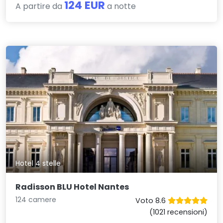
124 EUR
A partire da
a notte
Hotel 4 stelle
Radisson BLU Hotel Nantes
124 camere
Voto 8.6
(1021 recensioni)