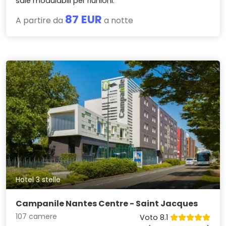
sale modulabili per riunioni.
87 EUR
A partire da
a notte
Hotel 3 stelle
Campanile Nantes Centre - Saint Jacques
107 camere
Voto 8.1