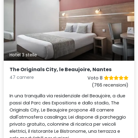
Hotel 3 stelle
The Originals City, le Beaujoire, Nantes
47 camere
Voto 8
(766 recensioni)
In una tranquilla via residenziale del Beaujoire, a due
passi dal Parc des Expositions e dallo stadio, The
Originals City, Le Beaujoire propone 48 camere
dall'atmosfera casalinga; Lei dispone di parcheggio
privato gratuito, colonnine di ricarica per veicoli
elettrici, il ristorante Le Bistronome, una terrazza e