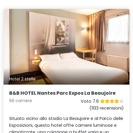
Hotel 2 stelle
B&B HOTEL Nantes Parc Expos La Beaujoire
56 camere
Voto 7.6
(1133 recensioni)
Situato vicino allo stadio La Beaujoire e al Parco delle
Esposizioni, questo hotel offre camere luminose e
climatizzate, una colazione a buffet varia e un