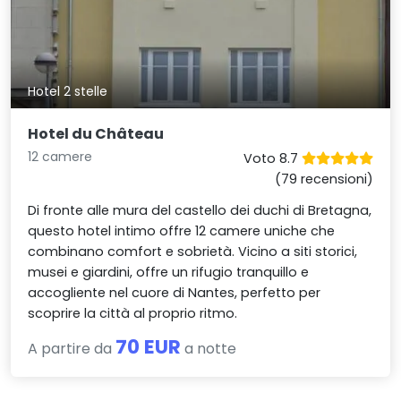
Hotel 2 stelle
Hotel du Château
12 camere
Voto 8.7
(79 recensioni)
Di fronte alle mura del castello dei duchi di Bretagna,
questo hotel intimo offre 12 camere uniche che
combinano comfort e sobrietà. Vicino a siti storici,
musei e giardini, offre un rifugio tranquillo e
accogliente nel cuore di Nantes, perfetto per
scoprire la città al proprio ritmo.
70 EUR
A partire da
a notte