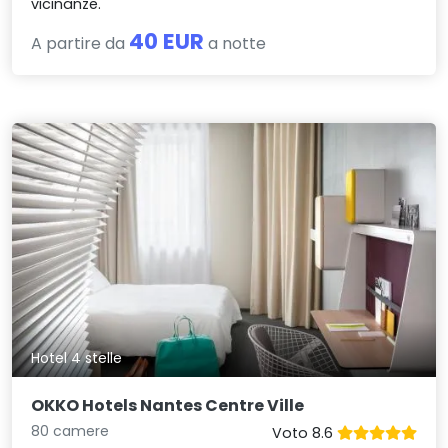
vicinanze.
40 EUR
A partire da
a notte
Hotel 4 stelle
OKKO Hotels Nantes Centre Ville
80 camere
Voto 8.6