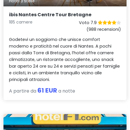
Hotel 3 stelle
ibis Nantes Centre Tour Bretagne
185 camere
Voto 7.9
(988 recensioni)
Godetevi un soggiorno che unisce comfort
moderno e praticità nel cuore di Nantes. A pochi
passi dalla Torre di Bretagna, l’hotel offre camere
climatizzate, un ristorante accogliente, uno snack
bar aperto 24 ore su 24 e servizi pensati per famiglie
e ciclisti, in un ambiente tranquillo vicino alle
principali attrazioni.
61 EUR
A partire da
a notte