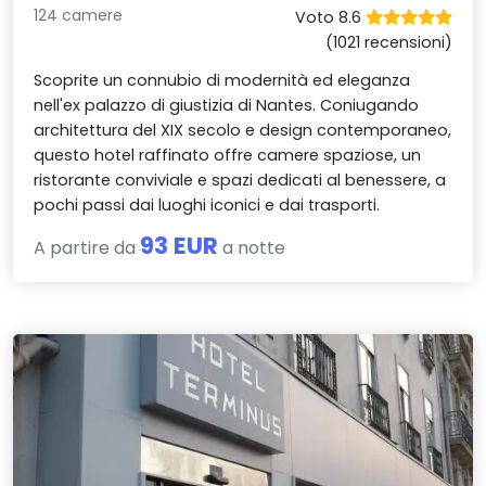
124 camere
Voto 8.6
(1021 recensioni)
Scoprite un connubio di modernità ed eleganza
nell'ex palazzo di giustizia di Nantes. Coniugando
architettura del XIX secolo e design contemporaneo,
questo hotel raffinato offre camere spaziose, un
ristorante conviviale e spazi dedicati al benessere, a
pochi passi dai luoghi iconici e dai trasporti.
93 EUR
A partire da
a notte