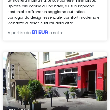
atmosfera marittima. Le sue camere minimaliste,
ispirate alle cabine di una nave, e il suo impegno
sostenibile offrono un soggiorno autentico,
coniugando design essenziale, comfort moderno e
vicinanza ai tesori culturali della città.
81 EUR
A partire da
a notte