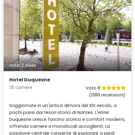
Hotel 2 stelle
Hotel Duquesne
25 camere
Voto 8
(1389 recensioni)
Soggiornate in un'antica dimora del XIX secolo, a
pochi passi dai tesori storici di Nantes. L'Hôtel
Duquesne unisce fascino storico e comfort moderni,
offrendo camere e monolocali accoglienti. La
posizione centrale consente di esplorare a piedi