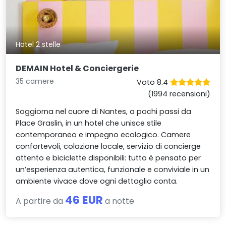
Hotel 2 stelle
DEMAIN Hotel & Conciergerie
35 camere
Voto 8.4
(1994 recensioni)
Soggiorna nel cuore di Nantes, a pochi passi da
Place Graslin, in un hotel che unisce stile
contemporaneo e impegno ecologico. Camere
confortevoli, colazione locale, servizio di concierge
attento e biciclette disponibili: tutto è pensato per
un’esperienza autentica, funzionale e conviviale in un
ambiente vivace dove ogni dettaglio conta.
46 EUR
A partire da
a notte