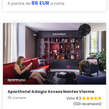
86 EUR
A partire da
a notte
Aparthotel
Aparthotel Adagio Access Nantes Viarme
110 camere
Voto 8.3
(1321 recensioni)