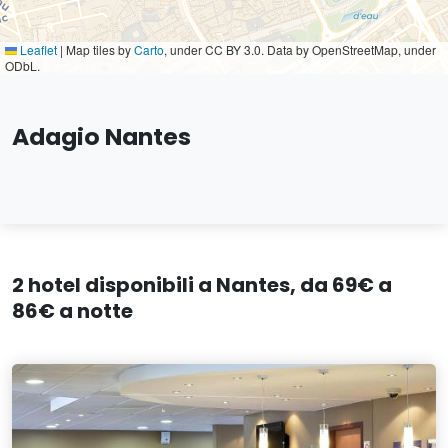
Leaflet
|
Map tiles by
Carto
, under CC BY 3.0. Data by OpenStreetMap, under
ODbL.
Adagio Nantes
2 hotel disponibili a Nantes, da 69€ a
86€ a notte