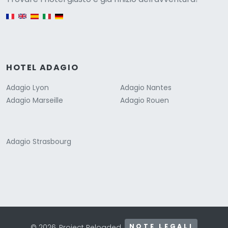
English version
HOTEL ADAGIO
Adagio Lyon
Adagio Nantes
Adagio Marseille
Adagio Rouen
Adagio Strasbourg
NOTE LEGALI
© 2026, Project Reloaded.