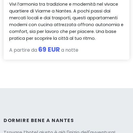
Vivi l’armonia tra tradizione e modernità nel vivace
quartiere di Viarme a Nantes. A pochi passi dai
mercati locali e dai trasporti, questi appartamenti
moderni con cucina attrezzata offrono autonomia e
comfort, sia per lavoro che per piacere. Una base
pratica per scoprire la città al tuo ritmo.
69 EUR
A partire da
a notte
Versione
DORMIRE BENE A NANTES
Trovare l’hotel giusto è già l'inizio dell'avventura!