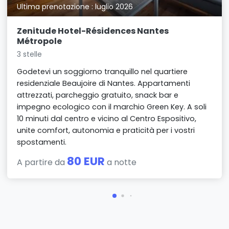
Ultima prenotazione : luglio 2026
Zenitude Hotel-Résidences Nantes
Métropole
3 stelle
Godetevi un soggiorno tranquillo nel quartiere
residenziale Beaujoire di Nantes. Appartamenti
attrezzati, parcheggio gratuito, snack bar e
impegno ecologico con il marchio Green Key. A soli
10 minuti dal centro e vicino al Centro Espositivo,
unite comfort, autonomia e praticità per i vostri
spostamenti.
80 EUR
A partire da
a notte