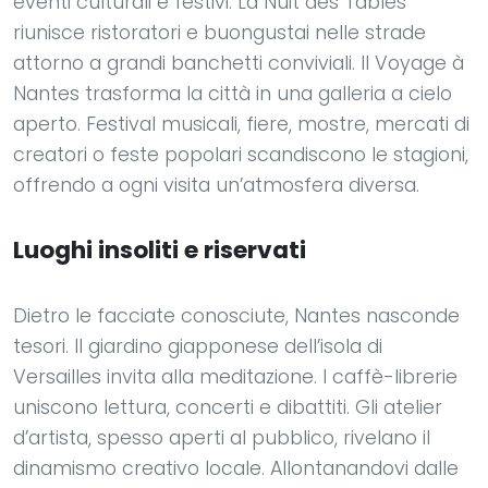
eventi culturali e festivi. La Nuit des Tables
riunisce ristoratori e buongustai nelle strade
attorno a grandi banchetti conviviali. Il Voyage à
Nantes trasforma la città in una galleria a cielo
aperto. Festival musicali, fiere, mostre, mercati di
creatori o feste popolari scandiscono le stagioni,
offrendo a ogni visita un’atmosfera diversa.
Luoghi insoliti e riservati
Dietro le facciate conosciute, Nantes nasconde
tesori. Il giardino giapponese dell’isola di
Versailles invita alla meditazione. I caffè-librerie
uniscono lettura, concerti e dibattiti. Gli atelier
d’artista, spesso aperti al pubblico, rivelano il
dinamismo creativo locale. Allontanandovi dalle