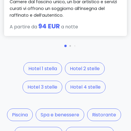
Camere dal fascino unico, un bar artistico e servizi
curati vi offrono un soggiorno all’insegna del
raffinato e dell’autentico.
94 EUR
A partire da
a notte
Hotel 1 stella
Hotel 2 stelle
Hotel 3 stelle
Hotel 4 stelle
Piscina
Spa e benessere
Ristorante