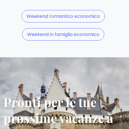
Weekend romantico economico
Weekend in famiglia economico
Pronti per le tue
prossime vacanze a