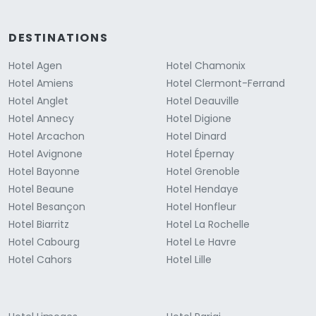
DESTINATIONS
Hotel Agen
Hotel Chamonix
Hotel Amiens
Hotel Clermont-Ferrand
Hotel Anglet
Hotel Deauville
Hotel Annecy
Hotel Digione
Hotel Arcachon
Hotel Dinard
Hotel Avignone
Hotel Épernay
Hotel Bayonne
Hotel Grenoble
Hotel Beaune
Hotel Hendaye
Hotel Besançon
Hotel Honfleur
Hotel Biarritz
Hotel La Rochelle
Hotel Cabourg
Hotel Le Havre
Hotel Cahors
Hotel Lille