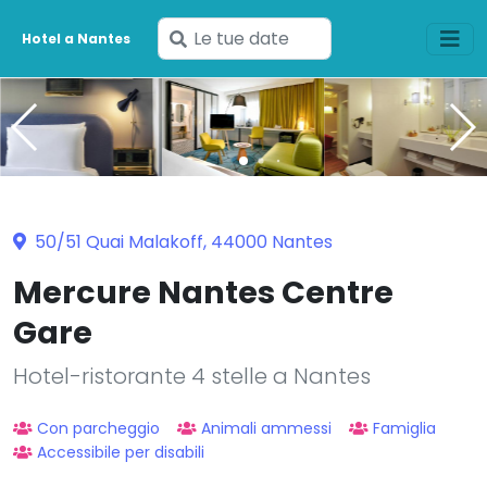
Inserisci
Hotel a Nantes
le
tue
date
50/51 Quai Malakoff, 44000 Nantes
Mercure Nantes Centre
Gare
Hotel-ristorante 4 stelle a Nantes
Con parcheggio
Animali ammessi
Famiglia
Accessibile per disabili