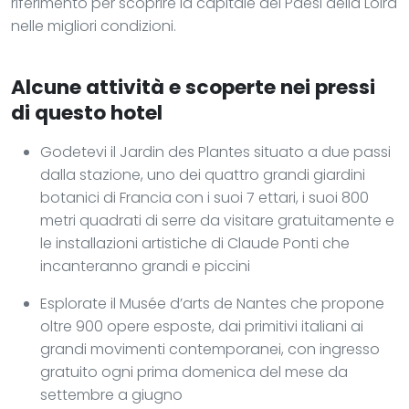
riferimento per scoprire la capitale dei Paesi della Loira
nelle migliori condizioni.
Alcune attività e scoperte nei pressi
di questo hotel
Godetevi il Jardin des Plantes situato a due passi
dalla stazione, uno dei quattro grandi giardini
botanici di Francia con i suoi 7 ettari, i suoi 800
metri quadrati di serre da visitare gratuitamente e
le installazioni artistiche di Claude Ponti che
incanteranno grandi e piccini
Esplorate il Musée d’arts de Nantes che propone
oltre 900 opere esposte, dai primitivi italiani ai
grandi movimenti contemporanei, con ingresso
gratuito ogni prima domenica del mese da
settembre a giugno