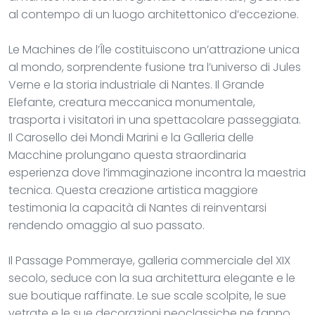
al contempo di un luogo architettonico d’eccezione.
Le Machines de l’Île costituiscono un’attrazione unica
al mondo, sorprendente fusione tra l’universo di Jules
Verne e la storia industriale di Nantes. Il Grande
Elefante, creatura meccanica monumentale,
trasporta i visitatori in una spettacolare passeggiata.
Il Carosello dei Mondi Marini e la Galleria delle
Macchine prolungano questa straordinaria
esperienza dove l’immaginazione incontra la maestria
tecnica. Questa creazione artistica maggiore
testimonia la capacità di Nantes di reinventarsi
rendendo omaggio al suo passato.
Il Passage Pommeraye, galleria commerciale del XIX
secolo, seduce con la sua architettura elegante e le
sue boutique raffinate. Le sue scale scolpite, le sue
vetrate e le sue decorazioni neoclassiche ne fanno