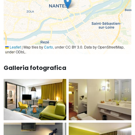
Leaflet
|
Map tiles by
Carto
, under CC BY 3.0. Data by OpenStreetMap,
under ODbL.
Galleria fotografica