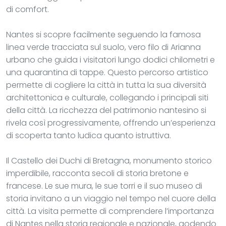
di comfort.
Nantes si scopre facilmente seguendo la famosa
linea verde tracciata sul suolo, vero filo di Arianna
urbano che guida i visitatori lungo dodici chilometri e
una quarantina di tappe. Questo percorso artistico
permette di cogliere la città in tutta la sua diversità
architettonica e culturale, collegando i principali siti
della città. La ricchezza del patrimonio nantesino si
rivela così progressivamente, offrendo un’esperienza
di scoperta tanto ludica quanto istruttiva.
Il Castello dei Duchi di Bretagna, monumento storico
imperdibile, racconta secoli di storia bretone e
francese. Le sue mura, le sue torri e il suo museo di
storia invitano a un viaggio nel tempo nel cuore della
città. La visita permette di comprendere l’importanza
di Nantes nella storia regionale e nazionale, godendo