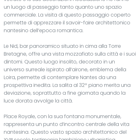
un luogo di passeggio tanto quanto uno spazio
commerciale. La visita di questo passaggio coperto
permette di apprezzare il savoir-faire architettonico
nantesino dell’epoca romantica.
Le Nid, bar panoramico situato in cima alla Torre
Bretagne, offre una vista mozzafiato sulla città e i suoi
dintorni. Questo luogo insolito, decorato in un
universo surreale ispirato all’airone, emblema della
Loira, permette di contemplare Nantes da una
prospettiva inedita. La salita al 32º piano merita una
deviazione, soprattutto a fine giornata quando la
luce dorata avvolge la città.
Place Royale, con la sua fontana monumentale,
rappresenta un punto d’incontro centrale della vita
nantesina. Questo vasto spazio architettonico del
XVIII secolo testimonia l’ambizione urbanistica