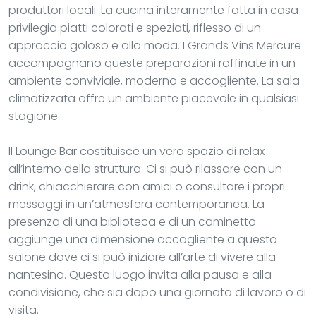
produttori locali. La cucina interamente fatta in casa
privilegia piatti colorati e speziati, riflesso di un
approccio goloso e alla moda. I Grands Vins Mercure
accompagnano queste preparazioni raffinate in un
ambiente conviviale, moderno e accogliente. La sala
climatizzata offre un ambiente piacevole in qualsiasi
stagione.
Il Lounge Bar costituisce un vero spazio di relax
all’interno della struttura. Ci si può rilassare con un
drink, chiacchierare con amici o consultare i propri
messaggi in un’atmosfera contemporanea. La
presenza di una biblioteca e di un caminetto
aggiunge una dimensione accogliente a questo
salone dove ci si può iniziare all’arte di vivere alla
nantesina. Questo luogo invita alla pausa e alla
condivisione, che sia dopo una giornata di lavoro o di
visita.