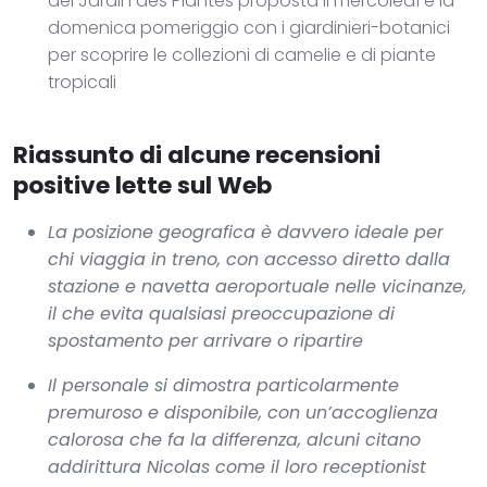
del Jardin des Plantes proposta il mercoledì e la
domenica pomeriggio con i giardinieri-botanici
per scoprire le collezioni di camelie e di piante
tropicali
Riassunto di alcune recensioni
positive lette sul Web
La posizione geografica è davvero ideale per
chi viaggia in treno, con accesso diretto dalla
stazione e navetta aeroportuale nelle vicinanze,
il che evita qualsiasi preoccupazione di
spostamento per arrivare o ripartire
Il personale si dimostra particolarmente
premuroso e disponibile, con un’accoglienza
calorosa che fa la differenza, alcuni citano
addirittura Nicolas come il loro receptionist