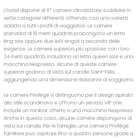
L’hotel dispone di 117 camere climatizzate suddivise in
sette categorie differenti, offrendo così una varietà
adatta a tutti i profili di viaggiatori. Le camere
standard di 18 metri quadrati propongono un letto
king size oppure due letti singoli a seconda delle
esigenze. Le camere superiori, più spaziose con i loro
24 metri quadrati, includono un letto queen size e una
macchina Nespresso. Alcune di queste camere
superiori godono di vista sul canale Saint-Félix,
aggiungendo una dimensione rilassante al soggiorno.
Le camere Privilège si distinguono per il design ispirato
allo stile scandinavo e offrono un servizio VIP che
include un minibar offerto e una macchina Nespresso.
Anche in questo caso, alcune camere dispongono di
vista sul canale. Per le famiglie, una camera Privilège
familiare può ospitare fino a quattro persone grazie a