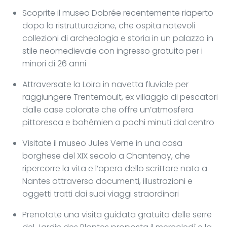
Scoprite il museo Dobrée recentemente riaperto
dopo la ristrutturazione, che ospita notevoli
collezioni di archeologia e storia in un palazzo in
stile neomedievale con ingresso gratuito per i
minori di 26 anni
Attraversate la Loira in navetta fluviale per
raggiungere Trentemoult, ex villaggio di pescatori
dalle case colorate che offre un’atmosfera
pittoresca e bohémien a pochi minuti dal centro
Visitate il museo Jules Verne in una casa
borghese del XIX secolo a Chantenay, che
ripercorre la vita e l’opera dello scrittore nato a
Nantes attraverso documenti, illustrazioni e
oggetti tratti dai suoi viaggi straordinari
Prenotate una visita guidata gratuita delle serre