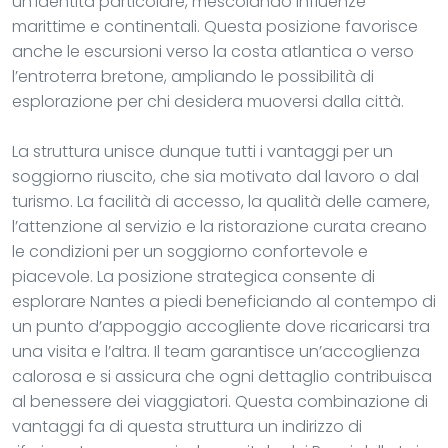
un’identità particolare, mescolando influenze
marittime e continentali. Questa posizione favorisce
anche le escursioni verso la costa atlantica o verso
l’entroterra bretone, ampliando le possibilità di
esplorazione per chi desidera muoversi dalla città.
La struttura unisce dunque tutti i vantaggi per un
soggiorno riuscito, che sia motivato dal lavoro o dal
turismo. La facilità di accesso, la qualità delle camere,
l’attenzione al servizio e la ristorazione curata creano
le condizioni per un soggiorno confortevole e
piacevole. La posizione strategica consente di
esplorare Nantes a piedi beneficiando al contempo di
un punto d’appoggio accogliente dove ricaricarsi tra
una visita e l’altra. Il team garantisce un’accoglienza
calorosa e si assicura che ogni dettaglio contribuisca
al benessere dei viaggiatori. Questa combinazione di
vantaggi fa di questa struttura un indirizzo di