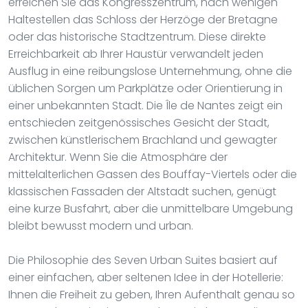
erreichen Sie das Kongresszentrum, nach wenigen
Haltestellen das Schloss der Herzöge der Bretagne
oder das historische Stadtzentrum. Diese direkte
Erreichbarkeit ab Ihrer Haustür verwandelt jeden
Ausflug in eine reibungslose Unternehmung, ohne die
üblichen Sorgen um Parkplätze oder Orientierung in
einer unbekannten Stadt. Die Île de Nantes zeigt ein
entschieden zeitgenössisches Gesicht der Stadt,
zwischen künstlerischem Brachland und gewagter
Architektur. Wenn Sie die Atmosphäre der
mittelalterlichen Gassen des Bouffay-Viertels oder die
klassischen Fassaden der Altstadt suchen, genügt
eine kurze Busfahrt, aber die unmittelbare Umgebung
bleibt bewusst modern und urban.
Die Philosophie des Seven Urban Suites basiert auf
einer einfachen, aber seltenen Idee in der Hotellerie:
Ihnen die Freiheit zu geben, Ihren Aufenthalt genau so