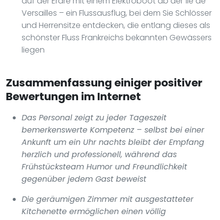
auf der Erdre mit einem Elektroboot ab der Île de
Versailles – ein Flussausflug, bei dem Sie Schlösser
und Herrensitze entdecken, die entlang dieses als
schönster Fluss Frankreichs bekannten Gewässers
liegen
Zusammenfassung einiger positiver
Bewertungen im Internet
Das Personal zeigt zu jeder Tageszeit
bemerkenswerte Kompetenz – selbst bei einer
Ankunft um ein Uhr nachts bleibt der Empfang
herzlich und professionell, während das
Frühstücksteam Humor und Freundlichkeit
gegenüber jedem Gast beweist
Die geräumigen Zimmer mit ausgestatteter
Kitchenette ermöglichen einen völlig