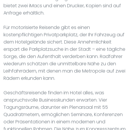
bietet zwei iMacs und einen Drucker, Kopien sind auf
Anfrage erhältlich.
Für motorisierte Reisende gibt es einen
kostenpflichtigen Privatparkplatz, der Ihr Fahrzeug auf
dem Hotelgelände sichert. Diese Annehmlichkeit
erspart die Parkplatzsuche in der Stadt – eine tägliche
Sorge, die den Aufenthalt verderben kann. Radfahrer
wiederum schätzen die unmittelbare Nähe zu den
Leihfahrrädern, mit denen man die Metropole auf zwei
Rädern erkunden kann.
Geschäftsreisende finden im Hotel alles, was
anspruchsvolle Businesskunden erwarten. Vier
Tagungsräume, darunter ein Plenarsaal mit 55
Quadratmetern, ermöglichen Seminare, Konferenzen
oder Präsentationen in einem modernen und
funktionellen Rahmen. Die Nähe zum Kongresszentrum,