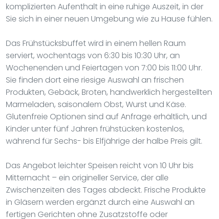
komplizierten Aufenthalt in eine ruhige Auszeit, in der
Sie sich in einer neuen Umgebung wie zu Hause fühlen.
Das Frühstücksbuffet wird in einem hellen Raum
serviert, wochentags von 6:30 bis 10:30 Uhr, an
Wochenenden und Feiertagen von 7:00 bis 11:00 Uhr.
Sie finden dort eine riesige Auswahl an frischen
Produkten, Gebäck, Broten, handwerklich hergestellten
Marmeladen, saisonalem Obst, Wurst und Käse.
Glutenfreie Optionen sind auf Anfrage erhältlich, und
Kinder unter fünf Jahren frühstücken kostenlos,
während für Sechs- bis Elfjährige der halbe Preis gilt.
Das Angebot leichter Speisen reicht von 10 Uhr bis
Mitternacht – ein origineller Service, der alle
Zwischenzeiten des Tages abdeckt. Frische Produkte
in Gläsern werden ergänzt durch eine Auswahl an
fertigen Gerichten ohne Zusatzstoffe oder