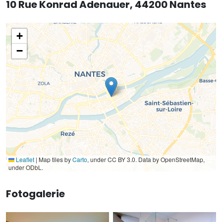
10 Rue Konrad Adenauer, 44200 Nantes
+
−
Leaflet
|
Map tiles by
Carto
, under CC BY 3.0. Data by OpenStreetMap,
under ODbL.
Fotogalerie