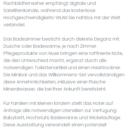
Flachbildfernseher empfängt digitale und
Satellitenkanäle, während das kostenlose
Hochgeschwindigkeits-WLAN Sie nahtlos mit der Welt
verbindet.
Das Badezimmer besticht durch diskrete Eleganz mit
Dusche oder Badewanne, je nach Zimmer.
Pflegeprodukte von Nuxe bringen eine raffinierte Note,
die den Unterschied macht, ergänzt durch alle
notwendigen Toilettenartikel und einen Haartrockner.
Die Minibar und das Willkommens-Set vervollständigen
diese Annehmlichkeiten, inklusive einer Flasche
Mineralwasser, die bei Ihrer Ankunft bereitsteht.
Für Familien mit kleinen Kindern stellt das Hotel auf
Anfrage alle notwendigen Utensilien zur Verfügung:
Babybett, Hochstuhl, Badewanne und Wickelauflage.
Diese Ausstattung verwandelt einen potenziell