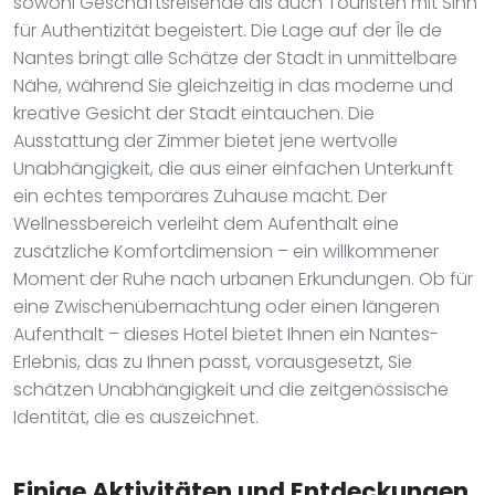
sowohl Geschäftsreisende als auch Touristen mit Sinn
für Authentizität begeistert. Die Lage auf der Île de
Nantes bringt alle Schätze der Stadt in unmittelbare
Nähe, während Sie gleichzeitig in das moderne und
kreative Gesicht der Stadt eintauchen. Die
Ausstattung der Zimmer bietet jene wertvolle
Unabhängigkeit, die aus einer einfachen Unterkunft
ein echtes temporäres Zuhause macht. Der
Wellnessbereich verleiht dem Aufenthalt eine
zusätzliche Komfortdimension – ein willkommener
Moment der Ruhe nach urbanen Erkundungen. Ob für
eine Zwischenübernachtung oder einen längeren
Aufenthalt – dieses Hotel bietet Ihnen ein Nantes-
Erlebnis, das zu Ihnen passt, vorausgesetzt, Sie
schätzen Unabhängigkeit und die zeitgenössische
Identität, die es auszeichnet.
Einige Aktivitäten und Entdeckungen