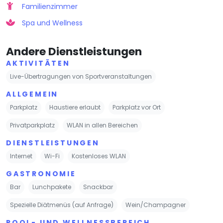
Familienzimmer
Spa und Wellness
Andere Dienstleistungen
AKTIVITÄTEN
Live-Übertragungen von Sportveranstaltungen
ALLGEMEIN
Parkplatz
Haustiere erlaubt
Parkplatz vor Ort
Privatparkplatz
WLAN in allen Bereichen
DIENSTLEISTUNGEN
Internet
Wi-Fi
Kostenloses WLAN
GASTRONOMIE
Bar
Lunchpakete
Snackbar
Spezielle Diätmenüs (auf Anfrage)
Wein/Champagner
POOL- UND WELLNESSBEREICH