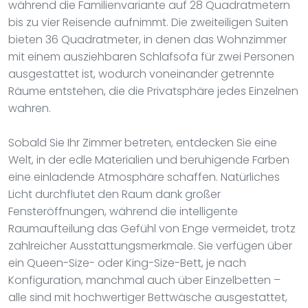
während die Familienvariante auf 28 Quadratmetern
bis zu vier Reisende aufnimmt. Die zweiteiligen Suiten
bieten 36 Quadratmeter, in denen das Wohnzimmer
mit einem ausziehbaren Schlafsofa für zwei Personen
ausgestattet ist, wodurch voneinander getrennte
Räume entstehen, die die Privatsphäre jedes Einzelnen
wahren.
Sobald Sie Ihr Zimmer betreten, entdecken Sie eine
Welt, in der edle Materialien und beruhigende Farben
eine einladende Atmosphäre schaffen. Natürliches
Licht durchflutet den Raum dank großer
Fensteröffnungen, während die intelligente
Raumaufteilung das Gefühl von Enge vermeidet, trotz
zahlreicher Ausstattungsmerkmale. Sie verfügen über
ein Queen-Size- oder King-Size-Bett, je nach
Konfiguration, manchmal auch über Einzelbetten –
alle sind mit hochwertiger Bettwäsche ausgestattet,