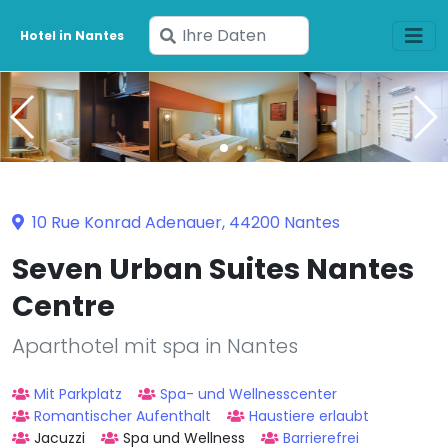
Geben
Hotel in Nantes
Sie
Ihre
Daten
ein
10 Rue Konrad Adenauer, 44200 Nantes
Seven Urban Suites Nantes
Centre
Aparthotel mit spa in Nantes
Mit Parkplatz
Spa- und Wellnesscenter
Romantischer Aufenthalt
Haustiere erlaubt
Jacuzzi
Spa und Wellness
Barrierefrei