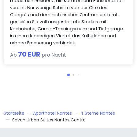
modernen Residenz, die Komfort und Funktionalität
vereint. Nur wenige Schritte von der Cité des
Congrès und dem historischen Zentrum entfernt,
genießen Sie voll ausgestattete Studios mit
Kochnische, Cardio-Trainingsraum und Tiefgarage
in einem lebendigen Viertel, das Kulturleben und
urbane Erneuerung verbindet.
70 EUR
Ab
pro Nacht
Startseite
Aparthotel Nantes
4 Sterne Nantes
Seven Urban Suites Nantes Centre