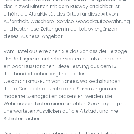
das in zwei Minuten mit dem Busway erreichbar ist,
erhöht die Attraktivität des Ortes für diese Art von
Aufenthalt. Wäscherei-Service, Gepäckaufbewahrung
und kostenlose Zeitungen in der Lobby ergänzen
dieses Business-Angebot.
Vom Hotel aus erreichen Sie das Schloss der Herzöge
der Bretagne in fünfzehn Minuten zu Fuß oder nach
ein paar Busstationen. Diese Festung aus dem 15.
Jahrhundert beherbergt heute das
Geschichtsmuseum von Nantes, wo sechshundert
Jahre Geschichte durch reiche Sammlungen und
moderne Szenografien präsentiert werden. Die
Wehrmauern bieten einen erhöhten Spaziergang mit
unerwarteten Ausblicken auf die Altstadt und ihre
Schieferdächer.
Das Lieu Unique, eine ehemalige LU-Keksfabrik, die in