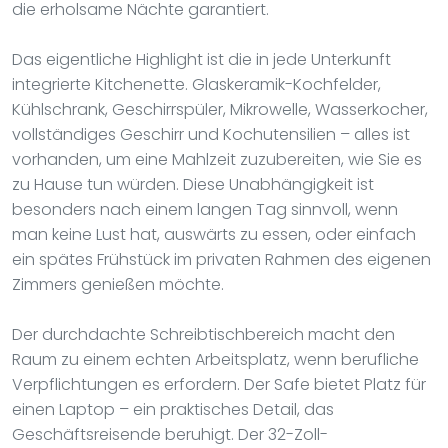
die erholsame Nächte garantiert.
Das eigentliche Highlight ist die in jede Unterkunft
integrierte Kitchenette. Glaskeramik-Kochfelder,
Kühlschrank, Geschirrspüler, Mikrowelle, Wasserkocher,
vollständiges Geschirr und Kochutensilien – alles ist
vorhanden, um eine Mahlzeit zuzubereiten, wie Sie es
zu Hause tun würden. Diese Unabhängigkeit ist
besonders nach einem langen Tag sinnvoll, wenn
man keine Lust hat, auswärts zu essen, oder einfach
ein spätes Frühstück im privaten Rahmen des eigenen
Zimmers genießen möchte.
Der durchdachte Schreibtischbereich macht den
Raum zu einem echten Arbeitsplatz, wenn berufliche
Verpflichtungen es erfordern. Der Safe bietet Platz für
einen Laptop – ein praktisches Detail, das
Geschäftsreisende beruhigt. Der 32-Zoll-