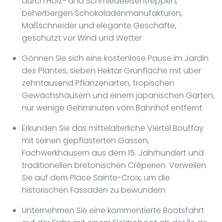
durch Holz- und Schmiedeeisentreppen,
beherbergen Schokoladenmanufakturen,
Maßschneider und elegante Geschäfte,
geschützt vor Wind und Wetter
Gönnen Sie sich eine kostenlose Pause im Jardin
des Plantes, sieben Hektar Grünfläche mit über
zehntausend Pflanzenarten, tropischen
Gewächshäusern und einem japanischen Garten,
nur wenige Gehminuten vom Bahnhof entfernt
Erkunden Sie das mittelalterliche Viertel Bouffay
mit seinen gepflasterten Gassen,
Fachwerkhäusern aus dem 15. Jahrhundert und
traditionellen bretonischen Crêperien. Verweilen
Sie auf dem Place Sainte-Croix, um die
historischen Fassaden zu bewundern
Unternehmen Sie eine kommentierte Bootsfahrt