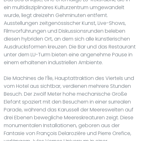
ein multidisziplinäres Kulturzentrum umgewandelt
wurde, liegt dreizehn Gehminuten entfernt.
Ausstellungen zeitgenössischer Kunst, Live-Shows,
Filmvorführungen und Diskussionsrunden beleben
diesen hybriden Ort, an dem sich alle künstlerischen
Ausdrucksformen kreuzen. Die Bar und das Restaurant
unter dem LU-Turm bieten eine angenehme Pause in
einem erhaltenen industriellen Ambiente.
Die Machines de l’Île, Hauptattraktion des Viertels und
vom Hotel aus sichtbar, verdienen mehrere Stunden
Besuch. Der zwölf Meter hohe mechanische Große
Elefant spaziert mit den Besuchern in einer surrealen
Parade, während das Karussell der Meereswelten auf
drei Ebenen bewegliche Meereskreaturen zeigt. Diese
monumentalen Installationen, geboren aus der
Fantasie von François Delarozière und Pierre Orefice,