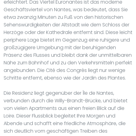
erleichtert. Das Viertel Euronantes ist das moderne
Geschäftsviertel von Nantes, was bedeutet, dass Sie
etwa zwanzig Minuten zu Fuß von den historischen
Sehenswürdigkeiten der Altstadt wie dem Schloss der
Herzöge oder der Kathedrale entfernt sind. Diese leicht
periphere Lage bietet im Gegenzug eine ruhigere und
großzügigere Umgebung mit der beruhigenden
Präsenz des Flusses und bleibt dank der unmittelbaren
Nähe zum Bahnhof und zu den Verkehrsmitteln perfekt
angebunden. Die Cité des Congrès liegt nur wenige
Schritte entfernt, ebenso wie der Jardin des Plantes.
Die Residenz liegt gegenüber der Île de Nantes,
verbunden durch die Willy-Brandt-Brücke, und bietet
von vielen Apartments aus einen freien Blick auf die
Loire. Dieser Flussblick begleitet Ihre Morgen und
Abende und schafft eine friedliche Atmosphäre, die
sich deutlich vom geschäftigen Treiben des