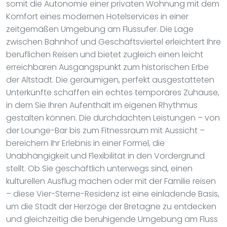
somit die Autonomie einer privaten Wohnung mit dem
Komfort eines modernen Hotelservices in einer
zeitgemäßen Umgebung am Flussufer. Die Lage
zwischen Bahnhof und Geschäftsviertel erleichtert Ihre
beruflichen Reisen und bietet zugleich einen leicht
erreichbaren Ausgangspunkt zum historischen Erbe
der Altstadt. Die geräumigen, perfekt ausgestatteten
Unterkünfte schaffen ein echtes temporäres Zuhause,
in dem Sie Ihren Aufenthalt im eigenen Rhythmus
gestalten können. Die durchdachten Leistungen – von
der Lounge-Bar bis zum Fitnessraum mit Aussicht –
bereichern Ihr Erlebnis in einer Formel, die
Unabhängigkeit und Flexibilität in den Vordergrund
stellt. Ob Sie geschäftlich unterwegs sind, einen
kulturellen Ausflug machen oder mit der Familie reisen
– diese Vier-Sterne-Residenz ist eine einladende Basis,
um die Stadt der Herzöge der Bretagne zu entdecken
und gleichzeitig die beruhigende Umgebung am Fluss