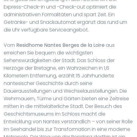
Express-Check-in und -Check-out optimiert die
administrativen Formalitäten und spart Zeit. Ein
Getränke- und Snackautomat ergänzt das rund um
die Uhr verfügbare Serviceangebot.
Vom
Residhome Nantes Berges de la Loire
aus
erreichen Sie bequem die wichtigsten
Sehenswürdigkeiten der Stadt. Das Schloss der
Herzöge der Bretagne, ein Wahrzeichen in 1,6
Kilometern Entfernung, erzählt 15 Jahrhunderte
nantesischer Geschichte durch seine
Dauerausstellungen und Wechselausstellungen. Die
Wehrmauern, Türme und Gärten bieten eine Zeitreise
mitten in die mittelalterliche Stadt. Der Besuch des
Geschichtsmuseums im Schloss macht die
Entwicklung von Nantes verständlich – von seiner Rolle
im Seehandel bis zur Transformation in eine moderne
Metropole. Der Weg von der Residenz dorthin ist ein