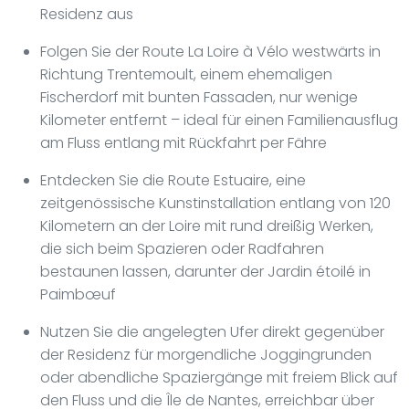
Residenz aus
Folgen Sie der Route La Loire à Vélo westwärts in
Richtung Trentemoult, einem ehemaligen
Fischerdorf mit bunten Fassaden, nur wenige
Kilometer entfernt – ideal für einen Familienausflug
am Fluss entlang mit Rückfahrt per Fähre
Entdecken Sie die Route Estuaire, eine
zeitgenössische Kunstinstallation entlang von 120
Kilometern an der Loire mit rund dreißig Werken,
die sich beim Spazieren oder Radfahren
bestaunen lassen, darunter der Jardin étoilé in
Paimbœuf
Nutzen Sie die angelegten Ufer direkt gegenüber
der Residenz für morgendliche Joggingrunden
oder abendliche Spaziergänge mit freiem Blick auf
den Fluss und die Île de Nantes, erreichbar über