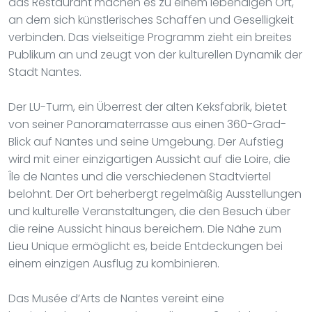
das Restaurant machen es zu einem lebendigen Ort,
an dem sich künstlerisches Schaffen und Geselligkeit
verbinden. Das vielseitige Programm zieht ein breites
Publikum an und zeugt von der kulturellen Dynamik der
Stadt Nantes.
Der LU-Turm, ein Überrest der alten Keksfabrik, bietet
von seiner Panoramaterrasse aus einen 360-Grad-
Blick auf Nantes und seine Umgebung. Der Aufstieg
wird mit einer einzigartigen Aussicht auf die Loire, die
Île de Nantes und die verschiedenen Stadtviertel
belohnt. Der Ort beherbergt regelmäßig Ausstellungen
und kulturelle Veranstaltungen, die den Besuch über
die reine Aussicht hinaus bereichern. Die Nähe zum
Lieu Unique ermöglicht es, beide Entdeckungen bei
einem einzigen Ausflug zu kombinieren.
Das Musée d’Arts de Nantes vereint eine