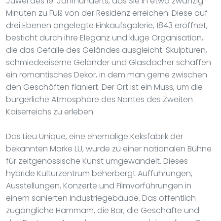
Juwel des 19. Jahrhunderts, das Sie in etwa zwanzig
Minuten zu Fuß von der Residenz erreichen. Diese auf
drei Ebenen angelegte Einkaufsgalerie, 1843 eröffnet,
besticht durch ihre Eleganz und kluge Organisation,
die das Gefälle des Geländes ausgleicht. Skulpturen,
schmiedeeiserne Geländer und Glasdächer schaffen
ein romantisches Dekor, in dem man gerne zwischen
den Geschäften flaniert. Der Ort ist ein Muss, um die
bürgerliche Atmosphäre des Nantes des Zweiten
Kaiserreichs zu erleben.
Das Lieu Unique, eine ehemalige Keksfabrik der
bekannten Marke LU, wurde zu einer nationalen Bühne
für zeitgenössische Kunst umgewandelt. Dieses
hybride Kulturzentrum beherbergt Aufführungen,
Ausstellungen, Konzerte und Filmvorführungen in
einem sanierten Industriegebäude. Das öffentlich
zugängliche Hammam, die Bar, die Geschäfte und