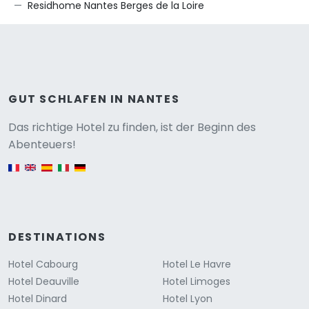
Residhome Nantes Berges de la Loire
GUT SCHLAFEN IN NANTES
Versione
Das richtige Hotel zu finden, ist der Beginn des
Abenteuers!
English version
DESTINATIONS
Hotel Cabourg
Hotel Le Havre
Hotel Deauville
Hotel Limoges
Hotel Dinard
Hotel Lyon