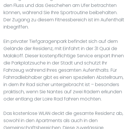
den Fluss und das Geschehen am Ufer betrachten
können, während Sie Ihre Sportroutine beibehalten.
Der Zugang zu diesem Fitnessbereich ist im Aufenthalt
inbegriffen.
Ein privater Tiefgaragenpark befindet sich auf dem
Gelände der Residenz, mit Einfahrt in der 31 Quai de
Malakoff. Dieser kostenpflichtige Service erspart Ihnen
die Parkplatzsuche in der Stadt und schützt Ihr
Fahrzeug während Ihres gesamten Aufenthalts. Für
Fahrradliebhaber gibt es einen speziellen Abstellraum,
in dem Ihr Rad sicher untergebracht ist – besonders
praktisch, wenn Sie Nantes auf zwei Rädern erkunden
oder entlang der Loire Rad fahren möchten.
Das kostenlose WLAN deckt die gesamte Residenz ab,
sowohl in den Apartments als auch in den
Gemeinschaftsbereichen. Diese zuverlässige