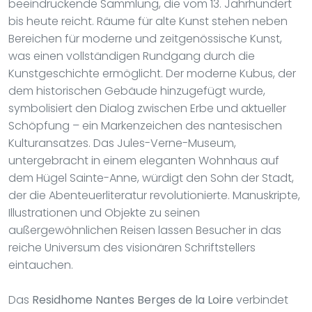
beeindruckende Sammlung, die vom 13. Jahrhundert
bis heute reicht. Räume für alte Kunst stehen neben
Bereichen für moderne und zeitgenössische Kunst,
was einen vollständigen Rundgang durch die
Kunstgeschichte ermöglicht. Der moderne Kubus, der
dem historischen Gebäude hinzugefügt wurde,
symbolisiert den Dialog zwischen Erbe und aktueller
Schöpfung – ein Markenzeichen des nantesischen
Kulturansatzes. Das Jules-Verne-Museum,
untergebracht in einem eleganten Wohnhaus auf
dem Hügel Sainte-Anne, würdigt den Sohn der Stadt,
der die Abenteuerliteratur revolutionierte. Manuskripte,
Illustrationen und Objekte zu seinen
außergewöhnlichen Reisen lassen Besucher in das
reiche Universum des visionären Schriftstellers
eintauchen.
Das
Residhome Nantes Berges de la Loire
verbindet