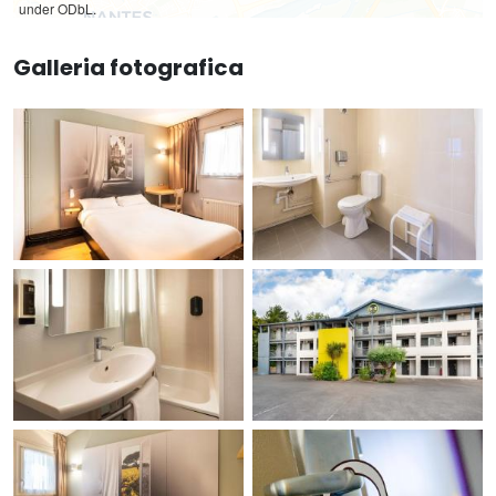
under ODbL.
Galleria fotografica