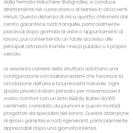
dalla fermata Haluchère-Batignolles, vi conduce
direttamente nel cuore storico di Nantes in circa venti
minuti. Questa distanza di circa quattro chilometri dal
centro garantisce notti tranquille, particolarmente
piacevoli dopo giornate di visite o appuntamenti di
lavoro, pur consentendo un facile accesso alle
principali attrazioni tramite i mezzi pubblici o il proprio
veicolo.
Le sessanta camere della struttura adottano una
configurazione con ballatoi esterni che favorisce la
circolazione dell'aria e la luminosità naturale. Ogni
spazio privato è stato pensato per massimizzare il
vostro comfort con un letto B&B By Bultex da 160
centimetri, corredato da piumoni e cuscini morbidi
progettati da specialisti del sonno. Questa attenzione
al riposo garantisce notti rigeneranti, particolarmente
apprezzabili dopo una giornata intensa.