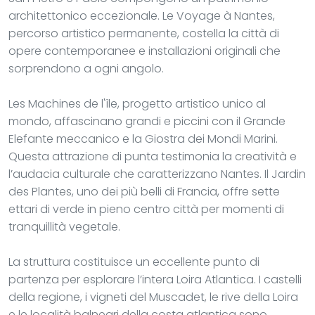
architettonico eccezionale. Le Voyage à Nantes,
percorso artistico permanente, costella la città di
opere contemporanee e installazioni originali che
sorprendono a ogni angolo.
Les Machines de l'île, progetto artistico unico al
mondo, affascinano grandi e piccini con il Grande
Elefante meccanico e la Giostra dei Mondi Marini.
Questa attrazione di punta testimonia la creatività e
l’audacia culturale che caratterizzano Nantes. Il Jardin
des Plantes, uno dei più belli di Francia, offre sette
ettari di verde in pieno centro città per momenti di
tranquillità vegetale.
La struttura costituisce un eccellente punto di
partenza per esplorare l’intera Loira Atlantica. I castelli
della regione, i vigneti del Muscadet, le rive della Loira
e le località balneari della costa atlantica sono