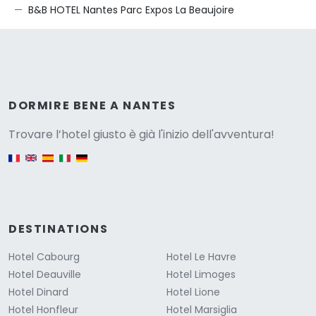
B&B HOTEL Nantes Parc Expos La Beaujoire
Versione
DORMIRE BENE A NANTES
Trovare l’hotel giusto è già l'inizio dell'avventura!
English version
DESTINATIONS
Hotel Cabourg
Hotel Le Havre
Hotel Deauville
Hotel Limoges
Hotel Dinard
Hotel Lione
Hotel Honfleur
Hotel Marsiglia