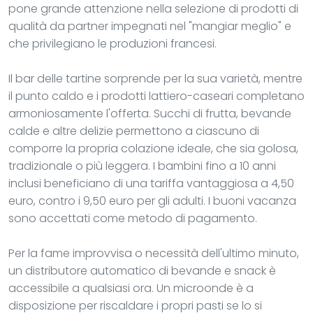
pone grande attenzione nella selezione di prodotti di
qualità da partner impegnati nel "mangiar meglio" e
che privilegiano le produzioni francesi.
Il bar delle tartine sorprende per la sua varietà, mentre
il punto caldo e i prodotti lattiero-caseari completano
armoniosamente l'offerta. Succhi di frutta, bevande
calde e altre delizie permettono a ciascuno di
comporre la propria colazione ideale, che sia golosa,
tradizionale o più leggera. I bambini fino a 10 anni
inclusi beneficiano di una tariffa vantaggiosa a 4,50
euro, contro i 9,50 euro per gli adulti. I buoni vacanza
sono accettati come metodo di pagamento.
Per la fame improvvisa o necessità dell'ultimo minuto,
un distributore automatico di bevande e snack è
accessibile a qualsiasi ora. Un microonde è a
disposizione per riscaldare i propri pasti se lo si