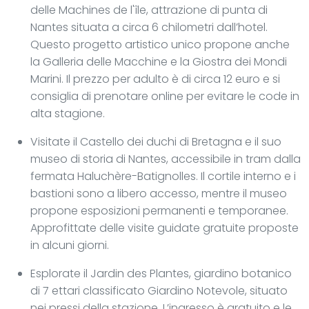
delle Machines de l'île, attrazione di punta di
Nantes situata a circa 6 chilometri dall’hotel.
Questo progetto artistico unico propone anche
la Galleria delle Macchine e la Giostra dei Mondi
Marini. Il prezzo per adulto è di circa 12 euro e si
consiglia di prenotare online per evitare le code in
alta stagione.
Visitate il Castello dei duchi di Bretagna e il suo
museo di storia di Nantes, accessibile in tram dalla
fermata Haluchère-Batignolles. Il cortile interno e i
bastioni sono a libero accesso, mentre il museo
propone esposizioni permanenti e temporanee.
Approfittate delle visite guidate gratuite proposte
in alcuni giorni.
Esplorate il Jardin des Plantes, giardino botanico
di 7 ettari classificato Giardino Notevole, situato
nei pressi della stazione. L’ingresso è gratuito e le