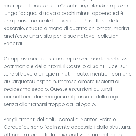
metropoli. Il parco della Chantrerie, splendido spazio
lungo l'acqua, si trova a pochi minuti appena ed è
una pausa naturale benvenuta. Il Parc floral de la
Roseraie, situato a meno di quattro chilometri, merita
anch'esso una visita per le sue notevoli collezioni
vegetali.
Gli appassionati di storia apprezzeranno la ricchezza
patrimoniale dei dintorni. Il Castello di Saint-Luce-sur-
Loire si trova a cinque minuti in auto, mentre il comune
di Carquefou ospita numerose dimore risalenti al
sedicesimo secolo. Queste escursioni culturali
permettono di immergersi nel passato della regione
senza allontanarsi troppo dall’alloggio.
Per gli amanti del golf, i campi di Nantes-Erdre e
Carquefou sono facilmente accessibili dalla struttura,
offrendo momenti di relax sportivo in un ambiente