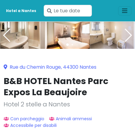
Inserisci
Hotel a Nantes
le
tue
date
Rue du Chemin Rouge, 44300 Nantes
B&B HOTEL Nantes Parc
Expos La Beaujoire
Hotel 2 stelle a Nantes
Con parcheggio
Animali ammessi
Accessibile per disabili