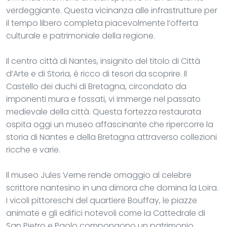
verdeggiante. Questa vicinanza alle infrastrutture per
il tempo libero completa piacevolmente l’offerta
culturale e patrimoniale della regione.
Il centro città di Nantes, insignito del titolo di Città
d’Arte e di Storia, è ricco di tesori da scoprire. Il
Castello dei duchi di Bretagna, circondato da
imponenti mura e fossati, vi immerge nel passato
medievale della città. Questa fortezza restaurata
ospita oggi un museo affascinante che ripercorre la
storia di Nantes e della Bretagna attraverso collezioni
ricche e varie.
Il museo Jules Verne rende omaggio al celebre
scrittore nantesino in una dimora che domina la Loira.
I vicoli pittoreschi del quartiere Bouffay, le piazze
animate e gli edifici notevoli come la Cattedrale di
San Pietro e Paolo compongono un patrimonio