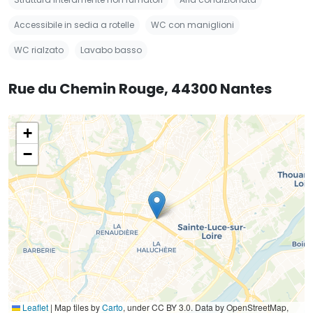
Accessibile in sedia a rotelle
WC con maniglioni
WC rialzato
Lavabo basso
Rue du Chemin Rouge, 44300 Nantes
+
−
Leaflet
|
Map tiles by
Carto
, under CC BY 3.0. Data by OpenStreetMap,