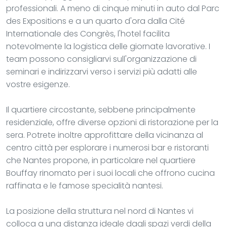
professionali. A meno di cinque minuti in auto dal Parc
des Expositions e a un quarto d'ora dalla Cité
Internationale des Congrès, l'hotel facilita
notevolmente la logistica delle giornate lavorative. I
team possono consigliarvi sull'organizzazione di
seminari e indirizzarvi verso i servizi più adatti alle
vostre esigenze.
Il quartiere circostante, sebbene principalmente
residenziale, offre diverse opzioni di ristorazione per la
sera. Potrete inoltre approfittare della vicinanza al
centro città per esplorare i numerosi bar e ristoranti
che Nantes propone, in particolare nel quartiere
Bouffay rinomato per i suoi locali che offrono cucina
raffinata e le famose specialità nantesi.
La posizione della struttura nel nord di Nantes vi
colloca a una distanza ideale dagli spazi verdi della