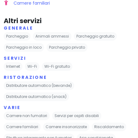
Camere familiari
Altri servizi
GENERALE
Parcheggio
Animali ammessi
Parcheggio gratuito
Parcheggio in loco
Parcheggio privato
SERVIZI
Internet
Wi-Fi
Wi-Fi gratuito
RISTORAZIONE
Distributore automatico (bevande)
Distributore automatico (snack)
VARIE
Camere non fumatori
Servizi per ospiti disabili
Camere familiari
Camere insonorizzate
Riscaldamento
Struttura interamente non fumatori
Aria condizionata