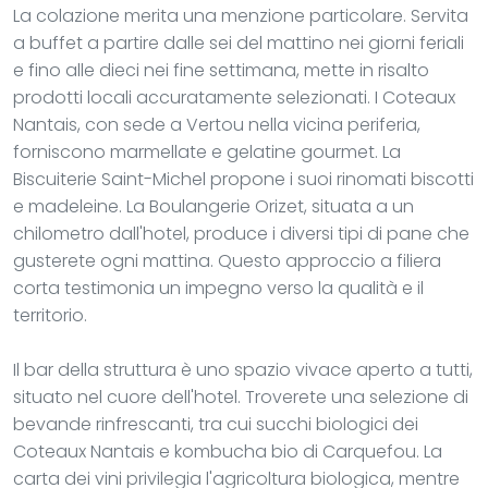
La colazione merita una menzione particolare. Servita
a buffet a partire dalle sei del mattino nei giorni feriali
e fino alle dieci nei fine settimana, mette in risalto
prodotti locali accuratamente selezionati. I Coteaux
Nantais, con sede a Vertou nella vicina periferia,
forniscono marmellate e gelatine gourmet. La
Biscuiterie Saint-Michel propone i suoi rinomati biscotti
e madeleine. La Boulangerie Orizet, situata a un
chilometro dall'hotel, produce i diversi tipi di pane che
gusterete ogni mattina. Questo approccio a filiera
corta testimonia un impegno verso la qualità e il
territorio.
Il bar della struttura è uno spazio vivace aperto a tutti,
situato nel cuore dell'hotel. Troverete una selezione di
bevande rinfrescanti, tra cui succhi biologici dei
Coteaux Nantais e kombucha bio di Carquefou. La
carta dei vini privilegia l'agricoltura biologica, mentre