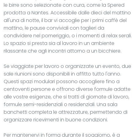
le birre sono selezionate con cura, come la Spered
prodotta a Nantes. Accessibile dalle dieci del mattino
all'una di notte, il bar vi accoglie per i primi caffè del
mattino, le pause conviviali con taglieri da
condividere nel pomeriggio, o i momenti di relax serali.
Lo spazio si presta sia al lavoro in un ambiente
rilassante che agli incontri attorno a un bicchiere.
Se viaggiate per lavoro o organizzate un evento, due
sale riunioni sono disponibili in affitto tutto l'anno.
Questi spazi modulari possono accogliere fino a
centoventi persone e offrono diverse formule adatte
alle vostre esigenze, che si tratti di giornate di lavoro,
formule semi-residenziali o residenziali. Una sala
banchetti completa le attrezzature, permettendo di
organizzare ricevimenti in buone condizioni.
Per mantenervi in forma durante il soggiorno, è a