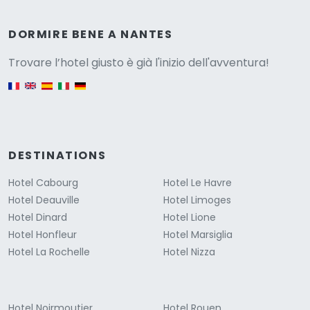
Versione
DORMIRE BENE A NANTES
Trovare l’hotel giusto è già l'inizio dell'avventura!
English version
DESTINATIONS
Hotel Cabourg
Hotel Le Havre
Hotel Deauville
Hotel Limoges
Hotel Dinard
Hotel Lione
Hotel Honfleur
Hotel Marsiglia
Hotel La Rochelle
Hotel Nizza
Hotel Noirmoutier
Hotel Rouen