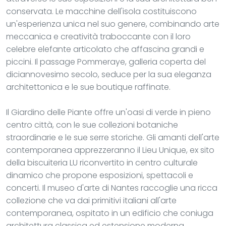
conservata. Le macchine dell'isola costituiscono
un'esperienza unica nel suo genere, combinando arte
meccanica e creatività traboccante con il loro
celebre elefante articolato che affascina grandi e
piccini. Il passage Pommeraye, galleria coperta del
diciannovesimo secolo, seduce per la sua eleganza
architettonica e le sue boutique raffinate.
Il Giardino delle Piante offre un'oasi di verde in pieno
centro città, con le sue collezioni botaniche
straordinarie e le sue serre storiche. Gli amanti dell'arte
contemporanea apprezzeranno il Lieu Unique, ex sito
della biscuiteria LU riconvertito in centro culturale
dinamico che propone esposizioni, spettacoli e
concerti. Il museo d'arte di Nantes raccoglie una ricca
collezione che va dai primitivi italiani all'arte
contemporanea, ospitato in un edificio che coniuga
architettura classica ed estensione moderna.