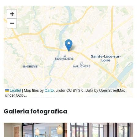
+
−
Leaflet
|
Map tiles by
Carto
, under CC BY 3.0. Data by OpenStreetMap,
under ODbL.
Galleria fotografica