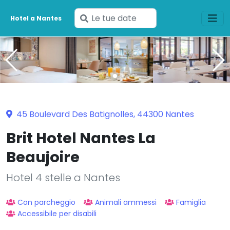
Inserisci
Hotel a Nantes
le
tue
date
45 Boulevard Des Batignolles, 44300 Nantes
Brit Hotel Nantes La
Beaujoire
Hotel 4 stelle a Nantes
Con parcheggio
Animali ammessi
Famiglia
Accessibile per disabili