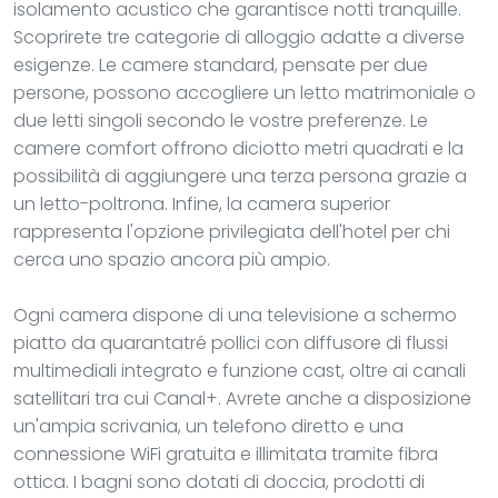
isolamento acustico che garantisce notti tranquille.
Scoprirete tre categorie di alloggio adatte a diverse
esigenze. Le camere standard, pensate per due
persone, possono accogliere un letto matrimoniale o
due letti singoli secondo le vostre preferenze. Le
camere comfort offrono diciotto metri quadrati e la
possibilità di aggiungere una terza persona grazie a
un letto-poltrona. Infine, la camera superior
rappresenta l'opzione privilegiata dell'hotel per chi
cerca uno spazio ancora più ampio.
Ogni camera dispone di una televisione a schermo
piatto da quarantatré pollici con diffusore di flussi
multimediali integrato e funzione cast, oltre ai canali
satellitari tra cui Canal+. Avrete anche a disposizione
un'ampia scrivania, un telefono diretto e una
connessione WiFi gratuita e illimitata tramite fibra
ottica. I bagni sono dotati di doccia, prodotti di