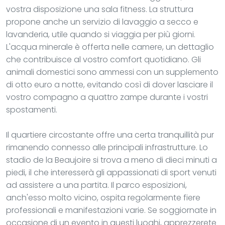
vostra disposizione una sala fitness. La struttura
propone anche un servizio di lavaggio a secco e
lavanderia, utile quando si viaggia per più giorni.
L'acqua minerale è offerta nelle camere, un dettaglio
che contribuisce al vostro comfort quotidiano. Gli
animali domestici sono ammessi con un supplemento
di otto euro a notte, evitando così di dover lasciare il
vostro compagno a quattro zampe durante i vostri
spostamenti.
Il quartiere circostante offre una certa tranquillità pur
rimanendo connesso alle principali infrastrutture. Lo
stadio de la Beaujoire si trova a meno di dieci minuti a
piedi, il che interesserà gli appassionati di sport venuti
ad assistere a una partita. Il parco esposizioni,
anch'esso molto vicino, ospita regolarmente fiere
professionali e manifestazioni varie. Se soggiornate in
occasione di un evento in questi luoghi, apprezzerete