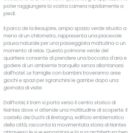
poter raggiungere la vostra camera rapidamente a
piedi.
Il parco de la Beaujoire, ampio spazio verde situato a
meno di un chilometro, rappresenta una piacevole
pausa naturale per una passeggiata mattutina o un
momento di relax. Questo polmone verde del
quartiere consente di prendere una boccata d'aria e
godere di un ambiente tranquillo senza allontanarsi
dall'hotel. Le famiglie con bambini troveranno aree
giochi e spazi per sgranchirsi le gambe dopo una
giornata di visite.
Dall'hotel, il tram vi porta verso il centro storico di
Nantes dove vi attende una moltitudine di scoperte. Il
castello dei Duchi di Bretagna, edificio emblematico
della città, racconta la movimentata storia di Nantes
attraverso le sue esposizioni e la sua architettura ben