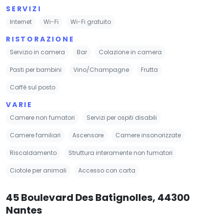
SERVIZI
Internet
Wi-Fi
Wi-Fi gratuito
RISTORAZIONE
Servizio in camera
Bar
Colazione in camera
Pasti per bambini
Vino/Champagne
Frutta
Caffè sul posto
VARIE
Camere non fumatori
Servizi per ospiti disabili
Camere familiari
Ascensore
Camere insonorizzate
Riscaldamento
Struttura interamente non fumatori
Ciotole per animali
Accesso con carta
45 Boulevard Des Batignolles, 44300
Nantes