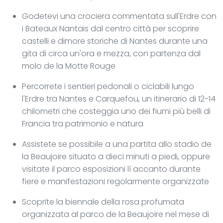
Godetevi una crociera commentata sull'Erdre con
i Bateaux Nantais dal centro città per scoprire
castelli e dimore storiche di Nantes durante una
gita di circa un'ora e mezza, con partenza dal
molo de la Motte Rouge
Percorrete i sentieri pedonali o ciclabili lungo
l'Erdre tra Nantes e Carquefou, un itinerario di 12-14
chilometri che costeggia uno dei fiumi più belli di
Francia tra patrimonio e natura
Assistete se possibile a una partita allo stadio de
la Beaujoire situato a dieci minuti a piedi, oppure
visitate il parco esposizioni lì accanto durante
fiere e manifestazioni regolarmente organizzate
Scoprite la biennale della rosa profumata
organizzata al parco de la Beaujoire nel mese di