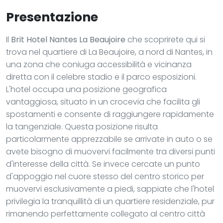
Presentazione
Il
Brit Hotel Nantes La Beaujoire
che scoprirete qui si
trova nel quartiere di La Beaujoire, a nord di Nantes, in
una zona che coniuga accessibilità e vicinanza
diretta con il celebre stadio e il parco esposizioni.
L'hotel occupa una posizione geografica
vantaggiosa, situato in un crocevia che facilita gli
spostamenti e consente di raggiungere rapidamente
la tangenziale. Questa posizione risulta
particolarmente apprezzabile se arrivate in auto o se
avete bisogno di muovervi facilmente tra diversi punti
d'interesse della città. Se invece cercate un punto
d'appoggio nel cuore stesso del centro storico per
muovervi esclusivamente a piedi, sappiate che l'hotel
privilegia la tranquillità di un quartiere residenziale, pur
rimanendo perfettamente collegato al centro città